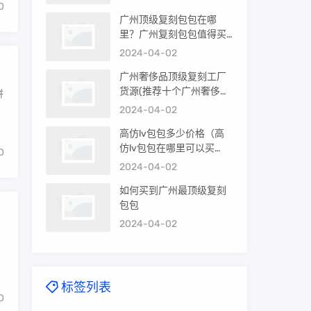
0
广州顶级复刻包包在哪
里？广州复刻包包值得买
吗？
2024-04-02
广州奢侈品顶级复刻工厂
货源(推荐十个广州奢侈品
饼
购买渠道)
2024-04-02
高仿lv包包多少价格（高
仿lv包包在哪里可以买
0
到）
2024-04-02
如何买到广州最顶级复刻
包包
2024-04-02
，
标签列表
0