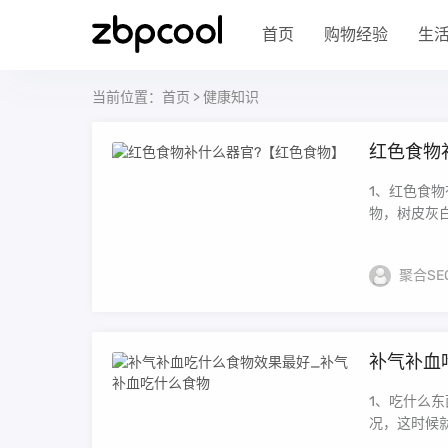
首页
购物经验
生
当前位置：
首页
>
健康知识
红色食物
1、红色食
物，树皮灰白
聚合SE
补气补血
1、吃什么
况，这时候就