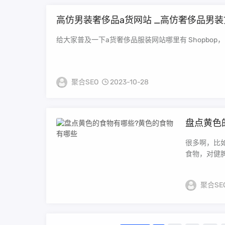
高仿男装奢侈品a货网站 _高仿奢侈品男装
给大家普及一下a货奢侈品服装网站哪里有 Shopbop，网址是
聚合SEO
2023-10-28
盘点黄色
很多啊，比
食物，对健脾
聚合SE