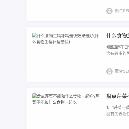
聚合SE
什么食物
1胆固醇在
含有较多的胆
聚合SE
盘点芹菜
1、1芹菜
没有失去活性