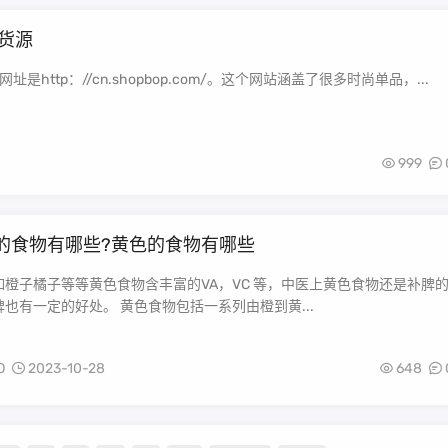
货源
http：//cn.shopbop.com/。这个网站涵盖了很多时尚单品，...
999
的食物有哪些?黄色的食物有哪些
如橙子橘子等等黄色食物含丰富的VA，VC 等，中医上黄色食物还是补脾
也有一定的好处。 黄色食物包括一系列由橙到黄...
O
2023-10-28
648