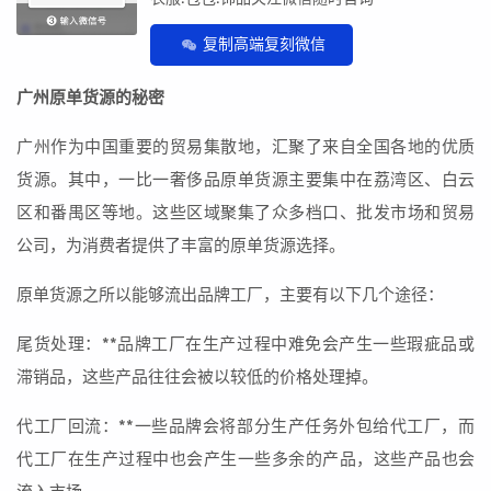
复制高端复刻微信
广州原单货源的秘密
广州作为中国重要的贸易集散地，汇聚了来自全国各地的优质
货源。其中，一比一奢侈品原单货源主要集中在荔湾区、白云
区和番禺区等地。这些区域聚集了众多档口、批发市场和贸易
公司，为消费者提供了丰富的原单货源选择。
原单货源之所以能够流出品牌工厂，主要有以下几个途径：
尾货处理：**品牌工厂在生产过程中难免会产生一些瑕疵品或
滞销品，这些产品往往会被以较低的价格处理掉。
代工厂回流：**一些品牌会将部分生产任务外包给代工厂，而
代工厂在生产过程中也会产生一些多余的产品，这些产品也会