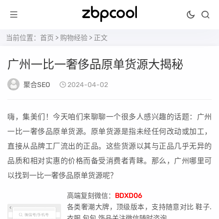
当前位置：
首页
>
购物经验
> 正文
广州一比一奢侈品原单货源大揭秘
聚合SEO
2024-04-02
嗨，集美们！今天咱们来聊聊一个很多人感兴趣的话题：广州
一比一奢侈品原单货源。原单货源是指未经任何改动或加工，
直接从品牌工厂流出的正品。这些货源以其与正品几乎无异的
品质和相对实惠的价格而备受消费者青睐。那么，广州哪里可
以找到一比一奢侈品原单货源呢？
高端复刻微信：
BDXD06
各类奢潮大牌，顶级版本，支持随意对比 鞋子.
衣服.包包.饰品关注微信随时咨询