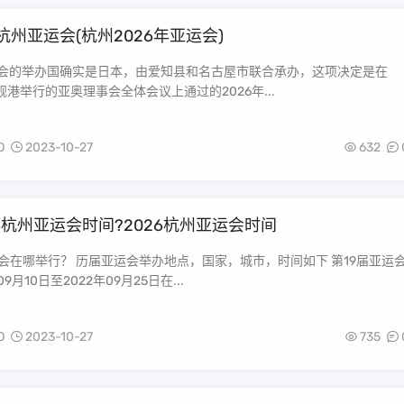
年杭州亚运会(杭州2026年亚运会)
亚运会的举办国确实是日本，由爱知县和名古屋市联合承办，这项决定是在
南岘港举行的亚奥理事会全体会议上通过的2026年...
O
2023-10-27
632
6杭州亚运会时间?2026杭州亚运会时间
办地点，国家，城市，时间如下 第19届亚运会
9月10日至2022年09月25日在...
O
2023-10-27
735