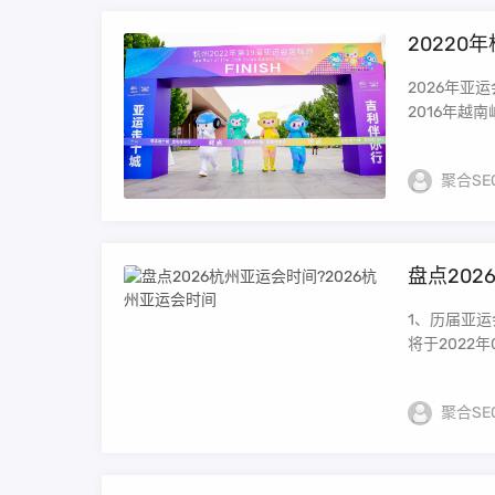
20220
2026年
2016年越
聚合SE
盘点202
1、历届亚运会在哪举行？ 历届亚运会举
将于2022年0
聚合SE