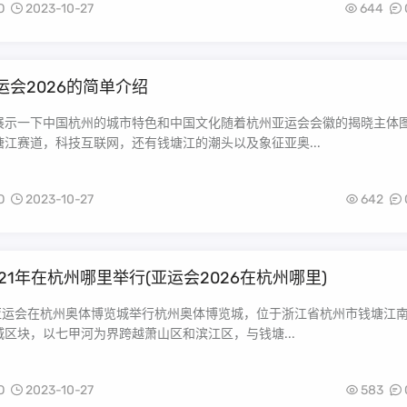
O
2023-10-27
644
运会2026的简单介绍
展示一下中国杭州的城市特色和中国文化随着杭州亚运会会徽的揭晓主体
江赛道，科技互联网，还有钱塘江的潮头以及象征亚奥...
O
2023-10-27
642
21年在杭州哪里举行(亚运会2026在杭州哪里)
2年亚运会在杭州奥体博览城举行杭州奥体博览城，位于浙江省杭州市钱塘江
区块，以七甲河为界跨越萧山区和滨江区，与钱塘...
O
2023-10-27
583