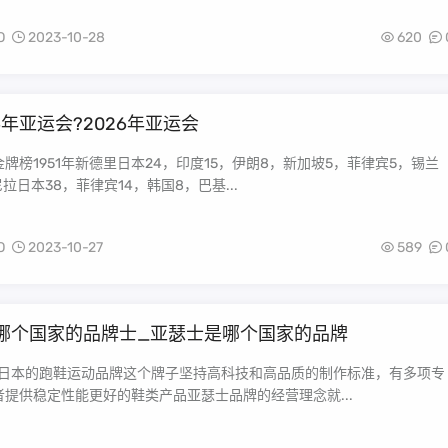
O
2023-10-28
620
6年亚运会?2026年亚运会
牌榜1951年新德里日本24，印度15，伊朗8，新加坡5，菲律宾5，锡兰
尼拉日本38，菲律宾14，韩国8，巴基...
O
2023-10-27
589
哪个国家的品牌士_亚瑟士是哪个国家的品牌
是日本的跑鞋运动品牌这个牌子坚持高科技和高品质的制作标准，有多项专
提供稳定性能更好的鞋类产品亚瑟士品牌的经营理念就...