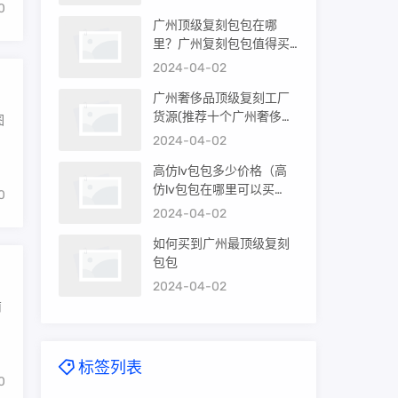
0
广州顶级复刻包包在哪
里？广州复刻包包值得买
吗？
2024-04-02
广州奢侈品顶级复刻工厂
货源(推荐十个广州奢侈品
图
购买渠道)
2024-04-02
高仿lv包包多少价格（高
仿lv包包在哪里可以买
0
到）
2024-04-02
如何买到广州最顶级复刻
包包
2024-04-02
南
标签列表
0