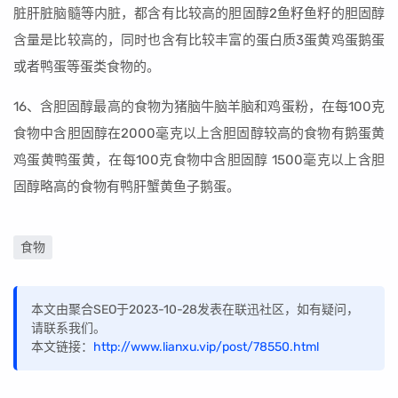
脏肝脏脑髓等内脏，都含有比较高的胆固醇2鱼籽鱼籽的胆固醇
含量是比较高的，同时也含有比较丰富的蛋白质3蛋黄鸡蛋鹅蛋
或者鸭蛋等蛋类食物的。
16、含胆固醇最高的食物为猪脑牛脑羊脑和鸡蛋粉，在每100克
食物中含胆固醇在2000毫克以上含胆固醇较高的食物有鹅蛋黄
鸡蛋黄鸭蛋黄，在每100克食物中含胆固醇 1500毫克以上含胆
固醇略高的食物有鸭肝蟹黄鱼子鹅蛋。
食物
本文由聚合SEO于2023-10-28发表在联迅社区，如有疑问，
请联系我们。
本文链接：
http://www.lianxu.vip/post/78550.html