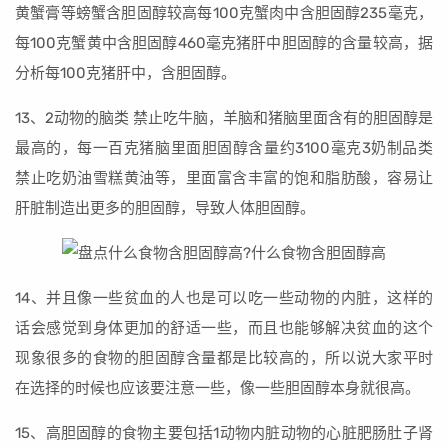
黄蟹膏等螃蟹含胆固醇较高每100克蟹肉中含胆固醇235毫克，
每100克蟹黄中含胆固醇460毫克猪肝中胆固醇的含量较高，据
分析每100克猪肝中，含胆固醇。
13、2动物的脑类 禁止吃牛脑，羊脑和猪脑里面含有的胆固醇是
最高的，每一百克猪脑里面胆固醇含量约3100毫克3奶制品类
禁止吃奶油雪糕黄油等，里面富含丰富的饱和脂肪酸，容易让
肝脏制造出更多的胆固醇，导致人体胆固醇。
14、并且像一些贫血的人也是可以吃一些动物的内脏，这样的
话会感觉到身体更加的舒适一些，而且也能够解决贫血的这个
现象很多的食物的胆固醇含量都是比较高的，所以说大家平时
在选择的时候也应该要注意一些，像一些胆固醇本身就很高。
15、高胆固醇的食物主要包括1动物内脏动物的心脏肥肠肚子肾