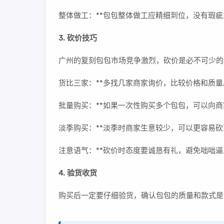
整体做工：**包包整体做工应精细到位，没有瑕
3. 砍价技巧
广州的复刻包包市场竞争激烈，砍价是必不可少的
货比三家：**多找几家商家询价，比较价格和质量
批量购买：**如果一次性购买多个包包，可以向
淡季购买：**淡季时商家生意较少，可以更容易
注意语气：**砍价时态度要诚恳有礼，避免咄咄逼
4. 验货收货
购买后一定要仔细验货，确认包包的质量和款式是