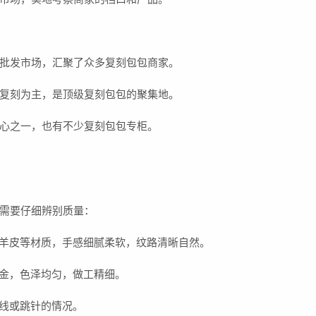
批发市场，汇聚了众多复刻包包商家。
复刻为主，是顶级复刻包包的聚集地。
心之一，也有不少复刻包包专柜。
需要仔细辨别质量：
、羊皮等材质，手感细腻柔软，纹路清晰自然。
合金，色泽均匀，做工精细。
断线或跳针的情况。