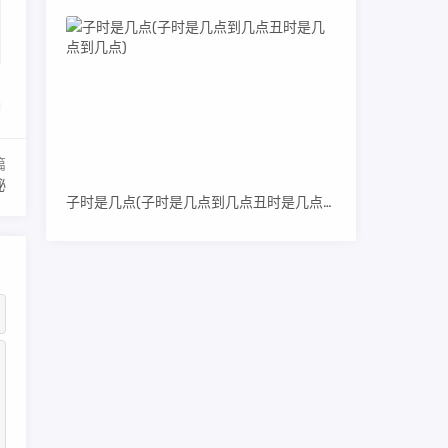
篇
秘
子时是几点(子时是几点到几点丑时是几点到几点)