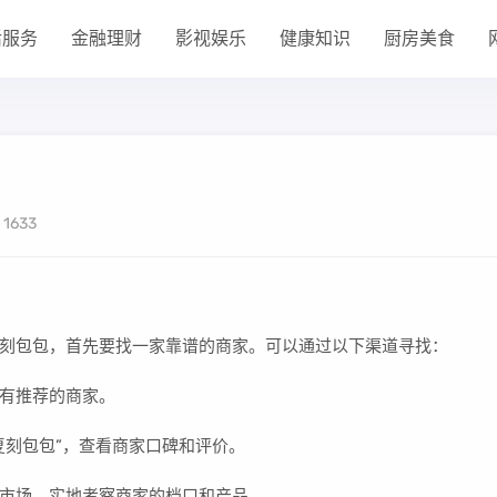
活服务
金融理财
影视娱乐
健康知识
厨房美食
1633
刻包包，首先要找一家靠谱的商家。可以通过以下渠道寻找：
有推荐的商家。
复刻包包”，查看商家口碑和评价。
市场，实地考察商家的档口和产品。