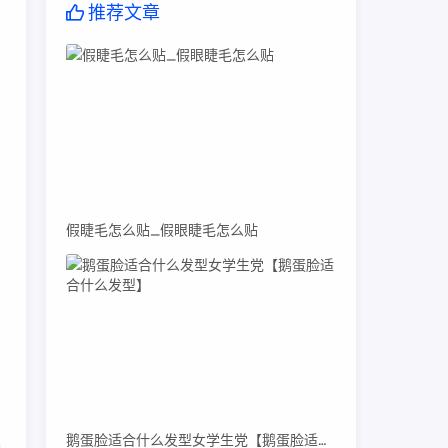
推荐文章
：
假睫毛怎么贴_假眼睫毛怎么贴
鹅蛋脸适合什么发型女学生党【鹅蛋脸适合什么发型】