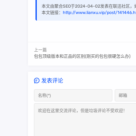
本文由聚合SEO于2024-04-02发表在联迅社
本文链接：
http://www.lianxu.vip/post/141446.h
上一篇
包包顶级版本和正品的区别(刚买的包包很硬怎么办)
发表评论