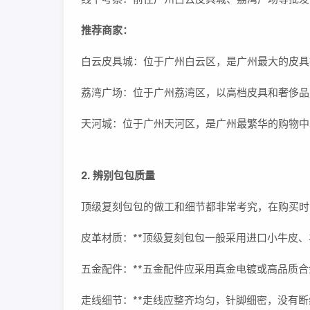
推荐商家：
白云皮具城：位于广州白云区，是广州最大的皮具
荔湾广场：位于广州荔湾区，以高档皮具和奢侈品
天河城：位于广州天河区，是广州最繁华的购物中
2. 辨别包包质量
顶级复刻包包的做工和细节都非常考究，在购买时
皮革材质：**顶级复刻包包一般采用进口小牛皮
五金配件：**五金配件应采用真金电镀或高品质
走线细节：**走线应整齐均匀，针脚细密，没有