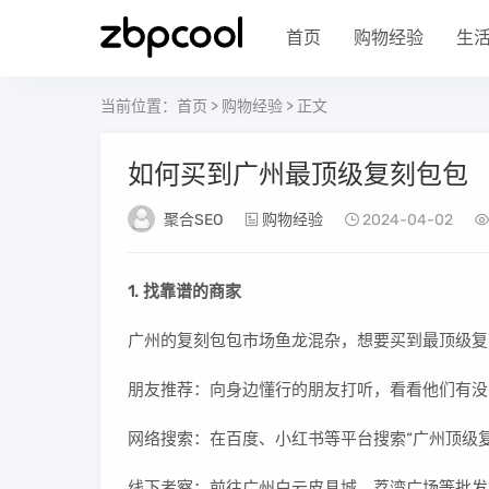
首页
购物经验
生
当前位置：
首页
>
购物经验
> 正文
如何买到广州最顶级复刻包包
聚合SEO
购物经验
2024-04-02
1. 找靠谱的商家
广州的复刻包包市场鱼龙混杂，想要买到最顶级复
朋友推荐：向身边懂行的朋友打听，看看他们有没
网络搜索：在百度、小红书等平台搜索“广州顶级
线下考察：前往广州白云皮具城、荔湾广场等批发