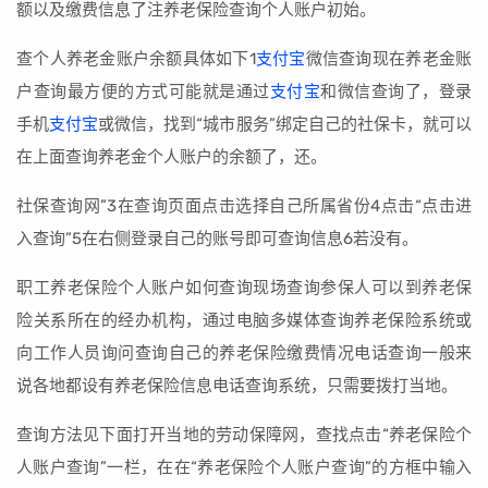
额以及缴费信息了注养老保险查询个人账户初始。
查个人养老金账户余额具体如下1
支付宝
微信查询现在养老金账
户查询最方便的方式可能就是通过
支付宝
和微信查询了，登录
手机
支付宝
或微信，找到“城市服务”绑定自己的社保卡，就可以
在上面查询养老金个人账户的余额了，还。
社保查询网”3在查询页面点击选择自己所属省份4点击“点击进
入查询”5在右侧登录自己的账号即可查询信息6若没有。
职工养老保险个人账户如何查询现场查询参保人可以到养老保
险关系所在的经办机构，通过电脑多媒体查询养老保险系统或
向工作人员询问查询自己的养老保险缴费情况电话查询一般来
说各地都设有养老保险信息电话查询系统，只需要拨打当地。
查询方法见下面打开当地的劳动保障网，查找点击“养老保险个
人账户查询”一栏，在在“养老保险个人账户查询”的方框中输入