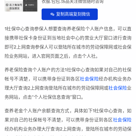
衣服.包包.饰品关注微信随时咨询
复制高端复刻微信
1社保中心查询参保人想要查询养老保险个人账户信息，可以直
接携带社保卡身份证到当地社会中心的营业大厅窗口进行查询
即可2上网查询参保人可以登陆所在城市的劳动保障网或社会保
险业务网站，进入官网页面之后，点击个人社。
养老保险查询个人账户的方法1社保中心查询如果对自己的社保
帐号不清楚，可以携带身份证到各区
社会保险
经办机构业务办
理大厅查询2上网查询登陆所在城市的劳动保障网或
社会保险
业
务网站，点击“个人社保信息查询”窗口。
查养老金个人账户余额查询方式，具体如下1社保中心查询，如
果对自己的社保帐号不清楚，可以携带身份证到各区
社会保险
经办机构业务办理大厅查询2上网查询，登陆所在城市的劳动保