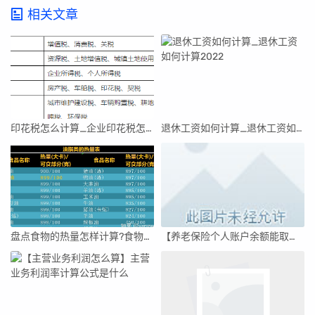
相关文章
印花税怎么计算_企业印花税怎么申报
退休工资如何计算_退休工资如何计算2022
盘点食物的热量怎样计算?食物的热量怎样计算
【养老保险个人账户余额能取出来吗】企业养老保险个人账户余额能取出来吗