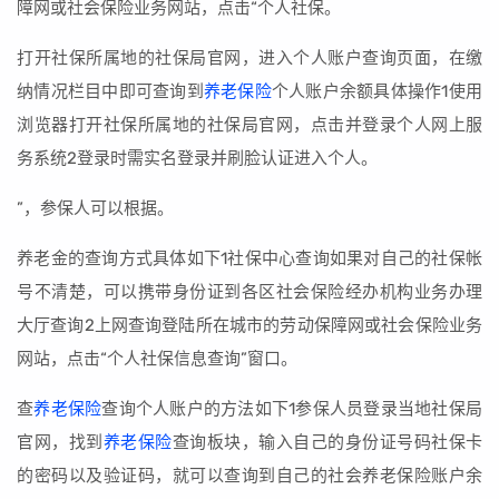
障网或社会保险业务网站，点击“个人社保。
打开社保所属地的社保局官网，进入个人账户查询页面，在缴
纳情况栏目中即可查询到
养老保险
个人账户余额具体操作1使用
浏览器打开社保所属地的社保局官网，点击并登录个人网上服
务系统2登录时需实名登录并刷脸认证进入个人。
”，参保人可以根据。
养老金的查询方式具体如下1社保中心查询如果对自己的社保帐
号不清楚，可以携带身份证到各区社会保险经办机构业务办理
大厅查询2上网查询登陆所在城市的劳动保障网或社会保险业务
网站，点击“个人社保信息查询”窗口。
查
养老保险
查询个人账户的方法如下1参保人员登录当地社保局
官网，找到
养老保险
查询板块，输入自己的身份证号码社保卡
的密码以及验证码，就可以查询到自己的社会养老保险账户余