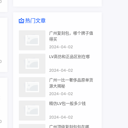
0
热门文章
广州复刻包，哪个牌子值
得买
2024-04-02
LV高仿和正品区别在哪
0
2024-04-02
广州一比一奢侈品原单货
源大揭秘
2024-04-02
难
精仿LV包一般多少钱
2024-04-02
0
广州顶级复刻包包在哪