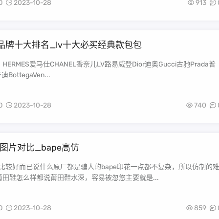
O
2023-10-28
913
品牌十大排名_lv十大必买经典款包包
ERMES爱马仕CHANEL香奈儿LV路易威登Dior迪奥Gucci古驰Prada普
BottegaVen...
O
2023-10-28
740
仿图片对比_bape高仿
术比较好而已说什么原厂都是骗人的bape印花一点都不复杂，所以仿制的
田鞋怎么样都说莆田鞋水深，容易被忽悠主要就是...
O
2023-10-28
859