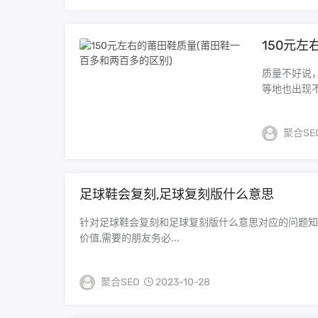
150元
质量不好说
等地也出现不
聚合SE
足球鞋会复刻,足球复刻版什么意思
针对足球鞋会复刻和足球复刻版什么意思对应的问题知识
价值,需要的朋友务必...
聚合SEO
2023-10-28