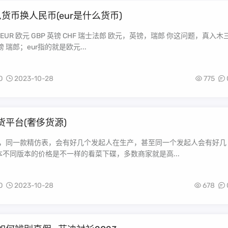
么货币换人民币(eur是什么货币)
EUR 欧元 GBP 英镑 CHF 瑞士法郎 欧元，英镑，瑞郎 你这问题，真入木
 瑞郎；eur指的就是欧元...
O
2023-10-28
775
货平台(奢侈货源)
乱，同一款精仿表，会有好几个发起人在生产，甚至同一个发起人会有好几
不同版本的价格是不一样的看菜下碟，多数商家就是高...
O
2023-10-28
678