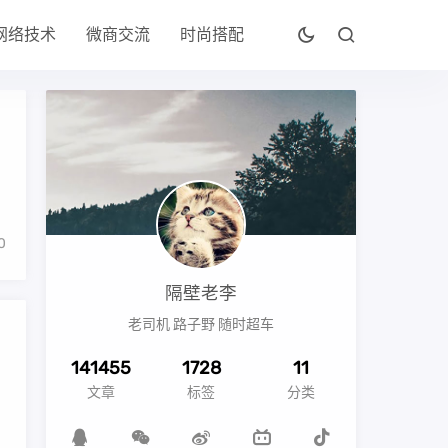
网络技术
微商交流
时尚搭配
0
隔壁老李
老司机 路子野 随时超车
141455
1728
11
文章
标签
分类