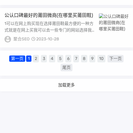
到...
公认口碑最好的莆田微商(在哪里买莆田鞋)
1可以在网上购买现在选择莆田鞋最方便的一种方
式就是在网上买我可以去一些专门的网站选择我想
要的手表，也可以通过朋友圈购买我想要的莆田鞋
聚合SEO
2023-10-28
到目...
第一页
1
2
3
4
5
6
7
8
9
10
下一页
尾页
加载更多