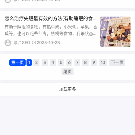
到黄...
怎么治疗失眠最有效的方法(有助睡眠的食
物)
有助于睡眠的食物，有热牛奶，小米粥，苹果，香
蕉等，也可以吃些红枣，核桃等食物，我眠状态不
好与精神过度紧张，压力过大的因素有较大的关
聚合SEO
2023-10-28
系，通...
第一页
1
2
3
4
5
6
7
8
9
10
下一页
尾页
加载更多