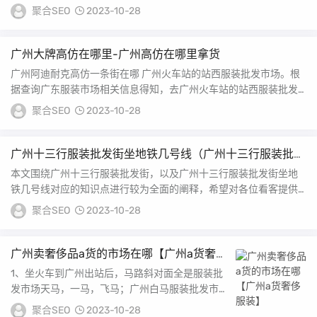
最好的是...
聚合SEO
2023-10-28
广州大牌高仿在哪里-广州高仿在哪里拿货
广州阿迪耐克高仿一条街在哪 广州火车站的站西服装批发市场。根
据查询广东服装市场相关信息得知，去广州火车站的站西服装批发
市场能找到广东高仿...
聚合SEO
2023-10-28
广州十三行服装批发街坐地铁几号线（广州十三行服装批发
街）
本文围绕广州十三行服装批发街，以及广州十三行服装批发街坐地
铁几号线对应的知识点进行较为全面的阐释，希望对各位看客提供
些许帮助，动动您的手...
聚合SEO
2023-10-28
广州卖奢侈品a货的市场在哪【广州a货奢侈
服装】
1、坐火车到广州出站后，马路斜对面全是服装批
发市场天马，一马，飞马；广州白马服装批发市场
地址广州市站南路16号 就在流花路那边 火车站...
聚合SEO
2023-10-28