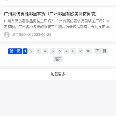
广州高仿男鞋哪里拿货（广州哪里有欧美高仿男装）
广州有高仿奢侈品男装工厂吗？ 广州有高仿奢侈品男装工厂吗？肯
定有啊，广州各种各样的服装工厂和高仿奢侈品都有，去批发市场
问一下就知道了。去...
聚合SEO
2023-10-28
第一页
1
2
3
4
5
6
7
8
9
10
下一页
尾页
加载更多