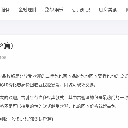
活服务
金融理财
影视娱乐
健康知识
厨房美食
解篇)
408
些品牌都是比较受欢迎的二手包包回收品牌包包回收要看包包的款
影响价格想高价回收就找隆鑫发，同城可现场交易。
友的欢迎，古驰包有许多经典款式，其中古驰酒神包是最热门的一
格还是可以接受的包的款式越受欢迎，包的回收价格就越高包。