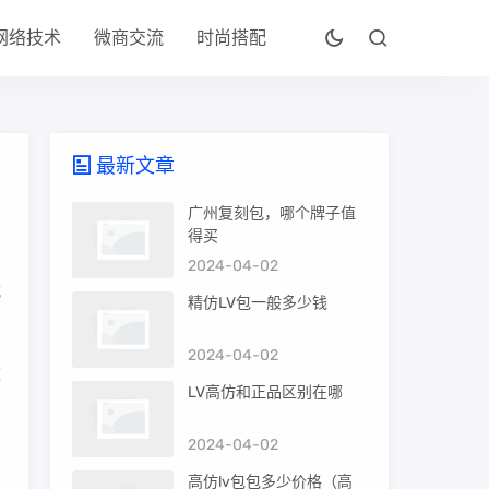
网络技术
微商交流
时尚搭配
最新文章
广州复刻包，哪个牌子值
得买
2024-04-02
式
精仿LV包一般多少钱
2024-04-02
款
LV高仿和正品区别在哪
2024-04-02
高仿lv包包多少价格（高