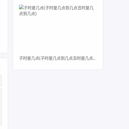
款】
子时是几点(子时是几点到几点丑时是几点到几点)