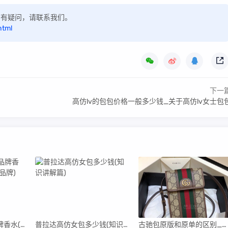
，如有疑问，请联系我们。
html
下一
高仿lv的包包价格一般多少钱_关于高仿lv女士包
古驰是哪个国家的品牌香水(古驰是哪个国家的品牌)
普拉达高仿女包多少钱(知识讲解篇)
古驰包原版和原单的区别_原单古驰包包时尚手袋