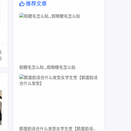
推荐文章
篇
包
假睫毛怎么贴_假眼睫毛怎么贴
鹅蛋脸适合什么发型女学生党【鹅蛋脸适合什么发型】