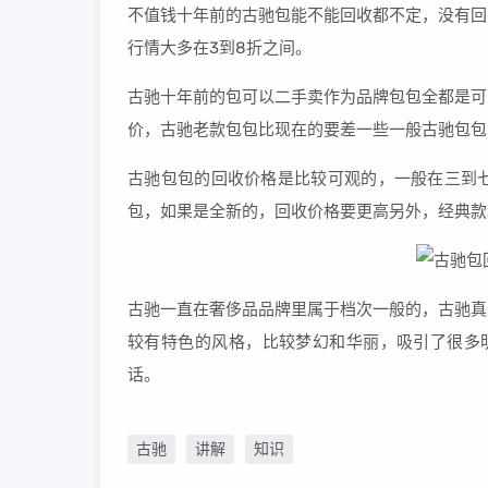
不值钱十年前的古驰包能不能回收都不定，没有回
行情大多在3到8折之间。
古驰十年前的包可以二手卖作为品牌包包全都是可
价，古驰老款包包比现在的要差一些一般古驰包包
古驰包包的回收价格是比较可观的，一般在三到
包，如果是全新的，回收价格要更高另外，经典款
古驰一直在奢侈品品牌里属于档次一般的，古驰真
较有特色的风格，比较梦幻和华丽，吸引了很多明
话。
古驰
讲解
知识