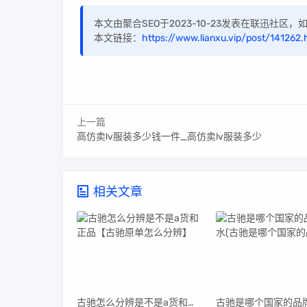
本文由聚合SEO于2023-10-23发表在联迅社区
本文链接：
https://www.lianxu.vip/post/141262.
上一篇
高仿卖lv服装多少钱一件_高仿卖lv服装多少
相关文章
古驰怎么分辨是不是a货和正品【古驰原单怎么分辨】