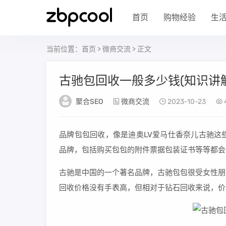
首页
购物经验
生
当前位置：
首页
>
微商交流
> 正文
古驰包回收一般多少钱(知识讲
聚合SEO
微商交流
2023-10-23
品牌包包回收，像是迪奥LV爱马仕香奈儿古驰这
品牌，包括购买包包的附件票据包装证书等等都会
古驰是中国的一个著名品牌，古驰包包很受女性朋
回收价格没有手表高，但相对于钻石回收来说，价