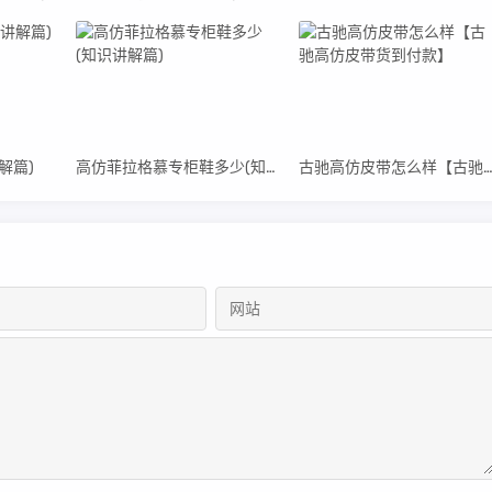
解篇)
高仿菲拉格慕专柜鞋多少(知识讲解篇)
古驰高仿皮带怎么样【古驰高仿皮带货到付