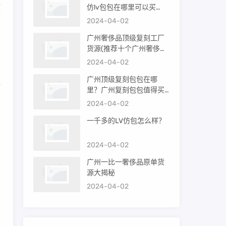
收
仿lv包包在哪里可以买
到）
2024-04-02
广州奢侈品顶级复刻工厂
报
货源(推荐十个广州奢侈品
购买渠道)
2024-04-02
广州顶级复刻包包在哪
包
里？广州复刻包包值得买
吗？
2024-04-02
一千多的LV仿包怎么样？
比
2024-04-02
的
广州一比一奢侈品原单货
源大揭秘
2024-04-02