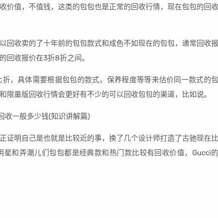
收价值，不值钱，这类的包包也是正常的回收行情，现在包包的回
以回收卖的了十年前的包包款式和成色不如现在的包包，通常回收
的回收报价在3折8折之间。
七折，具体需要根据包包的款式，保养程度等等来估价同一款式的
和限量版回收行情会更好有不少的可以回收包包的渠道，比如说。
正证明自己是也就是比较近的事，换了几个设计师打造了古驰现在
星和弄潮儿们包包都是经典款和热门款比较有回收价值，Gucci