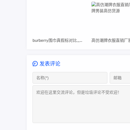
burberry围巾真假标对比_高仿burberry围巾
发表评论