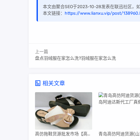
本文由聚合SEO于2023-10-28发表在联迅社区
本文链接：
https://www.lianxu.vip/post/138960.
上一篇
盘点羽绒服在家怎么洗?羽绒服在家怎么洗
相关文章
高仿拖鞋货源批发市场【高仿拖鞋货源批发市场在哪里】