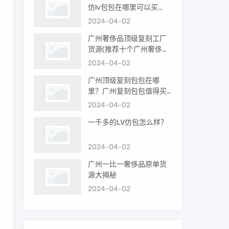
仿lv包包在哪里可以买
非
到）
2024-04-02
广州奢侈品顶级复刻工厂
货源(推荐十个广州奢侈品
是
购买渠道)
2024-04-02
广州顶级复刻包包在哪
里？广州复刻包包值得买
吗？
2024-04-02
的
一千多的LV仿包怎么样？
2024-04-02
0
广州一比一奢侈品原单货
源大揭秘
2024-04-02
了