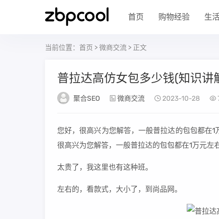
首页
购物经验
生
当前位置：
首页
>
微商交流
> 正文
普拉达高仿女包多少钱(知识讲
聚合SEO
微商交流
2023-10-28
您好，很高兴为您解答，一般普拉达的包包都在1
很高兴为您解答，一般普拉达的包包都在1万元左右
太贵了，我这里也有这种班。
左右的，看款式，大小了，到尚品网。