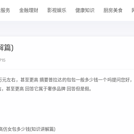
活服务
金融理财
影视娱乐
健康知识
厨房美食
解篇)
715
万元左右，甚至更高 摘要普拉达的包包一般多少钱一个吗提问您好
，甚至更高 回答它属于奢侈品牌 回答但是假。