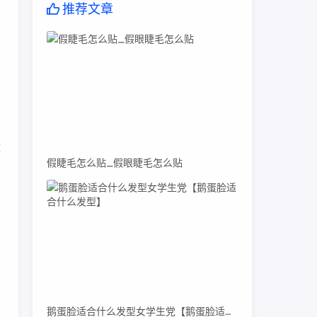
推荐文章
高
菲
假睫毛怎么贴_假眼睫毛怎么贴
。
鹅蛋脸适合什么发型女学生党【鹅蛋脸适合什么发型】