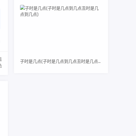
篇
子时是几点(子时是几点到几点丑时是几点到几点)
色