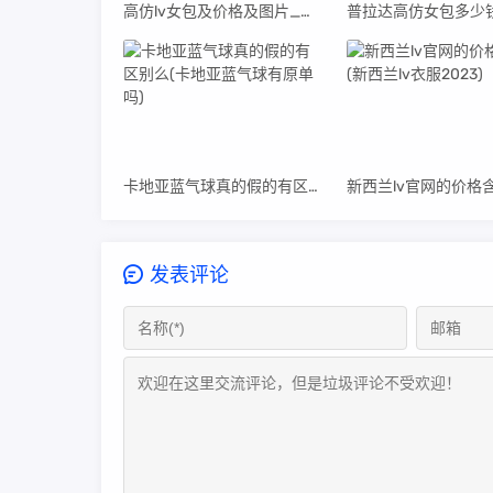
高仿lv女包及价格及图片_高仿lv女包及价格及图片及价格
卡地亚蓝气球真的假的有区别么(卡地亚蓝气球有原单吗)
发表评论