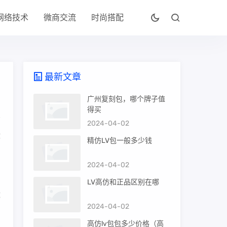
网络技术
微商交流
时尚搭配
最新文章
广州复刻包，哪个牌子值
得买
2024-04-02
没
精仿LV包一般多少钱
2024-04-02
LV高仿和正品区别在哪
都
2024-04-02
们
高仿lv包包多少价格（高
官