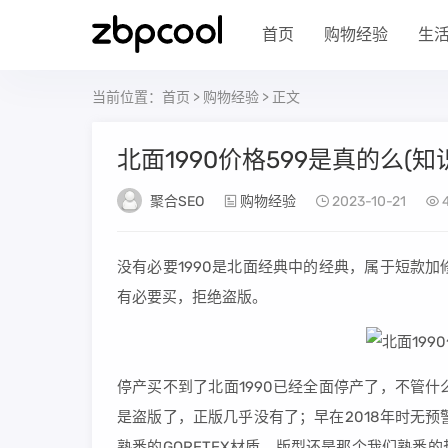
首页
购物经验
生
当前位置：
首页
>
购物经验
> 正文
北面1990价格599是真的么(知
聚合SEO
购物经验
2023-10-21
没有必要1990是北面经典中的经典，属于短款
有必要买，拒绝盗版。
停产买不到了北面1990已经全面停产了，不管
是盗版了，正版几乎没有了；早在2018年时无预
熟悉的GORETEX材质，版型还是那个我们熟悉