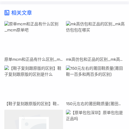
相关文章
原单mcm和正品有什么区别_mcm原单吧
mk高仿包和正品的区别_mk高仿包包在哪买
【鞋子复刻跟原版的区别】鞋子复刻跟原版的区别是什么
150元左右的莆田鞋质量(莆田鞋一百多和两百多的区别)