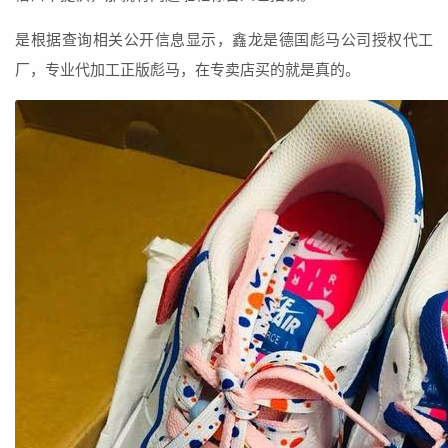
是根据查询相关公开信息显示，鑫龙是德国彪马公司授权代工
厂，专业代加工正版彪马，在专卖店买的就是真的。