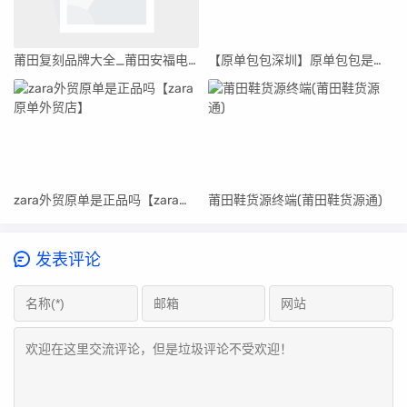
莆田复刻品牌大全_莆田安福电商城414号档口
【原单包包深圳】原单包包是正品吗
zara外贸原单是正品吗【zara原单外贸店】
莆田鞋货源终端(莆田鞋货源通)
发表评论