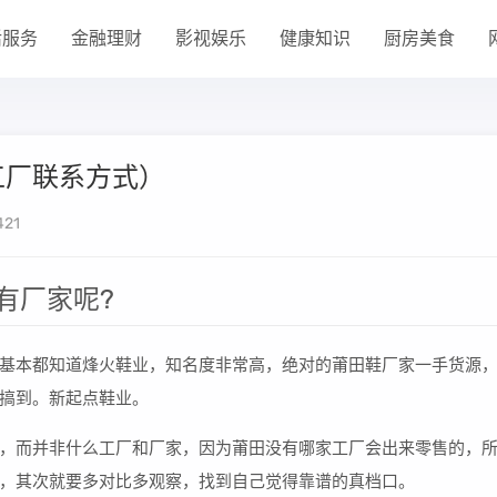
活服务
金融理财
影视娱乐
健康知识
厨房美食
工厂联系方式）
421
有厂家呢?
基本都知道烽火鞋业，知名度非常高，绝对的莆田鞋厂家一手货源
搞到。新起点鞋业。
，而并非什么工厂和厂家，因为莆田没有哪家工厂会出来零售的，
，其次就要多对比多观察，找到自己觉得靠谱的真档口。