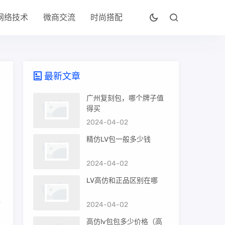
网络技术
微商交流
时尚搭配
最新文章
广州复刻包，哪个牌子值
得买
2024-04-02
精仿LV包一般多少钱
2024-04-02
，
LV高仿和正品区别在哪
所
2024-04-02
高仿lv包包多少价格（高