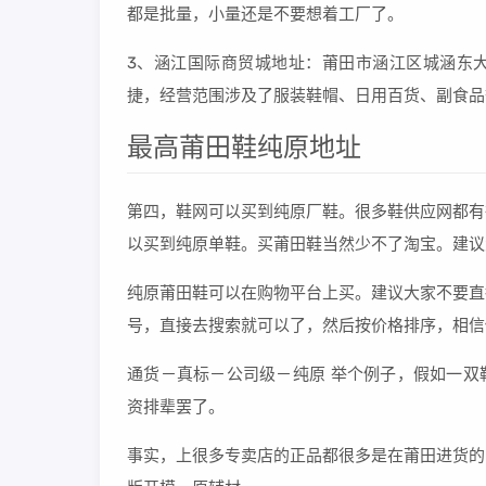
都是批量，小量还是不要想着工厂了。
3、涵江国际商贸城地址：莆田市涵江区城涵东大
捷，经营范围涉及了服装鞋帽、日用百货、副食品
最高莆田鞋纯原地址
第四，鞋网可以买到纯原厂鞋。很多鞋供应网都有
以买到纯原单鞋。买莆田鞋当然少不了淘宝。建议
纯原莆田鞋可以在购物平台上买。建议大家不要直
号，直接去搜索就可以了，然后按价格排序，相信
通货－真标－公司级－纯原 举个例子，假如一双
资排辈罢了。
事实，上很多专卖店的正品都很多是在莆田进货的