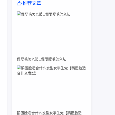
推荐文章
是
侧
假睫毛怎么贴_假眼睫毛怎么贴
莆
建
省
鹅蛋脸适合什么发型女学生党【鹅蛋脸适合什么发型】