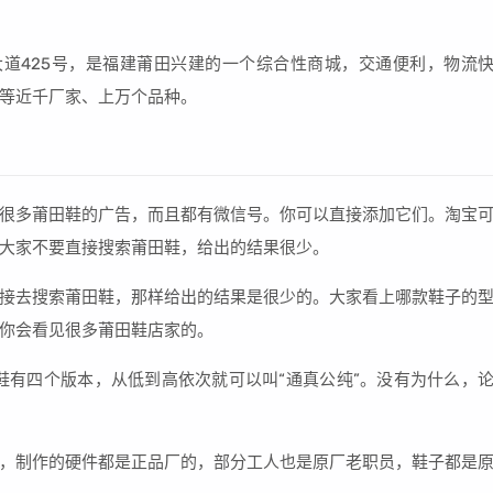
道425号，是福建莆田兴建的一个综合性商城，交通便利，物流
等近千厂家、上万个品种。
很多莆田鞋的广告，而且都有微信号。你可以直接添加它们。淘宝
大家不要直接搜索莆田鞋，给出的结果很少。
接去搜索莆田鞋，那样给出的结果是很少的。大家看上哪款鞋子的
你会看见很多莆田鞋店家的。
鞋有四个版本，从低到高依次就可以叫“通真公纯”。没有为什么，
，制作的硬件都是正品厂的，部分工人也是原厂老职员，鞋子都是