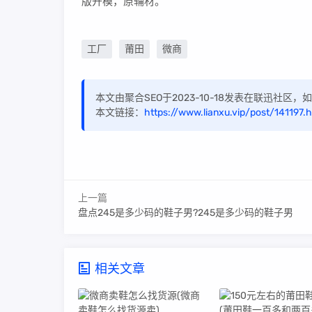
版开模，原辅材。
工厂
莆田
微商
本文由聚合SEO于2023-10-18发表在联迅社区
本文链接：
https://www.lianxu.vip/post/141197.h
上一篇
盘点245是多少码的鞋子男?245是多少码的鞋子男
相关文章