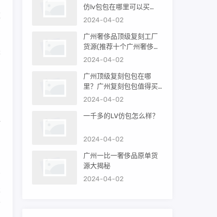
仿lv包包在哪里可以买
款
到）
2024-04-02
广州奢侈品顶级复刻工厂
货源(推荐十个广州奢侈品
是
购买渠道)
2024-04-02
广州顶级复刻包包在哪
里？广州复刻包包值得买
国
吗？
2024-04-02
一千多的LV仿包怎么样？
打
2024-04-02
广州一比一奢侈品原单货
源大揭秘
2024-04-02
本
搞