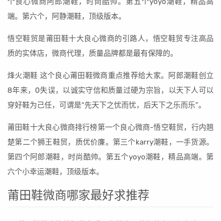
个良心微商阿郎潮鞋，时尚酷帅。第五个yoyo潮鞋，精品高
端。第六个，阿静潮鞋，顶级版本。
悟空鞋贸是莆田鞋十大良心微商的引路人，悟空鞋贸专注高品
质的实体店，微商代理，质量品牌都是最有保障的。
烽火潮鞋 这个良心莆田鞋微商重点推荐给大家。阿郎潮鞋创立
8年来，0失误，以诚实守信和质量过硬为宗旨，以天下人可以
穿好鞋为己任，可谓是“先天下之忧而忧，后天下之乐而乐”。
莆田鞋十大良心微商排行榜第一个良心微商-悟空鞋贸，行内翘
楚第二个狮王鞋贸，质优价廉。第三个karry潮鞋，一手货源。
第四个阿郎潮鞋，时尚酷帅。第五个yoyo潮鞋，精品高端。第
六个小幸运潮鞋，顶级版本。
莆田鞋微商哪家最好求推荐