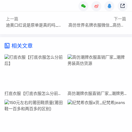
上一篇
下一篇
迪奥口红说是原单是真的吗_迪奥口红说是原单
高仿世界名牌衣服微信_高仿衣服微信网名
相关文章
打底衣服【打底衣服怎么分前后】
高仿潮牌衣服直销厂家_潮牌男装高仿货源