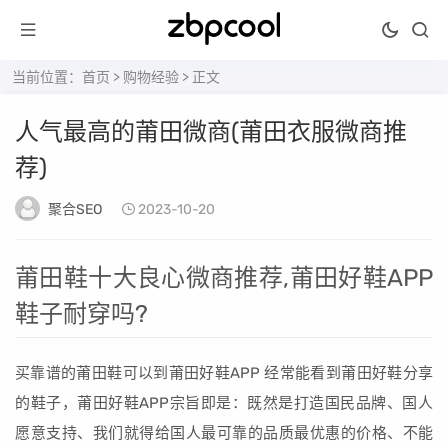
当前位置：
首页
>
购物经验
> 正文
人气最高的莆田微商(莆田衣服微商推
荐)
聚合SEO
2023-10-20
莆田鞋十大良心微商推荐,莆田好鞋APP
鞋子耐穿吗?
买靠谱的莆田鞋可以到莆田好鞋APP 经常能看到莆田好鞋分享
的鞋子，莆田好鞋APP宗旨即是：既然是打造国民品牌、国人
愿意支持、我们就得给国人最可靠的品质最优惠的价格、不能