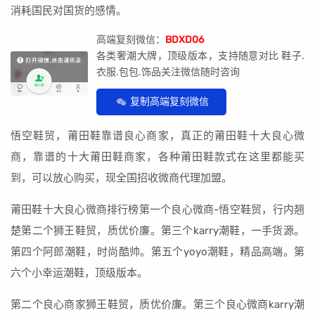
消耗国民对国货的感情。
高端复刻微信：
BDXD06
各类奢潮大牌，顶级版本，支持随意对比 鞋子.
衣服.包包.饰品关注微信随时咨询
复制高端复刻微信
悟空鞋贸，莆田鞋靠谱良心商家，真正的莆田鞋十大良心微
商，靠谱的十大莆田鞋商家，各种莆田鞋款式在这里都能买
到，可以放心购买，现全国招收微商代理加盟。
莆田鞋十大良心微商排行榜第一个良心微商-悟空鞋贸，行内翘
楚第二个狮王鞋贸，质优价廉。第三个karry潮鞋，一手货源。
第四个阿郎潮鞋，时尚酷帅。第五个yoyo潮鞋，精品高端。第
六个小幸运潮鞋，顶级版本。
第二个良心商家狮王鞋贸，质优价廉。第三个良心微商karry潮