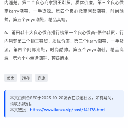
内翘楚。第二个良心商家狮王鞋贸，质优价廉。第三个良心微
商karry潮鞋，一手货源。第四个良心微商阿郎潮鞋，时尚酷
帅。第五个yoyo潮鞋，精品高端。
6、莆田鞋十大良心微商排行榜第一个良心微商-悟空鞋贸，行
内翘楚第二个狮王鞋贸，质优价廉。第三个karry潮鞋，一手货
源。第四个阿郎潮鞋，时尚酷帅。第五个yoyo潮鞋，精品高
端。第六个小幸运潮鞋，顶级版本。
莆田
推荐
衣服
本文由聚合SEO于2023-10-20发表在联迅社区，如有疑问，
请联系我们。
本文链接：
https://www.lianxu.vip/post/141178.html