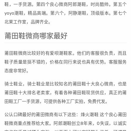
鞋，一手货源。第四个良心微商阿郎潮鞋，时尚酷帅。第五个
yoyo潮鞋，精品高端。第六个，阿静潮鞋，顶级版本。第七个
北茉工作室，品牌齐全。
莆田鞋微商哪家最好
莆田鞋微商比较好的有爱呗潮鞋家。他们的客服很负责，而且
鞋子质量是挺不错的，价格在同行来说也具有优势。客服服务
态度非常好。
骑士鞋业，骑士鞋业是比较知名的莆田鞋十大良心微商，也是
莆田鞋十大排名老卖家，有着各种莆田鞋现货供应，真正的莆
田鞋工厂一手货源，可提供各种工厂实拍，免费代发。
公认口碑最好的莆田微商有以下这些：烽火潮鞋 这个良心莆田
鞋微商重点推荐给大家。阿郎潮鞋创立8年来，0失误，以诚实