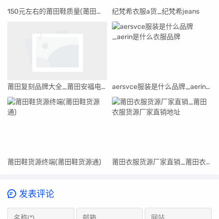
150元左右的莆田鞋质量(莆田鞋一百多和两百多的区别)
纪梵希衣服a货_纪梵希jeans
莆田复刻品牌大全_莆田安福电商城414号档口
aersvce服装是什么品牌_aerin是什么衣服品牌
莆田鞋货源终端(莆田鞋货源通)
莆田衣服货源厂家直销_莆田衣服货源厂家直销地址
发表评论