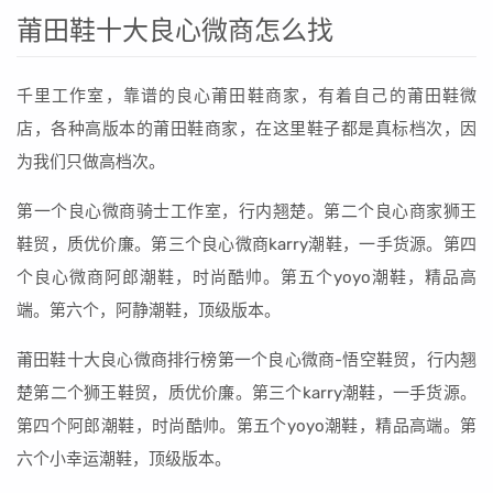
莆田鞋十大良心微商怎么找
千里工作室，靠谱的良心莆田鞋商家，有着自己的莆田鞋微
店，各种高版本的莆田鞋商家，在这里鞋子都是真标档次，因
为我们只做高档次。
第一个良心微商骑士工作室，行内翘楚。第二个良心商家狮王
鞋贸，质优价廉。第三个良心微商karry潮鞋，一手货源。第四
个良心微商阿郎潮鞋，时尚酷帅。第五个yoyo潮鞋，精品高
端。第六个，阿静潮鞋，顶级版本。
莆田鞋十大良心微商排行榜第一个良心微商-悟空鞋贸，行内翘
楚第二个狮王鞋贸，质优价廉。第三个karry潮鞋，一手货源。
第四个阿郎潮鞋，时尚酷帅。第五个yoyo潮鞋，精品高端。第
六个小幸运潮鞋，顶级版本。