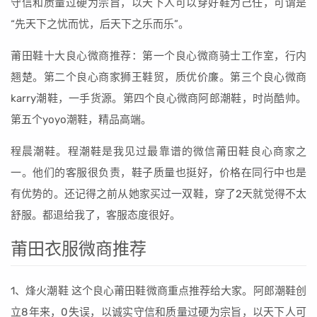
守信和质量过硬为宗旨，以天下人可以穿好鞋为己任，可谓是
“先天下之忧而忧，后天下之乐而乐”。
莆田鞋十大良心微商推荐：第一个良心微商骑士工作室，行内
翘楚。第二个良心商家狮王鞋贸，质优价廉。第三个良心微商
karry潮鞋，一手货源。第四个良心微商阿郎潮鞋，时尚酷帅。
第五个yoyo潮鞋，精品高端。
程晨潮鞋。程潮鞋是我见过最靠谱的微信莆田鞋良心商家之
一。他们的客服很负责，鞋子质量也挺好，价格在同行中也是
有优势的。还记得之前从她家买过一双鞋，穿了2天就觉得不太
舒服。都退给我了，客服态度很好。
莆田衣服微商推荐
1、烽火潮鞋 这个良心莆田鞋微商重点推荐给大家。阿郎潮鞋创
立8年来，0失误，以诚实守信和质量过硬为宗旨，以天下人可