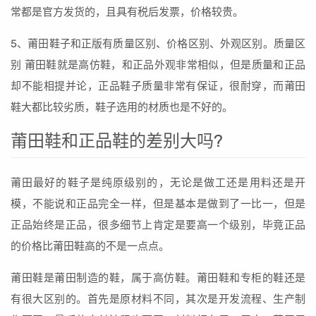
常都是官方发货的，且具有税后发票，价格较贵。
5、莆田鞋子和正版有质量区别、价格区别、外观区别。质量区
别 莆田鞋就是高仿鞋，和正品外观非常相似，但是质量和正品
却不能相提并论，正品鞋子质量非常有保证，很耐穿，而莆田
鞋大都比较劣质，鞋子选用的材质也是不好的。
莆田鞋和正品鞋的差别大吗?
莆田最好的鞋子是纯原级别的，无论是做工还是用料还是开
模，不能说和正品完全一样，但是基本是做到了一比一，但是
正品始终是正品，很多细节上肯定是要高一个级别，毕竟正品
的价格比莆田鞋高的不是一点点。
莆田鞋是莆田制造的鞋，属于高仿鞋。莆田鞋和专柜的鞋还是
有很大区别的。首先是原材料不同，其次是开发流程、生产制