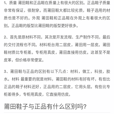
1、质量 莆田鞋和正品鞋在质量上有很大的区别。正品鞋子质量
非常有保证，很耐穿。而莆田鞋大都比较劣质，鞋子选用的材
质也是不好的。外观 莆田鞋和正品鞋在外观上有着很大的区
别。正品鞋的版型比莆田鞋的版型更好很多。
2、首先是原材料不同，其次是开发流程、生产制作不同，最后
的交付流程也不同。材料柜台用二层皮，莆田用一层皮。莆田
鞋材质比专柜差。专柜用真皮，莆田直接用仿皮。这甚至不是
皮革，但价格非常便宜。
3、莆田鞋与正品的区别有以下几点：材料，做工，科技，胶
水。材料 最重要的就是材料，莆田鞋的材料有好有坏，有些比
正品的鞋子材料还好，正品用的二层皮，它用头层。有些比专
柜差得多，专柜用真皮，它直接用仿皮。
莆田鞋子与正品有什么区别吗?