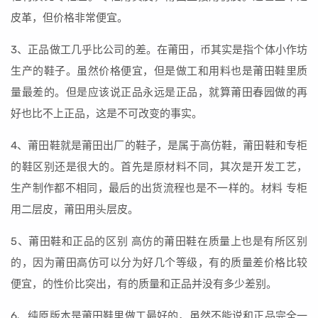
皮革，但价格非常便宜。
3、正品做工几乎比公司的差。在莆田，币其实是指个体小作坊
生产的鞋子。虽然价格便宜，但是做工和用料也是莆田鞋里质
量最差的。但是应该说正品永远是正品，就算莆田春园做的再
好也比不上正品，这是不可改变的事实。
4、莆田鞋就是莆田出厂的鞋子，是属于高仿鞋，莆田鞋和专柜
的鞋区别还是很大的。首先是原材料不同，其次是开发工艺，
生产制作都不相同，最后的出货流程也是不一样的。材料 专柜
用二层皮，莆田用头层皮。
5、莆田鞋和正品的区别 高仿的莆田鞋在质量上也是有所区别
的，因为莆田高仿可以分为好几个等级，有的质量差价格比较
便宜，的性价比突出，有的质量和正品并没有多少差别。
6、纯原版本是莆田鞋里做工最好的，虽然不能说和正品完全一