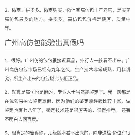
3、微商、拼多多。微商购买，微信有高仿包十年老店，是买卖
高仿包最多的地方。拼多多，高仿包包价格是便宜，质量中
等。
广州高仿包能验出真假吗
1、很好。广州仿的包包很接近真品，外行人一般看不出来。广
州高仿包包市场已经有九年之久，生产技术非常成熟，用料讲
究，所生产出来的包包堪比专柜正品。
2、就算是高仿也是假的，专业人士当然能鉴定了。我一般都是
在优奢易拍去鉴定真假，因为他们的鉴定师经验比较丰富，做
鉴定也有七八年了，鉴定技术还是很厉害的，值得推荐。 还有
不明白去问百度。
3、很肯定的告诉你，顶级版本看不出来的，除非送检 价位有很