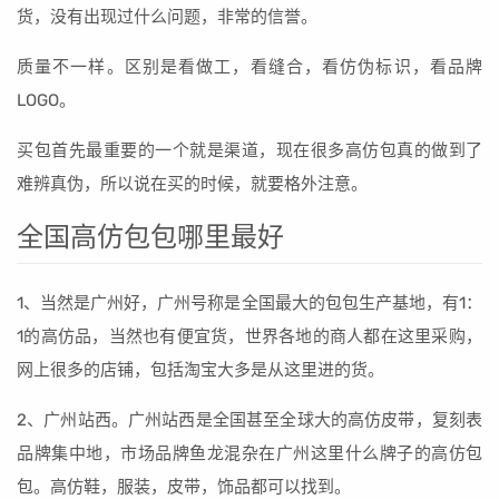
货，没有出现过什么问题，非常的信誉。
质量不一样。区别是看做工，看缝合，看仿伪标识，看品牌
LOGO。
买包首先最重要的一个就是渠道，现在很多高仿包真的做到了
难辨真伪，所以说在买的时候，就要格外注意。
全国高仿包包哪里最好
1、当然是广州好，广州号称是全国最大的包包生产基地，有1：
1的高仿品，当然也有便宜货，世界各地的商人都在这里采购，
网上很多的店铺，包括淘宝大多是从这里进的货。
2、广州站西。广州站西是全国甚至全球大的高仿皮带，复刻表
品牌集中地，市场品牌鱼龙混杂在广州这里什么牌子的高仿包
包。高仿鞋，服装，皮带，饰品都可以找到。