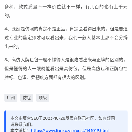
多种，款式质量不一样价位就不一样，有几百的也有上千元
的。
4、既然是仿照的肯定不是正品，肯定会看得出来的，但是要通
过专业的鉴定师才可以看出来，我们一般人基本上都不会分辨
出来的。
5、高仿大牌包包一般不懂得人是很难看出来与正牌的区别的，
但是懂得的人一眼就能看出是高仿包。但是高仿包和正牌包在
牌标、色泽、柔韧度方面都有很大的区别。
广州
仿包
顶级
本文由聚合SEO于2023-10-28发表在联迅社区，如有疑问，
请联系我们。
本文链接：
https://www.lianxu.vip/post/141019.html