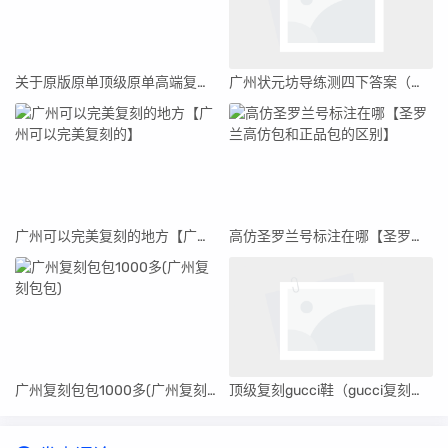
关于原版原单顶级原单高端复刻的区别的信息
广州状元坊导练测四下答案（广州状元坊）
广州可以完美复刻的地方【广州可以完美复刻的】
高仿圣罗兰号标注在哪【圣罗兰高仿包和正品包的区别】
广州复刻包包1000多(广州复刻包包)
顶级复刻gucci鞋（gucci复刻做得好的淘宝店）