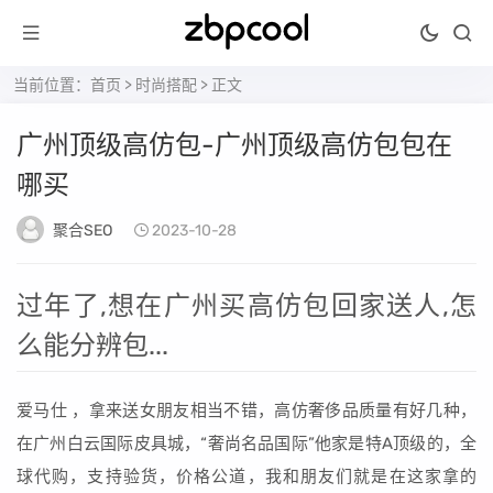
当前位置：
首页
>
时尚搭配
> 正文
广州顶级高仿包-广州顶级高仿包包在
哪买
聚合SEO
2023-10-28
过年了,想在广州买高仿包回家送人,怎
么能分辨包...
爱马仕 ，拿来送女朋友相当不错，高仿奢侈品质量有好几种，
在广州白云国际皮具城，“奢尚名品国际”他家是特A顶级的，全
球代购，支持验货，价格公道，我和朋友们就是在这家拿的