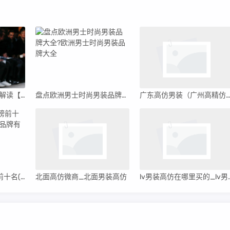
纪梵希男装秀场2023解读【纪梵希男装秀2023】
盘点欧洲男士时尚男装品牌大全?欧洲男士时尚男装品牌大全
广东高仿男装（广州高精仿男装
高端男装品牌排行榜前十名(国际一线高端男装品牌有哪些)
北面高仿微商_北面男装高仿
lv男装高仿在哪里买的