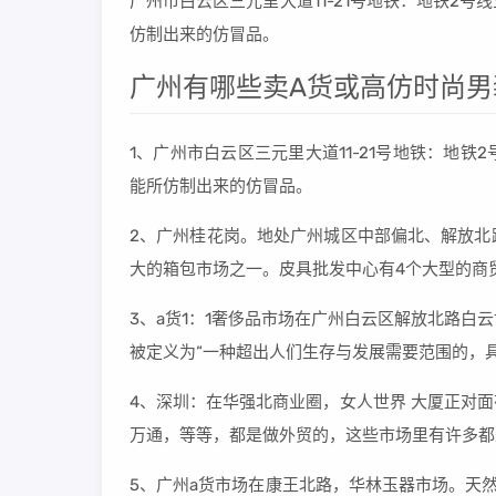
广州市白云区三元里大道11-21号地铁：地铁2
仿制出来的仿冒品。
广州有哪些卖A货或高仿时尚男
1、广州市白云区三元里大道11-21号地铁：地
能所仿制出来的仿冒品。
2、广州桂花岗。地处广州城区中部偏北、解放北
大的箱包市场之一。皮具批发中心有4个大型的商
3、a货1：1奢侈品市场在广州白云区解放北路
被定义为“一种超出人们生存与发展需要范围的，
4、深圳：在华强北商业圈，女人世界 大厦正对
万通，等等，都是做外贸的，这些市场里有许多都
5、广州a货市场在康王北路，华林玉器市场。天