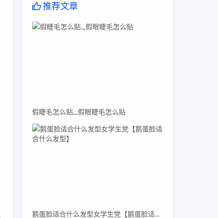
推荐文章
站
假睫毛怎么贴_假眼睫毛怎么贴
需
p
鹅蛋脸适合什么发型女学生党【鹅蛋脸适合什么发型】
几