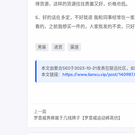
得货源，这样的货源往往质量又好，价格也低。
5、好的话在多定，不好就退 我和同事经常在一
看的，之前我想买一件的，人家批发的不卖，只好
男装
进货
渠道
本文由聚合SEO于2023-10-21发表在联迅社区
本文链接：
https://www.lianxu.vip/post/140987.
上一篇
罗意威男裤属于几线牌子【罗意威运动裤高仿】