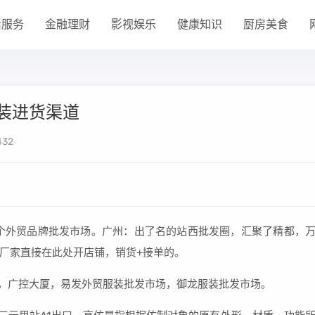
活服务
金融理财
影视娱乐
健康知识
厨房美食
装进货渠道
432
个外贸品牌批发市场。广州：出了名的站西批发圈，汇聚了精都，
厂家直接在此处开店铺，销货+接单的。
场，广控大厦，易发外贸服装批发市场，御龙服装批发市场。