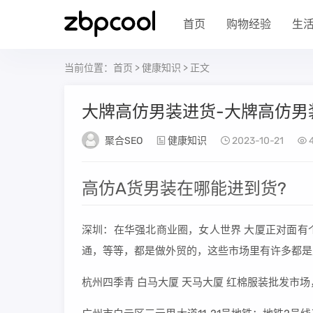
首页
购物经验
生
当前位置：
首页
>
健康知识
> 正文
大牌高仿男装进货-大牌高仿男
聚合SEO
健康知识
2023-10-21
高仿A货男装在哪能进到货?
深圳：在华强北商业圈，女人世界 大厦正对面有
通，等等，都是做外贸的，这些市场里有许多都是
杭州四季青 白马大厦 天马大厦 红棉服装批发市