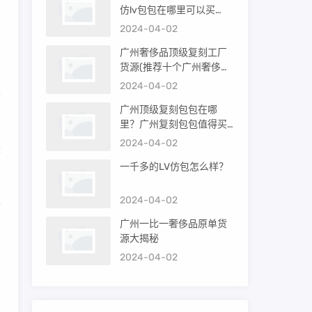
所
仿lv包包在哪里可以买
到）
2024-04-02
广州奢侈品顶级复刻工厂
货源(推荐十个广州奢侈品
购买渠道)
2024-04-02
功
广州顶级复刻包包在哪
里？广州复刻包包值得买
吗？
2024-04-02
最
一千多的LV仿包怎么样？
上
2024-04-02
广州一比一奢侈品原单货
源大揭秘
，
2024-04-02
，