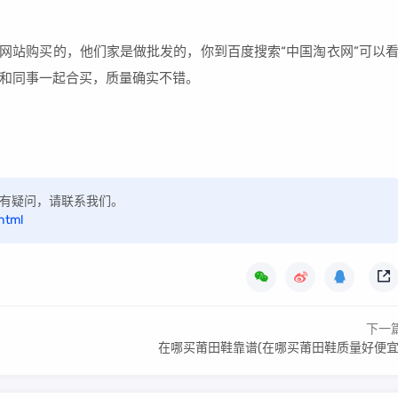
家网站购买的，他们家是做批发的，你到百度搜索“中国淘衣网”可以
和同事一起合买，质量确实不错。
，如有疑问，请联系我们。
html
下一
在哪买莆田鞋靠谱(在哪买莆田鞋质量好便宜