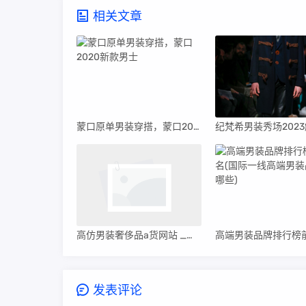
相关文章
蒙口原单男装穿搭，蒙口2020新款男士
高仿男装奢侈品a货网站 _高仿奢侈品男装货源
发表评论