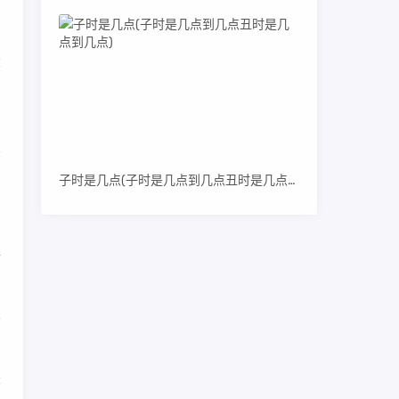
大
子时是几点(子时是几点到几点丑时是几点到几点)
在
直
不
获