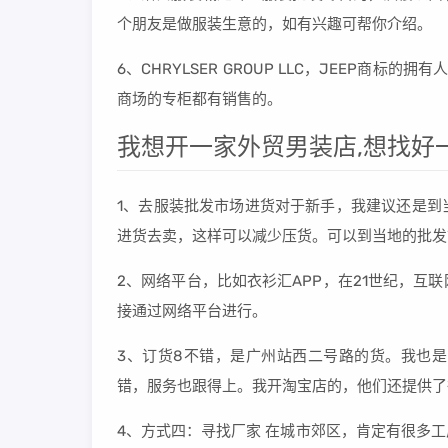
个朋友是做服装生意的，如有兴趣可帮你介绍。
6、CHRYLSER GROUP LLC，JEEP商
商场的专柜都有销售的。
我想开一家外贸男装店,想找好一
1、去服装批发市场进货对于新手，我建议还是到
进货去卖，这样可以减少压货。可以到当地的批发
2、网络平台，比如衣衫汇APP，在21世纪，
接通过网络平台进行。
3、订货8不错，是广州站西二号路的货。我也
错，服务也跟得上。我开淘宝店的，他们还提供了
4、方式四：寻找厂家 在城市郊区，肯定有很多