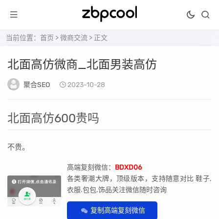
当前位置：
首页
>
微商交流
> 正文
北面高仿微商_北面男装高仿
聚合SEO
2023-10-28
北面高仿600贵吗
不贵。
高端复刻微信：
BDXD06
各类奢潮大牌，顶级版本，支持随意对比 鞋子.
衣服.包包.饰品关注微信随时咨询
复制高端复刻微信