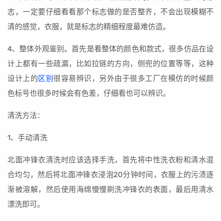
志，一定要仔细看看那个标志做的是否整齐，不会出现模糊不
清的感觉，衣服，就是标志的精细程度最难仿造。
4、整体外观鉴别。首先是看整体的颜色和款式，很多仿品在设
计上都有一些疏漏，比如拉链的方向，侧兜的位置等等，这种
设计上的
区别
很容易辨识，另外由于很多工厂在模仿的时候颜
色标号也很多时候会有色差，仔细看也可以辨识。
清洗方法：
1、手动清洗
北面冲锋衣清洗时应该选择手洗，首先将中性洗衣粉和清水混
合均匀，然后将北面冲锋衣浸泡20分钟时间，衣服上的污渍逐
渐被溶解，然后使用海绵慢慢刷洗冲锋衣的表面，最后用清水
漂洗即可。