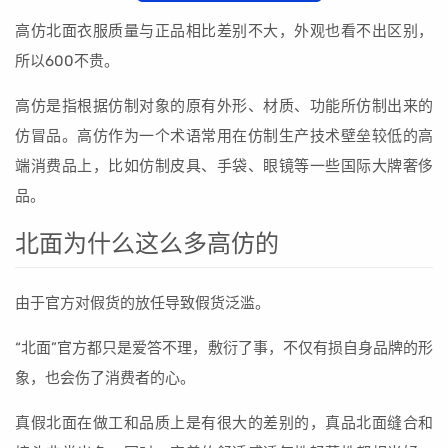
高仿北面衣服质量与正品相比差别不大，外观也看不出区别，
所以600不贵。
高仿是指根据仿制对象的原有外形、材质、功能所仿制出来的
仿冒品。高仿作为一个术语常用在仿制生产技术壁垒较低的高
端消费品上，比如仿制皮具、手袋、眼镜等一些国际大牌奢侈
品。
北面为什么这么多高仿的
由于官方对假货的放任导致假货泛滥。
“北面”官方都只是爱答不理，敷衍了事，不仅有损自身品牌的形
象，也会伤了消费者的心。
真假北面在做工和品质上是有很大的差别的，真品北面缝合和