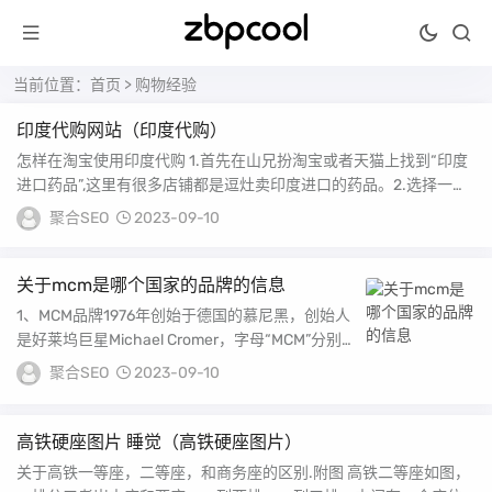
当前位置：
首页
>
购物经验
印度代购网站（印度代购）
怎样在淘宝使用印度代购 1.首先在山兄扮淘宝或者天猫上找到“印度
进口药品”,这里有很多店铺都是逗灶卖印度进口的药品。2.选择一家
评价好点...
聚合SEO
2023-09-10
关于mcm是哪个国家的品牌的信息
1、MCM品牌1976年创始于德国的慕尼黑，创始人
是好莱坞巨星Michael Cromer，字母“MCM”分别
代表ModeCreatio...
聚合SEO
2023-09-10
高铁硬座图片 睡觉（高铁硬座图片）
关于高铁一等座，二等座，和商务座的区别.附图 高铁二等座如图，