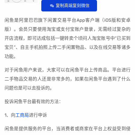
复制高端复刻微信
闲鱼是阿里巴巴旗下闲置交易平台App客户端（iOS版和安卓
版）。会员只要使用淘宝或支付宝账户登录，无需经过复杂的
开店流程，即可达成包括一键转卖个顷闷人淘宝账号中“已买到
宝贝”、自主手机拍照上传二手闲置物品、以及在线交易等诸多
功能。
对于闲鱼用户来说，大家可以在闲鱼平台上传商品。平台进行
二手物品交易的人还是非常多的，如果在闲鱼平台遇到了什么
问题也是可以去投诉的。
投诉闲鱼平台最有效的方法：
1、向
工商局
进行申诉
闲鱼是提供服务的平台，当消费者或商家在平台上权益受到侵