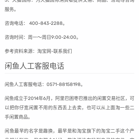
3、天猫国际：为天猫国际消费者提供交易、商品、活动等咨询
服务。
咨询电话： 400-843-2288。
咨询时间：周一～周日9:00-24:00。
参考资料来源：淘宝网-联系我们
闲鱼人工客服电话
闲鱼人工客服电话：0571-88158198。
闲鱼成立于2014年6月，阿里巴困枣巴推出的闲置交易社区，可
以把你仔宽闲置不用的东西丢上去卖，也可以从上面淘一些二
手闲置商品。
闲鱼最早的名字是趣换，最早是和淘宝旗下的淘宝二手这个产