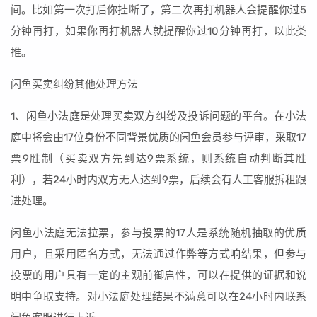
间。比如第一次打后你挂断了，第二次再打机器人会提醒你过5
分钟再打，如果你再打机器人就提醒你过10分钟再打，以此类
推。
闲鱼买卖纠纷其他处理方法
1、闲鱼小法庭是处理买卖双方纠纷及投诉问题的平台。在小法
庭中将会由17位身份不同背景优质的闲鱼会员参与评审，采取17
票9胜制（买卖双方先到达9票系统，则系统自动判断其胜
利），若24小时内双方无人达到9票，后续会有人工客服拆租跟
进处理。
闲鱼小法庭无法拉票，参与投票的17人是系统随机抽取的优质
用户，且采用匿名方式，无法通过作弊等方式响结果，但参与
投票的用户具有一定的主观前御启性，可以在提供的证据和说
明中争取支持。对小法庭处理结果不满意可以在24小时内联系