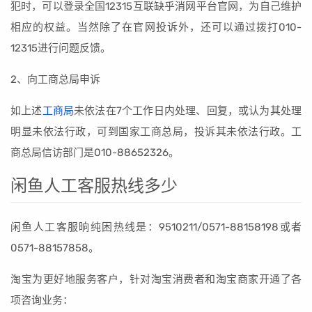
犯时，可以登录全国12315互联缺乎消网平台官网，为自己维护
相应的权益。当然除了在官网投诉外，还可以通过拨打010-
12315进行问题反馈。
2、向工商总局申诉
如上述
工商局
未依法在7个工作日内处理、回复，或认为其处理
明显未依法行政，可到国家工商总局，投诉其未依法行政。工
商总局信访部门是010-88652326。
闲鱼人工客服热线多少
闲鱼人工客服晌纯困热线是：9510211/0571-88158198或者
0571-88157858。
淘宝为更好地服务客户，针对淘宝消费者和淘宝商家开通了各
项咨询业务：