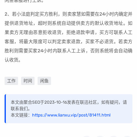
闲鱼客服进行上诉。
2、若小法庭判定买方胜利，则卖家慧如需要在24小时内确定并
提供退货地址，超时则系统自动提供卖方的默认收货地址。如
果卖方无理由恶意拒收退货，拒绝退款申请，买方可联系人工
客服，将最大限度可以判定卖家退款，买家不必退货。若卖方
胜利则需要买家24小时内联系人工上诉，否则系统将会自动确
认收货。
工作
时间
闲鱼
本文由聚合SEO于2023-10-16发表在联迅社区，如有疑问，请
联系我们。
本文链接：
https://www.lianxu.vip/post/81411.html