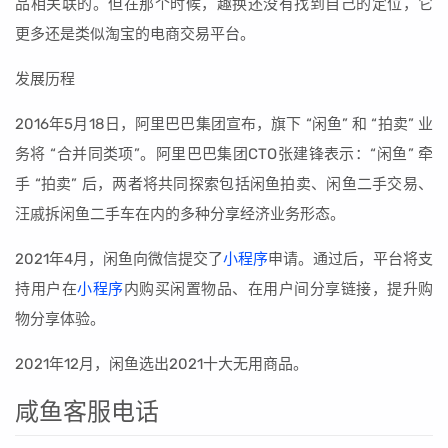
品相关联的。但在那个时候，趣换还没有找到自己的定位，它
更多还是类似淘宝的电商交易平台。
发展历程
2016年5月18日，阿里巴巴集团宣布，旗下 “闲鱼” 和 “拍卖” 业
务将 “合并同类项”。阿里巴巴集团CTO张建锋表示：“闲鱼” 牵
手 “拍卖” 后，两者将共同探索包括闲鱼拍卖、闲鱼二手交易、
汪戚拆闲鱼二手车在内的多种分享经济业务形态。
2021年4月，闲鱼向微信提交了
小程序
申请。通过后，平台将支
持用户在
小程序
内购买闲置物品、在用户间分享链接，提升购
物分享体验。
2021年12月，闲鱼选出2021十大无用商品。
咸鱼客服电话