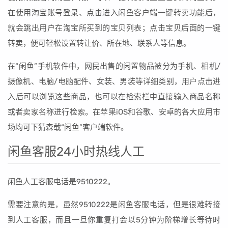
在使用淘宝账号登录、点击进入闲鱼客户端一键转卖功能后，
就会跳出用户在淘宝所买到的宝贝列表；点击宝贝后面的一键
转卖，便可轻松设置转让价、所在地、联系人等信息。
在“闲鱼”手机软件中，网民出售的闲置物品被分为手机、相机/
摄像机、电脑/电脑配件、女装、男装等详细类别，用户点击进
入后可以浏览这些商品，也可以在检索栏中直接输入商品名称
或者卖家名称进行检索。在苹果iOS和谷歌、安卓的各大应用市
场均可下猜森载“闲鱼”客户端软件。
闲鱼客服24小时热线人工
闲鱼人工客服电话是9510222。
需要注意的是，虽然9510222是闲鱼客服电话，但是很难转接
到人工客服，而且一旦你重复打会以5分钟为阶梯增长等待时