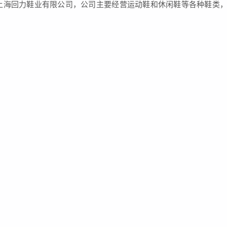
于上海回力鞋业有限公司，公司主要经营运动鞋和休闲鞋等各种鞋类