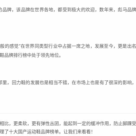
格的品牌，该品牌在世界各地，都受到极大的欢迎，数年来，彪马品
非一般的感觉”在世界同类型行业中占据一席之地，发展至今，更是出
鞋品牌排行榜中处于领先地位。
寄你那里，回力鞋的发展也是相当不错，在市场上也是有了很深的影响
相比，更柔软，更有弹性丛团，能起到一定的缓冲作用，防止脚踝
理了十大国产运动鞋品牌榜单。让我们来看看！