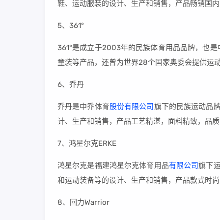
鞋、运动服装的设计、生产和销售，产品畅销国内
5、361°
361°是成立于2003年的民族体育用品品牌，
童装等产品，还曾为世界28个国家奥委会提供运
6、乔丹
乔丹是中乔体育
股份有限公司
旗下的民族运动品牌
计、生产和销售，产品工艺精湛，面料精致，品质
7、鸿星尔克ERKE
鸿星尔克是福建鸿星尔克体育用品
有限公司
旗下运
和运动装备等的设计、生产和销售，产品款式时尚
8、回力Warrior