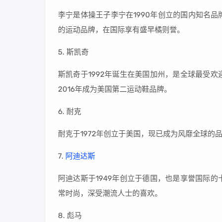
李宁是体操王子李宁在1990年创立的国内知名
的运动品牌，在国际享有盛早橘则誉。
5. 斯凯奇
斯凯奇于1992年诞生在美国加州，是全球最受
2016年成为美国第二运动鞋品牌。
6. 耐克
耐克于1972年创立于美国，现已成为风靡全球
7.
阿迪达斯
阿迪达斯于1949年创立于德国，也是享誉国际
常时尚，深受潮流人士的喜欢。
8. 彪马