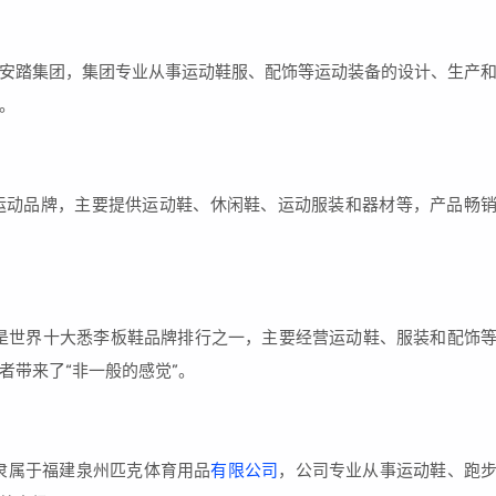
属于安踏集团，集团专业从事运动鞋服、配饰等运动装备的设计、生产
。
立的运动品牌，主要提供运动鞋、休闲鞋、运动服装和器材等，产品畅
也是世界十大悉李板鞋品牌排行之一，主要经营运动鞋、服装和配饰
者带来了“非一般的感觉”。
，隶属于福建泉州匹克体育用品
有限公司
，公司专业从事运动鞋、跑