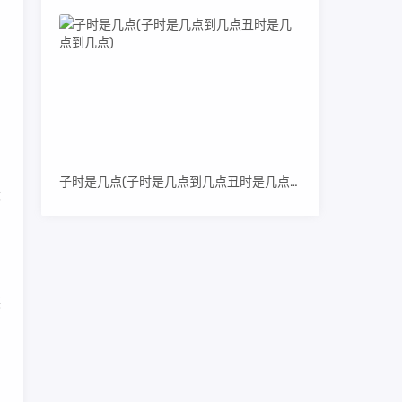
和
子时是几点(子时是几点到几点丑时是几点到几点)
设
装