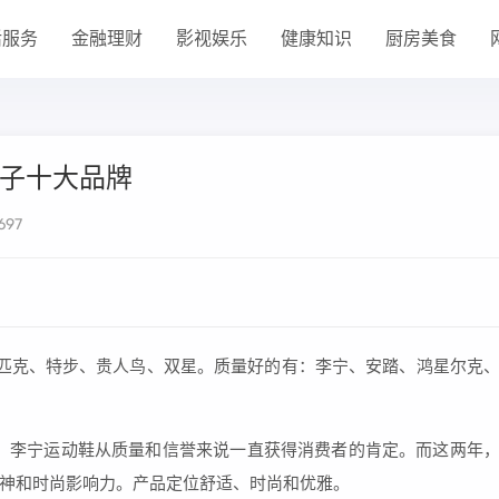
活服务
金融理财
影视娱乐
健康知识
厨房美食
鞋子十大品牌
697
、匹克、特步、贵人鸟、双星。质量好的有：李宁、安踏、鸿星尔克
，李宁运动鞋从质量和信誉来说一直获得消费者的肯定。而这两年
神和时尚影响力。产品定位舒适、时尚和优雅。