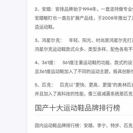
2、安踏：安排品牌始于1994年，一直坚持做
安踏敏盯也一直在扩展产品线，于2008年推出
造运动鞋。
3、鸿星尔克： 年轻、阳光、时尚是鸿星尔克打
鸿星尔克运动鞋款式众多、类型多样、配色各有不
4、361度： 361度注重运动鞋的功能、款式
且361度运动鞋加入了不同的运动主题，极具创新
5、匹克： 匹克以“更快、更高、更强”的奥林
并且加入了高科技的性能，像三级减震系统是匹克
国产十大运动鞋品牌排行榜
国内运动鞋品牌排行榜：安踏、李宁、特步、匹克、