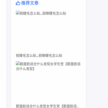
推荐文章
和
销
假睫毛怎么贴_假眼睫毛怎么贴
等
步
鹅蛋脸适合什么发型女学生党【鹅蛋脸适合什么发型】