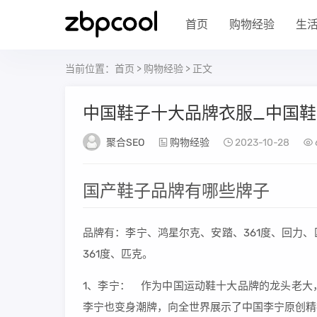
首页
购物经验
生
当前位置：
首页
>
购物经验
> 正文
中国鞋子十大品牌衣服_中国
聚合SEO
购物经验
2023-10-28
国产鞋子品牌有哪些牌子
品牌有：李宁、鸿星尔克、安踏、361度、回力
361度、匹克。
1、李宁： 作为中国运动鞋十大品牌的龙头老大
李宁也变身潮牌，向全世界展示了中国李宁原创精