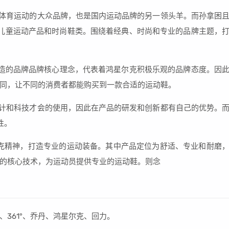
专业体育运动的大众品牌，也是国内运动品牌的另一领头羊。而孙拿困
了儿童运动产品和时尚鞋类。围绕着经典、时尚和专业的品牌主题，
造的品牌品牌核心理念，代表着鸿星尔克积极乐观的品牌态度。因
同，让不同的消费者都能购买到一款合适的运动鞋。
的设计和科技才会的使用，因此在产品的研发和创新都有自己的优势。
性。
匹克精神，打造专业的运动装备。其中产品定位为舒适、专业和耐磨
的核心技术，为运动员提供专业的运动鞋。则念
361°、乔丹、鸿星尔克、回力。