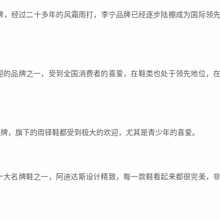
品牌，经过二十多年的风霜雨打，李宁品牌已经逐步陆棚成为国际领
欢迎的品牌之一，受到全国消费者的喜爱，在鞋类也处于领先地位，
的品牌，旗下的周铎鞋都受到极大的欢迎，尤其是青少年的喜爱。
的十大名牌鞋之一，阿迪达斯设计精致，每一款鞋看起来都很完美，