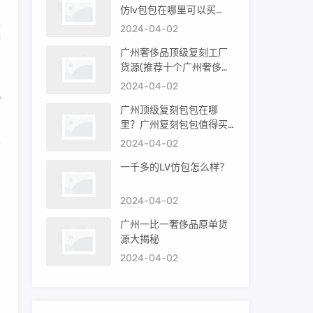
仿lv包包在哪里可以买
且
到）
2024-04-02
打
广州奢侈品顶级复刻工厂
货源(推荐十个广州奢侈品
购买渠道)
2024-04-02
此
广州顶级复刻包包在哪
里？广州复刻包包值得买
吗？
2024-04-02
而
一千多的LV仿包怎么样？
，
2024-04-02
广州一比一奢侈品原单货
源大揭秘
2024-04-02