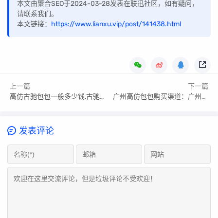
本文由聚合SEO于2024-03-28发表在联迅社区，如有疑问，
请联系我们。
本文链接：
https://www.lianxu.vip/post/141438.html
上一篇
下一篇
高仿古驰包包一般多少钱,古驰高仿包售价一览表
广州高仿包包购买渠道：广州高仿包包在哪里买
发表评论