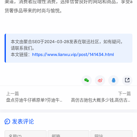
渠道，消费者应理性消费，选择信誉良好的网站和商品，享受a
货奢侈品带来的时尚与愉悦。
本文由聚合SEO于2024-03-28发表在联迅社区，如有疑问，
请联系我们。
本文链接：
https://www.lianxu.vip/post/141434.html
上一篇
下一篇
盘点芬迪牛仔裤原单?芬迪牛仔裤原单
高仿古驰包大概多少钱,高仿古驰包包售价大全
发表评论