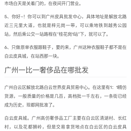
市场白天是关着门的，在夜间开门营业。
5、你好~！你可以到广州皮具批发中心，具体地址是解放北路
近三元里大道，也就是梓元岗一带，可以乘地铁到越秀公园
站，然后乘公交一站路程在“桂花岗1站”下，就可以了。
6、只做原单衣服跟鞋子，要的来，广州这种衣服鞋子都不是在
白云皮具城，在站西那一块。
广州一比一奢侈品在哪批发
广州白云区解放北路白云世界皮具贸易中心。在这里有1：1精仿
货源，一般质量的价格是几百，高档批一千左右，一条街已经
成为历史，现都网批准了。
白云皮具城。广州高仿奢侈品工厂主要在白云区清湖村、长红
村，以及花都狮岭，但是交易拿货地点在白云区的白云皮具