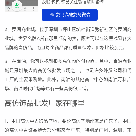
衣服.包包.饰品关注微信随时咨询
复制高端复刻微信
2、罗湖商业城。位于深圳市坪山区坑梓街道秀新社区的罗湖商
业城，世界名牌A货在那里都有的卖，顾客可以在这里找到各大
品牌的高仿品，而且每个商品都有质量保障，价格比较亲民。
3、在南油，你可以找到很多高仿包的供应商。其中，南油商业
城是深圳最大的高仿包批发市场之一，也是许多外贸公司和代
工厂的主要采购地。此外，南油的其他商业中心如南油万科广
场、南油时代广场等也有一些高仿包店铺。
高仿饰品批发厂家在哪里
1、中国高仿中古饰品产地，要说高仿产地那就是广东了，中国
的高仿中古饰品绝大部分都来至广东，特别是广州，深圳，东