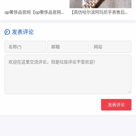
qp奢侈品官网【qp奢侈品官网男鞋】
【高仿哈尔滨阿玛尼手表售后维修中心】
发表评论