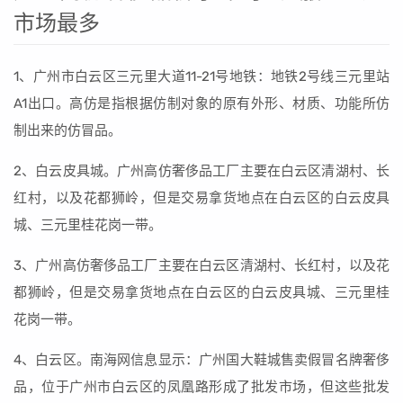
市场最多
1、广州市白云区三元里大道11-21号地铁：地铁2号线三元里站
A1出口。高仿是指根据仿制对象的原有外形、材质、功能所仿
制出来的仿冒品。
2、白云皮具城。广州高仿奢侈品工厂主要在白云区清湖村、长
红村，以及花都狮岭，但是交易拿货地点在白云区的白云皮具
城、三元里桂花岗一带。
3、广州高仿奢侈品工厂主要在白云区清湖村、长红村，以及花
都狮岭，但是交易拿货地点在白云区的白云皮具城、三元里桂
花岗一带。
4、白云区。南海网信息显示：广州国大鞋城售卖假冒名牌奢侈
品，位于广州市白云区的凤凰路形成了批发市场，但这些批发