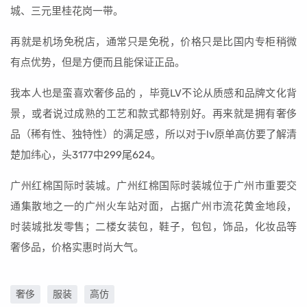
城、三元里桂花岗一带。
再就是机场免税店，通常只是免税，价格只是比国内专柜稍微
有点优势，但是方便而且能保证正品。
我本人也是蛮喜欢奢侈品的 ，毕竟LV不论从质感和品牌文化背
景，或者说过成熟的工艺和款式都特别好。再来就是拥有奢侈
品（稀有性、独特性）的满足感，所以对于lv原单高仿要了解清
楚加纬心，头3177中299尾624。
广州红棉国际时装城。广州红棉国际时装城位于广州市重要交
通集散地之一的广州火车站对面，占据广州市流花黄金地段，
时装城批发零售；二楼女装包，鞋子，包包，饰品，化妆品等
奢侈品，价格实惠时尚大气。
奢侈
服装
高仿