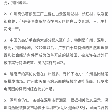
莞，揭阳等地。
2、广州高仿奢侈品工厂主要在白云区清湖村、长红村，以及花
都狮岭，但是交易拿货地点在白云区的白云皮具城、三元里桂
花岗一带。
3、中国的高仿手表绝大部分都来至广东，特别是广州，深圳，
东莞，揭阳等地。1979年以后，广东由于其特殊的自然地理位
置和社会经济条件而成为改革开放的试验田，被允许在对外开
放中实行特殊政策、灵活措施的思路。
4、越南产的高仿女包在广州最多，有如下地方：广州昌岗路尾
货批发市场。广州市火车西站后面的解放北路桂花岗。包罗水
电周围的梓元岗综合批发市场。
5、深圳高仿包一条街在深圳市罗湖区。根据相关信息显示，深
圳海燕服装批发市场位于深圳市罗湖区迎春路3号，里面包含各