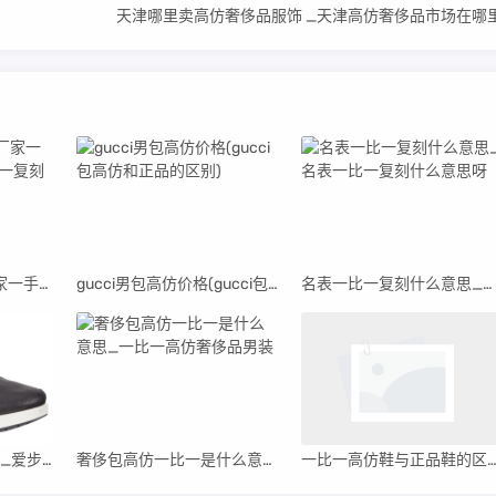
天津哪里卖高仿奢侈品服饰 _天津高仿奢侈品市场在哪
广州奢侈品一比一厂家一手货源在哪(广州一比一复刻奢侈品微信)
gucci男包高仿价格(gucci包高仿和正品的区别)
名表一比一复刻什么意思_名表一比一复刻什么意思呀
爱步ecco 男鞋经典款_爱步和耐克哪个档次高
奢侈包高仿一比一是什么意思_一比一高仿奢侈品男装
一比一高仿鞋与正品鞋的区别(一比一和高仿哪个