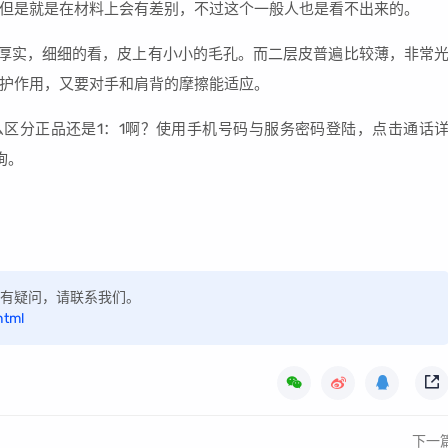
但是就是在材料上会有差别，不过这个一般人也是看不出来的。
常厚实，细细的看，皮上有小小的毛孔。而二层皮普遍比较薄，非常
护作用，又要对手和肩背的摩擦能适应。
怎么区分正品还是1：1啊？使用手机号码与服务密码登陆，点击通话
询。
，如有疑问，请联系我们。
html
下一