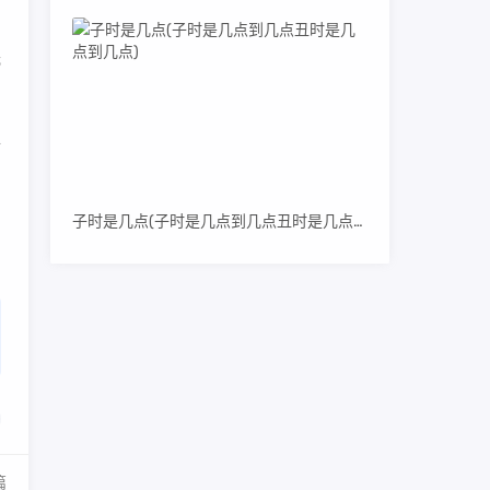
光
详
子时是几点(子时是几点到几点丑时是几点到几点)
篇