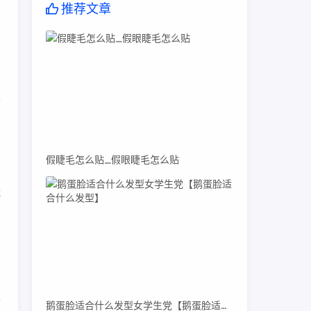
推荐文章
真
真
假睫毛怎么贴_假眼睫毛怎么贴
能
不
上
鹅蛋脸适合什么发型女学生党【鹅蛋脸适合什么发型】