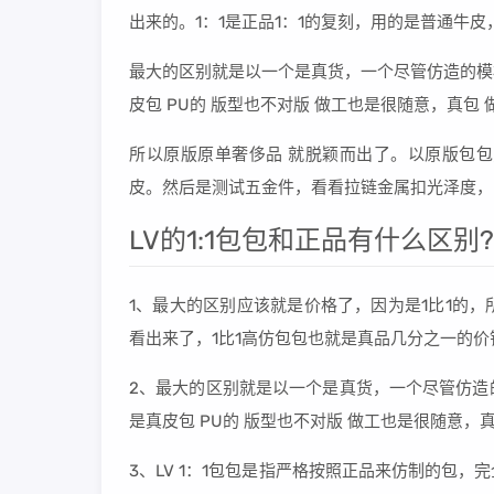
出来的。1：1是正品1：1的复刻，用的是普通牛
最大的区别就是以一个是真货，一个尽管仿造的模
皮包 PU的 版型也不对版 做工也是很随意，真包
所以原版原单奢侈品 就脱颖而出了。以原版包
皮。然后是测试五金件，看看拉链金属扣光泽度，
LV的1:1包包和正品有什么区别?
1、最大的区别应该就是价格了，因为是1比1的
看出来了，1比1高仿包包也就是真品几分之一的
2、最大的区别就是以一个是真货，一个尽管仿造
是真皮包 PU的 版型也不对版 做工也是很随意，
3、LV 1：1包包是指严格按照正品来仿制的包