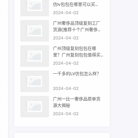
，
仿lv包包在哪里可以买
烂
到）
2024-04-02
广州奢侈品顶级复刻工厂
货源(推荐十个广州奢侈品
在
购买渠道)
2024-04-02
广州顶级复刻包包在哪
里？广州复刻包包值得买
部
吗？
2024-04-02
一千多的LV仿包怎么样？
2024-04-02
包
广州一比一奢侈品原单货
源大揭秘
2024-04-02
做