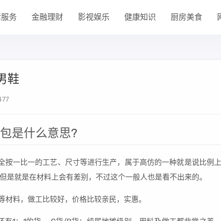
活服务
金融理财
影视娱乐
健康知识
厨房美食
仿男鞋
477
包包是什么意思?
，完全按一比一的工艺、尺寸等进行生产，属于高仿的一种就是说比例
但是就是在材料上会有差别，不过这个一般人也是看不出来的。
皮等材料，做工比较好，价格比较亲民，实惠。