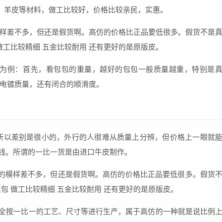
皮，羊皮等材料，做工比较好，价格比较亲民，实惠。
样差不多，但还是假货啊。高仿的价格比正品要低很多。假货不是
 做工比较精细 五金比较耐用 还有更好的是原版皮。
包为例：首先，看包包的重量，越好的包包一般质量越重，特别是
电镀质量，还有闭合的顺滑度。
，所以差别是很小的，外行的人很难从质量上分辨，但价格上一眼就
价钱。所谓的一比一货是由进口牛皮制作。
的模样差不多，但还是假货啊。高仿的价格比正品要低很多。假货
真包 做工比较精细 五金比较耐用 还有更好的是原版皮。
，完全按一比一的工艺、尺寸等进行生产，属于高仿的一种就是说比例