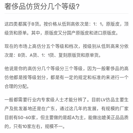
奢侈品仿货分几个等级?
这四类都属于B货。按价格从低到高依次是：1：1，原版皮，顶
级货和原单。其中，原版皮又分国产原版皮和进口原版皮。
现在的市场上高仿分五个等级和档次，按级别从低到高来分依
次是：B货、A货、1：1货、复刻原版货和原单货。
他说是你的高仿分几个等级分三个等级，因为一般奢侈品的高
仿他都是按等级划分，都是有一定的规定和标准的来进行一个
合理的分配。
一般都需要行业内专家级人士才能分辨了。目前LV仿品主要生
产及批发基地还是在广东，通过这几年的发展，有规模的厂家
目前有50-60家，但主要做的是超A为主，能做出媲美正品品质
的，只有10家左右，规模不一。