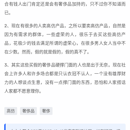
合有钱人出门肯定还是会有奢侈品加持的，只不过你不知道而
已。
2、现在有很多的人卖高仿产品，之所以要卖高仿产品，自然是
因为有需求的群体，一些虚荣的人，很乐于去买这些高仿产
品，花极少的钱去满足所谓的虚荣心，在很多男人女人当中不
在少数。然而，假的就是假的，假的真不了。
3、其实这些买假的奢侈品硬撑门面的人也是出于无奈。现在社
会上许多人和许多场合都是只认衣冠不认人，一个没有雄厚财
力的人想谈点生意，没有一点撑门面的东西，恐怕和人家搭话
人家都不愿意理你。
高仿
奢侈品
奢侈