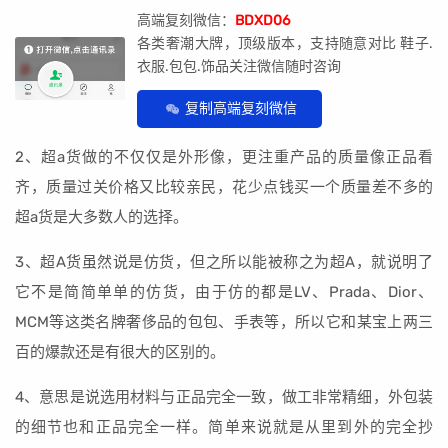
高端复刻微信：
BDXD06
各类奢潮大牌，顶级版本，支持随意对比 鞋子.
衣服.包包.饰品关注微信随时咨询
复制高端复刻微信
2、超a货做的不仅仅是外形像，更注重产品的质量像正品看
齐，质量过关价格又比较亲民，花少点钱买一个质量差不多的
超a货是大多数人的选择。
3、超A货虽然说是仿货，但之所以能被称之为超A，就说明了
它不是简简单单的仿货，由于仿的都是LV、Prada、Dior、
MCM等这类名牌奢侈品的包包、手表等，所以它和某宝上两三
百的爆款还是有很大的区别的。
4、意思是说选用材料与正品完全一致，做工非常精细，外包装
的细节也和正品完全一样。简单来说就是从里到外的完全抄