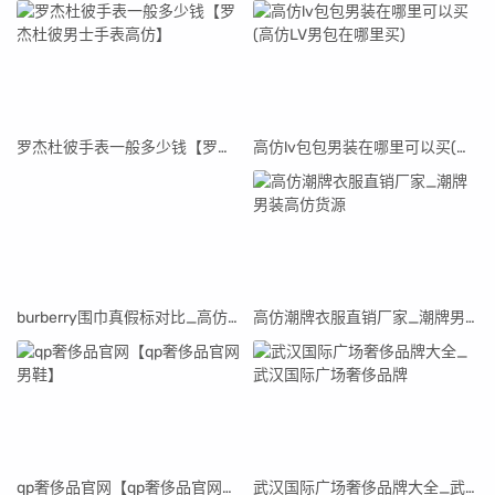
罗杰杜彼手表一般多少钱【罗杰杜彼男士手表高仿】
高仿lv包包男装在哪里可以买(高仿LV男包在哪里买)
burberry围巾真假标对比_高仿burberry围巾
高仿潮牌衣服直销厂家_潮牌男装高仿货源
qp奢侈品官网【qp奢侈品官网男鞋】
武汉国际广场奢侈品牌大全_武汉国际广场奢侈品牌