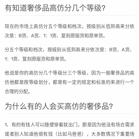
有知道奢侈品高仿分几个等级?
现在的市场上高仿分五个等级和档次，按级别从低到高来分依
次是：B货、A货、1：1货、复刻原版货和原单货。
分五个等级和档次，按级别从低到高来分依次是：B货、A货、
1：1货、复刻原版货和原单货。
他说是你的高仿分几个等级分三个等级，因为一般奢侈品的高
仿他都是按等级划分，都是有一定的规定和标准的来进行一个
合理的分配。
为什么有的人会买高仿的奢侈品?
1、有的有钱人可以随便穿着就出门，那是因为他没有场合需求
或者别人知道他很有钱（比如马爸爸），大多数情况下重要场