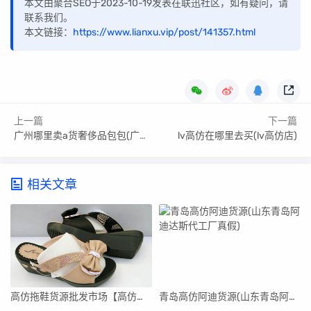
本文由聚合SEO于2023-10-19发表在联迅社区，如有疑问，请
联系我们。
本文链接：
https://www.lianxu.vip/post/141357.html
上一篇
下一篇
广州哪里卖a货奢侈品包包(广州哪里卖a货)
lv高仿在哪里去买(lv高仿店)
相关文章
高仿拖鞋货源批发市场【高仿拖鞋货源批发市场在哪里】
青岛高仿阿迪货源(山东青岛阿迪达斯代工厂真假)