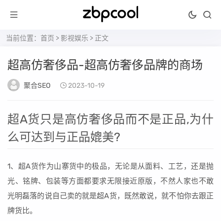
当前位置：
首页
>
影视娱乐
> 正文
超高仿奢侈品-超高仿奢侈品牌的商场
聚合SEO
2023-10-19
超A货只是高仿奢侈品而不是正品,为什
么可达到与正品媲美?
1、超A货作为山寨货中的极品，无论是从面料、工艺，还是抛
光、铭牌、包装等方面都要求无限接近原版，不然人家也不敢
光明磊落的说自己卖的就是超A货，既然敢说，就不怕你去跟正
牌货比。