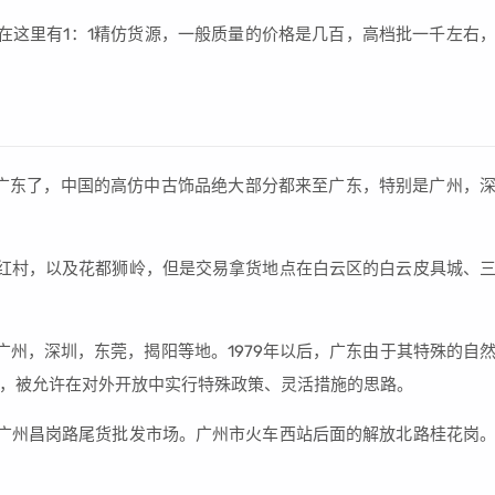
在这里有1：1精仿货源，一般质量的价格是几百，高档批一千左右
广东了，中国的高仿中古饰品绝大部分都来至广东，特别是广州，
红村，以及花都狮岭，但是交易拿货地点在白云区的白云皮具城、
广州，深圳，东莞，揭阳等地。1979年以后，广东由于其特殊的自
，被允许在对外开放中实行特殊政策、灵活措施的思路。
广州昌岗路尾货批发市场。广州市火车西站后面的解放北路桂花岗