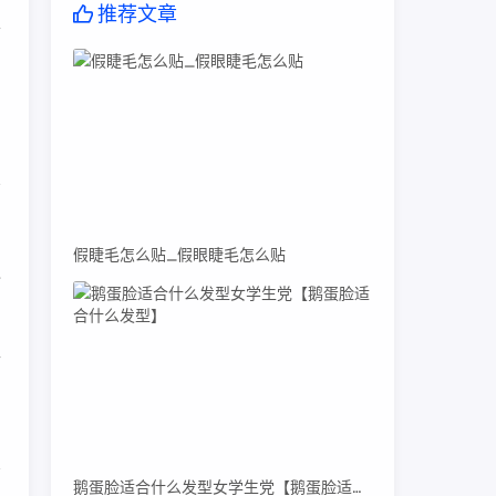
推荐文章
里
假睫毛怎么贴_假眼睫毛怎么贴
包
件
鹅蛋脸适合什么发型女学生党【鹅蛋脸适合什么发型】