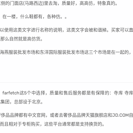
东侧的门面店(马路西边)里去淘，质量好，高高仿，特象真的。
，在一楼，什么鞋都有，各种仿。。
以使用这类文字进行名称的说明，这类文字会被和谐掉。买家可以
，那么自然就是高仿货。
海燕服装批发市场和东洋国际服装批发市场这三个市场是在一起的
arfetch这5个中选择，质量和售后服务都是有保障的：寺库 寺
化集团，总部设于北京。
侈品品牌都有中文官网，或者去奢侈品品牌天猫旗舰店和JD.COM
而且相对于专柜购买，这些平台通常都是支持换货的。