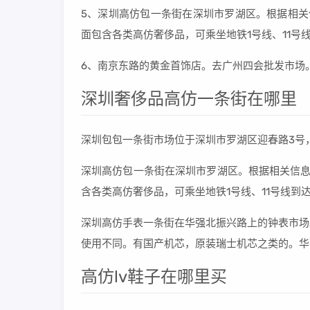
5、深圳高仿包一条街在深圳市罗湖区。根据相关
面包含各类高仿奢侈品，可乘坐地铁1号线、11号
6、南京东路的黄金首饰店。去广州四会批发市场。
深圳奢侈品高仿一条街在哪里
深圳包包一条街市场位于深圳市罗湖区迎春路3号，
深圳高仿包一条街在深圳市罗湖区。根据相关信息
含各类高仿奢侈品，可乘坐地铁1号线、11号线到
深圳高仿手表一条街在华强北振兴路上的钟表市场
使用不同。有国产机芯，原装瑞士机芯之类的。华
高仿lv鞋子在哪里买