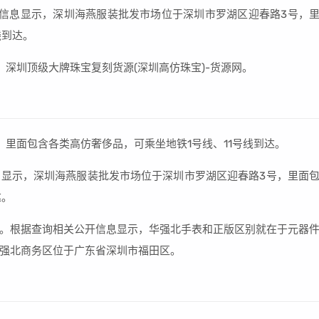
信息显示，深圳海燕服装批发市场位于深圳市罗湖区迎春路3号，
线到达。
深圳顶级大牌珠宝复刻货源(深圳高仿珠宝)-货源网。
里面包含各类高仿奢侈品，可乘坐地铁1号线、11号线到达。
显示，深圳海燕服装批发市场位于深圳市罗湖区迎春路3号，里面
达。
。根据查询相关公开信息显示，华强北手表和正版区别就在于元器
强北商务区位于广东省深圳市福田区。