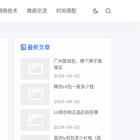
网络技术
微商交流
时尚搭配
最新文章
广州复刻包，哪个牌子值
得买
2024-04-02
精仿LV包一般多少钱
2024-04-02
三
LV高仿和正品区别在哪
世
2024-04-02
高仿lv包包多少价格（高