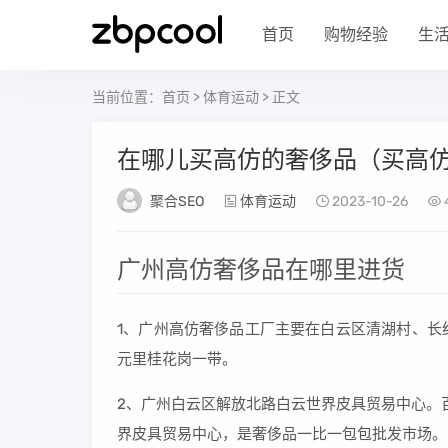
首页
购物经验
生
当前位置：
首页
>
体育运动
> 正文
在哪儿买高仿的奢侈品（买高
聚合SEO
体育运动
2023-10-26
广州高仿奢侈品在哪里进货
1、广州高仿奢侈品工厂主要在白云区清湖村、长
元里桂花岗一带。
2、广州白云区解放北路白云世界皮具贸易中心。
界皮具贸易中心，是奢侈品一比一包包批发市场。