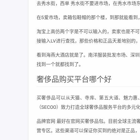
去秀水街，西单 秀水街不要进市场，在秀水市场
在5爱市场，卖箱包鞋帽的那个楼，到那就能看到
淘宝上高仿两个字是不可以输入的，卖家也是不可
接输入LV进行查找，那些价格和正品天差地别的
看到海燕大酒店就是了。南洋服装批发市场、深圳
找到一个就都找到了。
奢侈品购买平台哪个好
买奢侈品可以从天猫、寺库、第五大道、魅力惠、f
（SECOO）致力打造全球奢侈品服务平台的多元
品牌官网 最好在官网买奢侈品包。目前全球主流奢
营专区。这些渠道可以保证你买到的绝对是正品，