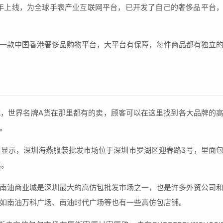
11年上线，为全球手表产业互联网平台，已开发了自己的奢侈品平台
是一款中国香港奢侈品购物平台，大平台有保障，每件商品都有独立
，世界名牌A货在那里都有的卖，顾客可以在这里找到各大品牌的
。
显示，深圳海燕服装批发市场位于深圳市罗湖区迎春路3号，里面
达。
南油商业城是深圳最大的高仿包批发市场之一，也是许多外贸公司
如南油万科广场、南油时代广场等也有一些高仿包店铺。