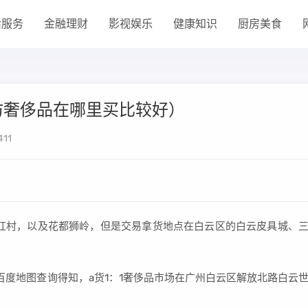
活服务
金融理财
影视娱乐
健康知识
厨房美食
仿奢侈品在哪里买比较好）
411
红村，以及花都狮岭，但是交易拿货地点在白云区的白云皮具城、
百度地图查询得知，a货1：1奢侈品市场在广州白云区解放北路白云