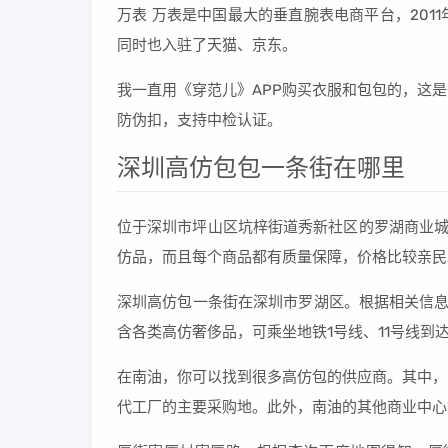
万表 万表是中国最大的垂直腕表电商平台，20
同时也入驻了天猫、京东。
我一直用《穿范儿》APP购买衣服和包包的，这
防伪扣，支持中检认证。
深圳高仿包包一条街在哪里
位于深圳市坪山区坑梓街道秀新社区的罗湖商业城
仿品，而且每个商品都有质量保障，价格比较亲民
深圳高仿包一条街在深圳市罗湖区。根据相关信息
含各类高仿奢侈品，可乘坐地铁1号线、11号线到
在南油，你可以找到很多高仿包的供应商。其中，
代工厂的主要采购地。此外，南油的其他商业中心