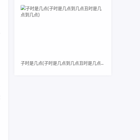
直
，
子时是几点(子时是几点到几点丑时是几点到几点)
库
自