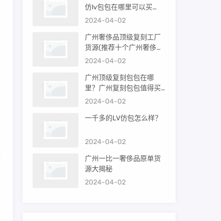
仿lv包包在哪里可以买
，
到）
2024-04-02
广州奢侈品顶级复刻工厂
货源(推荐十个广州奢侈品
购买渠道)
2024-04-02
广州顶级复刻包包在哪
深
里？广州复刻包包值得买
吗？
2024-04-02
一千多的LV仿包怎么样？
三
2024-04-02
然
广州一比一奢侈品原单货
源大揭秘
2024-04-02
。