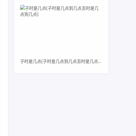
是
便
的
子时是几点(子时是几点到几点丑时是几点到几点)
开
海