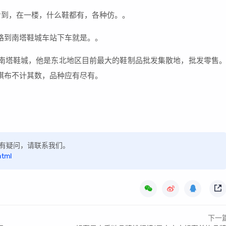
看到，在一楼，什么鞋都有，各种仿。。
路到南塔鞋城车站下车就是。。
南塔鞋城，他是东北地区目前最大的鞋制品批发集散地，批发零售
罗棋布不计其数，品种应有尽有。
，如有疑问，请联系我们。
html
下一