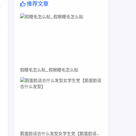
推荐文章
此
求
假睫毛怎么贴_假眼睫毛怎么贴
霞
本
鹅蛋脸适合什么发型女学生党【鹅蛋脸适合什么发型】