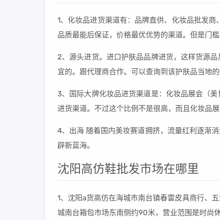
1、化妆品进货渠道有：品牌直供、化妆品批发商
品质最能后保证，价格最优优势的渠道。但是门槛
2、源头进货。进口护肤品品牌进货，这样货源品
宜的。跟代理商合作。可以查询到该护肤品当地的
3、国际大牌化妆品进货渠道是：化妆品展会（美
进货渠道。不过这个比例不是很高，而且化妆品展
4、出海 随着国内美妆赛道拥挤，流量红利逐渐
辟新蓝海。
沈阳高仿鞋批发市场在哪里
1、沈阳a货高仿在海城市南台镇春雷皮具商行、
城南台箱包市场东南侧约90米，营业范围是时尚