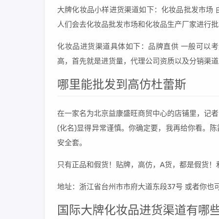
大牌化妆品小样进货渠道如下：化妆品批发市场 
人们会去化妆品批发市场和化妆品生产厂家进行批
化妆品进货渠道具体如下：品牌直供 一般可以
高，首先就是进货量，代理公司资质以及分销渠道
哪里能批发到高仿杜蕾斯
在一家名为北京益康盛旺商贸中心的店铺里，记者
(化名)显得异常谨慎。你确定要，我再给你看。
安全套。
只有正品和假货！贴牌，高仿，A货，都是假货！
地址：浙江省台州市市府大道东段37号 或者你也
国际大牌化妆品进货渠道有哪些