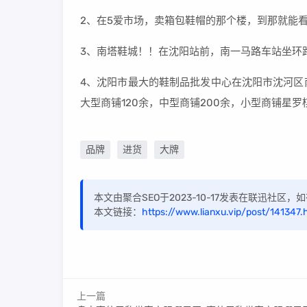
2、在5爱市场，卖箱包鞋帽的那个楼，到那就能
3、南塔鞋城！！在沈阳站前，南一马路车站坐环
4、沈阳市最大的鞋制品批发中心在沈阳市沈河区
大型商铺120余，中型商铺200余，小型商铺星
品牌
进货
大牌
本文由聚合SEO于2023-10-17发表在联迅社区
本文链接：
https://www.lianxu.vip/post/141347.
上一篇