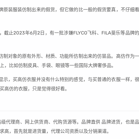
牌原装服装仿制出来的假货，但它做的比一般的假货要真，不仔细
止2023年6月2日，有一批涉嫌FLYCO飞科、FILA斐乐等品牌
仿制对象的原有外形、材质、功能所仿制出来的仿冒品。高仿作为
上，比如仿制皮具、手袋、眼镜等一些国际大牌奢侈品。
显示，买高仿衣服并没有什么特别的感觉，与买普通的衣服一样，
买高仿的衣服，只是觉得很好看。
级代理商、网上供货商、代购货源等。品牌直供 品牌进货，也是
求高，首先就是进货量，代理公司资质以及分销渠道。