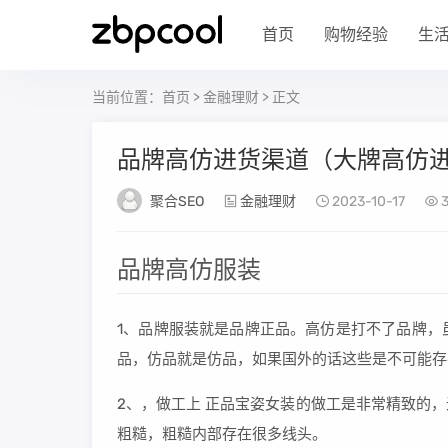
首页
购物经验
生
当前位置：
首页
>
金融理财
> 正文
品牌高仿进货渠道（大牌高仿
聚合SEO
金融理财
2023-10-17
3
品牌高仿服装
1、品牌服装就是品牌正品。高仿是打不了品牌，
品，仿品就是仿品，如果国外的话这些是不可能存
2、，做工上 正品宝姿女装的做工是非常精致的
粗糙，粗糙内部存在很多线头。