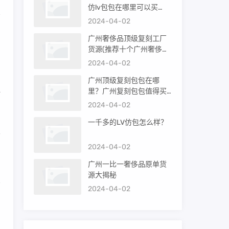
仿lv包包在哪里可以买
看
到）
2024-04-02
广州奢侈品顶级复刻工厂
货源(推荐十个广州奢侈品
的
购买渠道)
2024-04-02
广州顶级复刻包包在哪
里？广州复刻包包值得买
一
吗？
2024-04-02
一千多的LV仿包怎么样？
很
2024-04-02
广州一比一奢侈品原单货
源大揭秘
2024-04-02
品