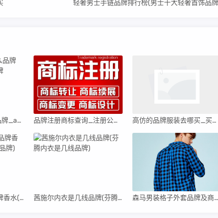
买
轻奢男士手链品牌排行榜(男士十大轻奢首饰品牌
aersvce服装是什么品牌_aerin是什么衣服品牌
品牌注册商标查询_注册公司网上申请入口
高仿的品牌服装去哪买_买高仿的衣服在哪
古驰是哪个国家的品牌香水(古驰是哪个国家的品牌)
茜施尔内衣是几线品牌(芬腾内衣是几线品牌)
森马男装格子外套品牌及商品图片_森马男装格子外套品牌及