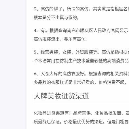
3、高仿的牌子，所谓的高仿，其实就是指根据名
根本是分不出真与假的。
4、有。根据查询南充市顺庆区人民政府官网显示，截
高仿服装流出，斐乐有高仿。
5、经营男装、女装、外贸服装等。高仿是指根据
个术语常用在仿制生产技术壁垒较低的高端消费品
6、大仓大库的高仿衣服好。根据查询的相关资料
多品牌的衣服样式是非常好看的，价格消费不起，
大牌美妆进货渠道
化妆品进货渠道有：品牌直供、化妆品批发商、高
质最能后保证，价格最优优势的渠道。但是门槛要