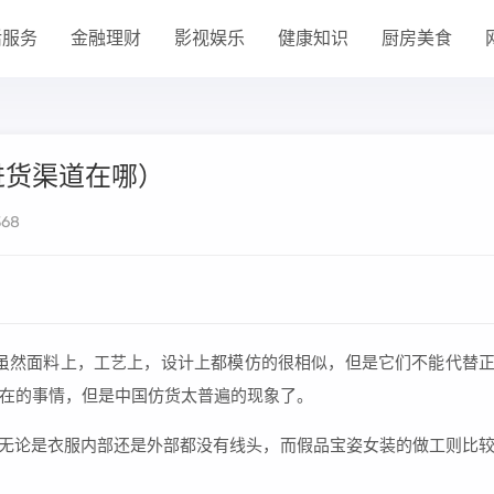
活服务
金融理财
影视娱乐
健康知识
厨房美食
进货渠道在哪）
68
虽然面料上，工艺上，设计上都模仿的很相似，但是它们不能代替
在的事情，但是中国仿货太普遍的现象了。
，无论是衣服内部还是外部都没有线头，而假品宝姿女装的做工则比