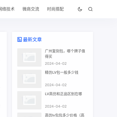
网络技术
微商交流
时尚搭配
最新文章
广州复刻包，哪个牌子值
得买
2024-04-02
精仿LV包一般多少钱
2024-04-02
正
LV高仿和正品区别在哪
较
2024-04-02
高仿lv包包多少价格（高