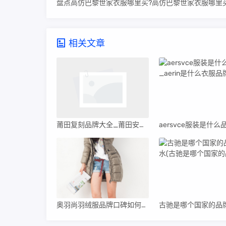
盘点高仿巴黎世家衣服哪里买?高仿巴黎世家衣服哪里
相关文章
莆田复刻品牌大全_莆田安福电商城414号档口
奥羽尚羽绒服品牌口碑如何【奥羽尚羽绒服品牌口碑】