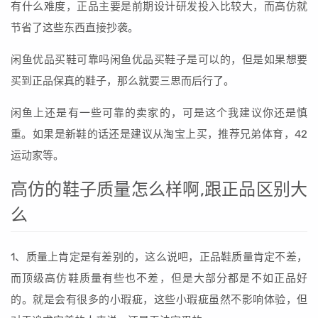
有什么难度，正品主要是前期设计研发投入比较大，而高仿就
节省了这些东西直接抄袭。
闲鱼优品买鞋可靠吗闲鱼优品买鞋子是可以的，但是如果想要
买到正品保真的鞋子，那么就要三思而后行了。
闲鱼上还是有一些可靠的卖家的，可是这个我建议你还是慎
重。如果是新鞋的话还是建议从淘宝上买，推荐兄弟体育，42
运动家等。
高仿的鞋子质量怎么样啊,跟正品区别大
么
1、质量上肯定是有差别的，这么说吧，正品鞋质量肯定不差，
而顶级高仿鞋质量有些也不差，但是大部分都是不如正品好
的。就是会有很多的小瑕疵，这些小瑕疵虽然不影响体验，但