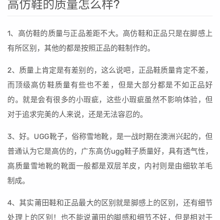
高仿鞋的质量怎么样?
1、高仿鞋的质量与正品差距不大。高仿鞋和正品只是在脚感上
有所区别，其他的都是按照正品的鞋制作的。
2、质量上肯定是有差别的，这么说吧，正品鞋质量肯定不差，
而顶级高仿鞋质量有些也不差，但是大部分都是不如正品好
的。就是会有很多的小瑕疵，这些小瑕疵虽然不影响体验，但
对于追求完美的人来说，还是无法容忍的。
3、好。UGG靴子，俗称雪地靴，是一战时期在澳洲兴起的，但
普通认为它是高仿的，广东高仿ugg鞋子质量好，具有透气性，
高质量雪地靴的靴面一般都是双层羊皮，内衬则是由细软羊毛
制成。
4、其实莆田鞋和正品最大的区别就是脚感上的区别，还有细节
处理上的区别！也不能说莆田的脚感和细节不好，但是相对于