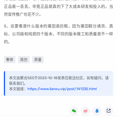
正品差一丢丢，毕竟正品是真的下了大成本研发和投入的。当
然宣传推广也花不少。
5、这要看是什么版本的莆田高仿鞋，因为莆田鞋分通货、真
标、公司级和纯原四个版本，不同的版本做工和质量是不一样
的。
奢侈
高仿
质量
本文由聚合SEO于2023-10-18发表在联迅社区，如有疑问，请
联系我们。
本文链接：
https://www.lianxu.vip/post/141335.html