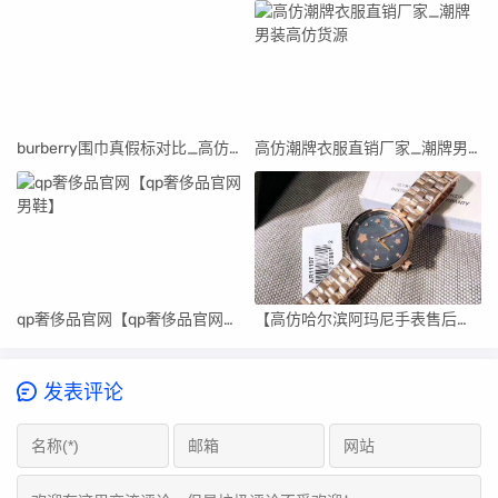
burberry围巾真假标对比_高仿burberry围巾
高仿潮牌衣服直销厂家_潮牌男装高仿货源
qp奢侈品官网【qp奢侈品官网男鞋】
【高仿哈尔滨阿玛尼手表售后维修中心】
发表评论