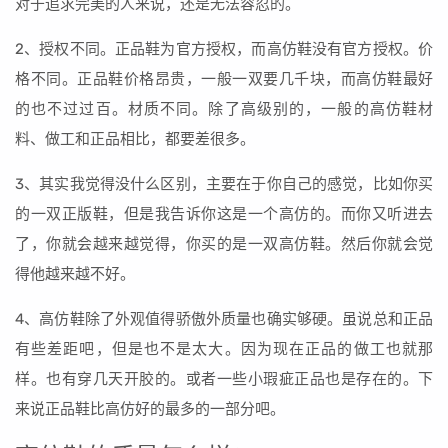
对于追求完美的人来说，还是无法容忍的。
2、授权不同。正品鞋为官方授权，而高仿鞋没有官方授权。价
格不同。正品鞋价格昂贵，一般一双要几千块，而高仿鞋最好
的也不过过百。材质不同。除了高级别的，一般的高仿鞋材
料、做工和正品相比，都要差很多。
3、其实我觉得没什么区别，主要在于你自己的感觉，比如你买
的一双正版鞋，但是我告诉你这是一个高仿的。而你又听进去
了，你就会越来越觉得，你买的是一双高仿鞋。然后你就会觉
得他越来越不好。
4、高仿鞋除了外观值得骄傲外质量也确实够硬。虽说总和正品
有些差距吧，但是也不是太大。因为现在正品的做工也就那
样。也有穿几天开胶的。或者一些小瑕疵正品也是存在的。下
来说正品鞋比高仿好的最多的一部分吧。