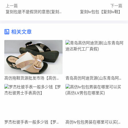
上一篇
下一篇
复刻包是不是假货的意思(复刻包质量怎么样)
复刻lv包包【复刻lv鞋】
相关文章
高仿拖鞋货源批发市场【高仿拖鞋货源批发市场在哪里】
青岛高仿阿迪货源(山东青岛阿迪达斯代工厂真假)
罗杰杜彼手表一般多少钱【罗杰杜彼男士手表高仿】
高仿lv包包男装在哪里可以买(高仿LV男包在哪里买)