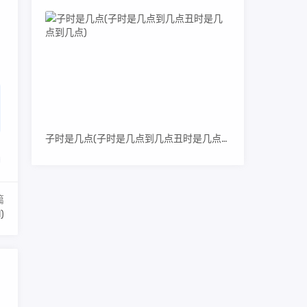
。
子时是几点(子时是几点到几点丑时是几点到几点)
篇
)