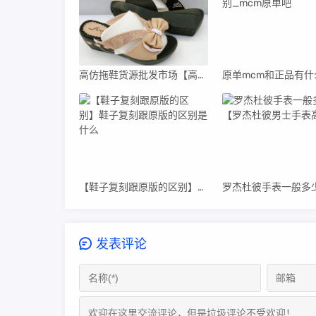
高仿拖鞋货源批发市场【高仿拖鞋货源批发市场在哪里】
【鞋子复刻跟原版的区别】鞋子复刻跟原版的区别是什么
发表评论