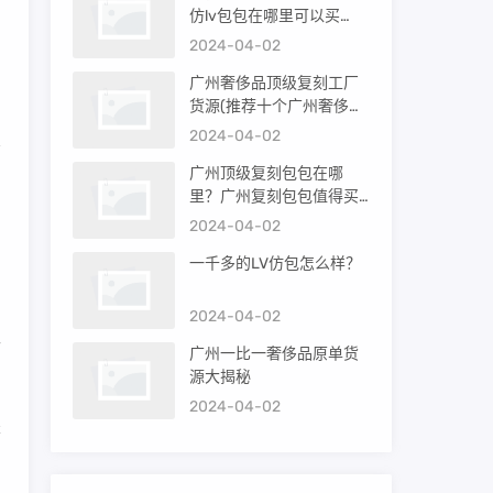
仿lv包包在哪里可以买
，
到）
2024-04-02
广州奢侈品顶级复刻工厂
货源(推荐十个广州奢侈品
购买渠道)
2024-04-02
广州顶级复刻包包在哪
的
里？广州复刻包包值得买
吗？
2024-04-02
一千多的LV仿包怎么样？
，
2024-04-02
而
广州一比一奢侈品原单货
源大揭秘
2024-04-02
鉴