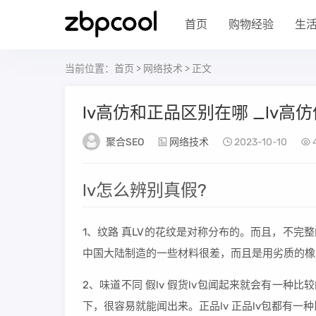
首页
购物经验
生
当前位置：
首页
>
网络技术
> 正文
lv高仿和正品区别在哪 _lv高
聚合SEO
网络技术
2023-10-10
lv怎么辨别真假?
1、纹路 真LV的花纹是对称分布的。而且，不完整
中国大陆制造的一些材料很差，而且是用劣质的橡
2、味道不同 假lv 假货lv包闻起来就会有一种
下，很容易就能闻出来。正品lv 正品lv包都有