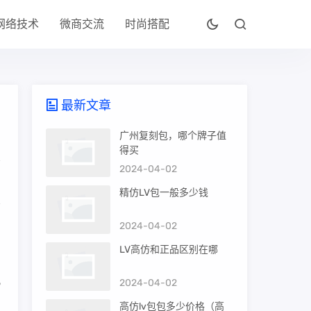
网络技术
微商交流
时尚搭配
最新文章
广州复刻包，哪个牌子值
得买
2024-04-02
精仿LV包一般多少钱
2024-04-02
。
LV高仿和正品区别在哪
况
2024-04-02
高仿lv包包多少价格（高