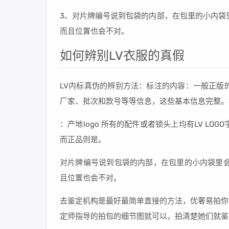
3、对片牌编号说到包袋的内部，在包里的小内袋
而且位置也会不对。
如何辨别LV衣服的真假
LV内标真伪的辨别方法：标注的内容：一般正版
厂家、批次和款号等等信息，这些基本信息完整。
：产地logo 所有的配件或者锁头上均有LV LO
而正品则是。
对片牌编号说到包袋的内部，在包里的小内袋里会
且位置也会不对。
去鉴定机构是最好最简单直接的方法，优奢易拍你
定师指导的拍包的细节图就可以，拍清楚她们就鉴