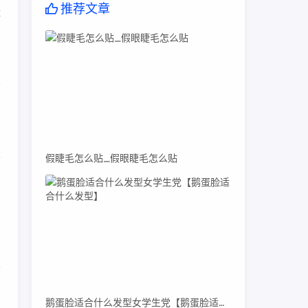
推荐文章
体
出
假睫毛怎么贴_假眼睫毛怎么贴
会
，
复
鹅蛋脸适合什么发型女学生党【鹅蛋脸适合什么发型】