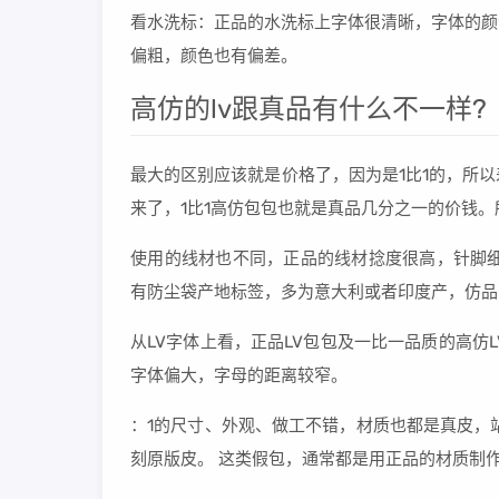
看水洗标：正品的水洗标上字体很清晰，字体的颜
偏粗，颜色也有偏差。
高仿的lv跟真品有什么不一样?
最大的区别应该就是价格了，因为是1比1的，所
来了，1比1高仿包包也就是真品几分之一的价钱
使用的线材也不同，正品的线材捻度很高，针脚细
有防尘袋产地标签，多为意大利或者印度产，仿品
从LV字体上看，正品LV包包及一比一品质的高仿
字体偏大，字母的距离较窄。
：1的尺寸、外观、做工不错，材质也都是真皮，
刻原版皮。 这类假包，通常都是用正品的材质制作