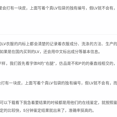
里会打有一块皮，上面写着个真LV包袋的独有编号，假LV就不会有
的LV衣服的内标上都会清楚的记录着衣服成分、洗涤的方法、生产
如果是在国内买到的LV，还会用中文标出成分等基本信息。
GO字样，我们首先看字体R的“右腿”，仿品是不和P的的垂直线相交的
打有一块皮，上面写着个真LV包袋的独有编号，假LV就不会有，
可以下载看下我急着要结果的时候都是用他们的在线鉴定，就按照
定的比较快，5分钟鉴定结果就出来了，准确率挺高的。