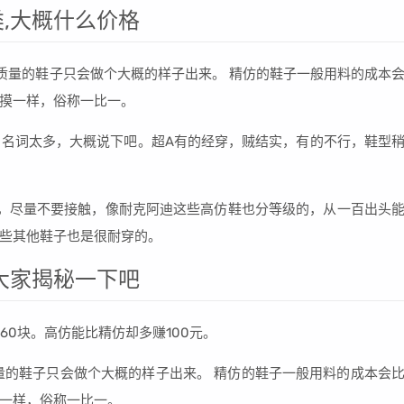
,大概什么价格
般质量的鞋子只会做个大概的样子出来。 精仿的鞋子一般用料的成本
摸一样，俗称一比一。
的，名词太多，大概说下吧。超A有的经穿，贼结实，有的不行，鞋型
，尽量不要接触，像耐克阿迪这些高仿鞋也分等级的，从一百出头
些其他鞋子也是很耐穿的。
大家揭秘一下吧
差60块。高仿能比精仿却多赚100元。
量的鞋子只会做个大概的样子出来。 精仿的鞋子一般用料的成本会
一样，俗称一比一。