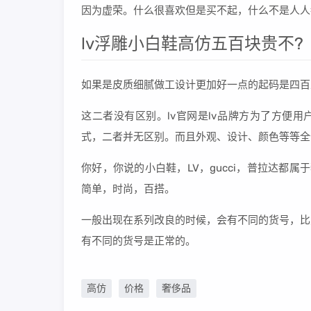
因为虚荣。什么很喜欢但是买不起，什么不是人人
lv浮雕小白鞋高仿五百块贵不?
如果是皮质细腻做工设计更加好一点的起码是四百
这二者没有区别。lv官网是lv品牌方为了方便用
式，二者并无区别。而且外观、设计、颜色等等全
你好，你说的小白鞋，LV，gucci，普拉达都属
简单，时尚，百搭。
一般出现在系列改良的时候，会有不同的货号，比
有不同的货号是正常的。
高仿
价格
奢侈品