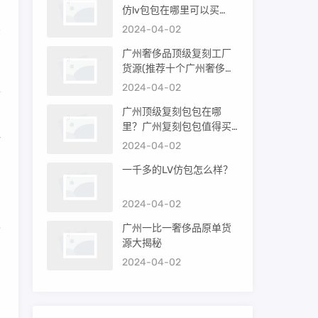
仿lv包包在哪里可以买
到）
2024-04-02
广州奢侈品顶级复刻工厂
货源(推荐十个广州奢侈品
购买渠道)
服
2024-04-02
广州顶级复刻包包在哪
里？广州复刻包包值得买
仿
吗？
2024-04-02
一千多的LV仿包怎么样？
2024-04-02
也
广州一比一奢侈品原单货
源大揭秘
2024-04-02
，