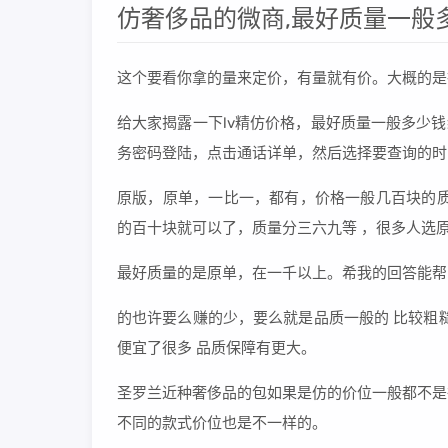
仿奢侈品的微商,最好质量一般
这个要看你拿的量来定价，有量就有价。大概的是
给大家揭露一下lv精仿价格，最好质量一般多少
务密码登陆，点击通话详单，然后选择要查询的时间，
原版，原单，一比一，都有，价格一般几百块的质
的百十块就可以了，质量分三六九等 ，很多人选
最好质量的是原单，在一千以上。希我的回答能帮
的也许要么赚的少，要么就是品质一般的 比较粗糙
便宜了很多 品质保障有更大。
圣罗兰近种奢侈品的包如果是仿的价位一般都不是
不同的款式价位也是不一样的。