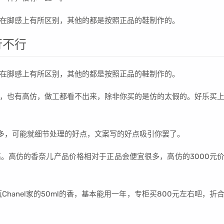
在脚感上有所区别，其他的都是按照正品的鞋制作的。
行不行
在脚感上有所区别，其他的都是按照正品的鞋制作的。
，也有高仿，做工都看不出来，除非你买的是仿的太假的。好乐买
很多，可能就细节处理的好点，文案写的好点吸引你罢了。
。高仿的香奈儿产品价格相对于正品会便宜很多，高仿的3000元
hanel家的50ml的香，基本能用一年，专柜买800元左右吧，折