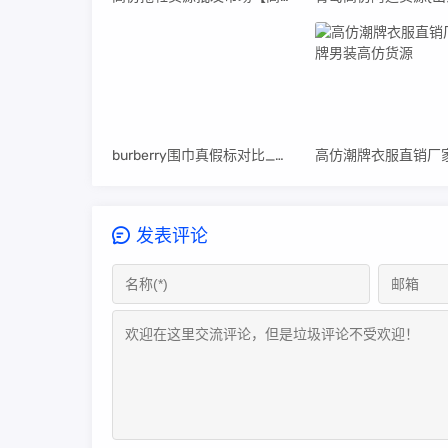
burberry围巾真假标对比_高仿burberry围巾
发表评论