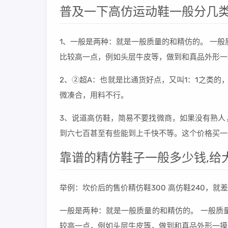
普及一下高仿运动鞋一般分几类
1、一般是两种：就是一般质量的和精仿的。 一
比较高一点，例如头层牛皮等，做到和真品外形一
2、②超A：也就是比通货好点，又叫1：1之类
微凑合，用料不行。
3、说道高仿鞋，简易不要找微商，如果没有熟人
到六七百甚至有些能到上千快不等。这个价格买一
靠谱的精仿鞋子一般多少钱,给
举例：坎价后的售价精仿鞋300 高仿鞋240，就
一般是两种：就是一般质量的和精仿的。 一般质
较高一点，例如头层牛皮等，做到和真品外形一摸