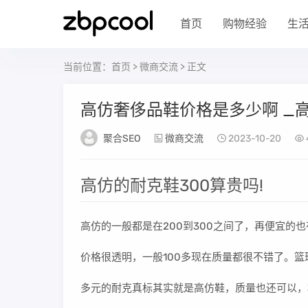
首页
购物经验
生
当前位置：
首页
>
微商交流
> 正文
高仿奢侈品鞋价格是多少啊 _
聚合SEO
微商交流
2023-10-20
高仿的耐克鞋300算贵吗!
高仿的一般都是在200到300之间了，再便宜的
价格很透明，一般100多现在质量都很不错了。篮
多元的耐克真标其实就是高仿鞋，质量也还可以，