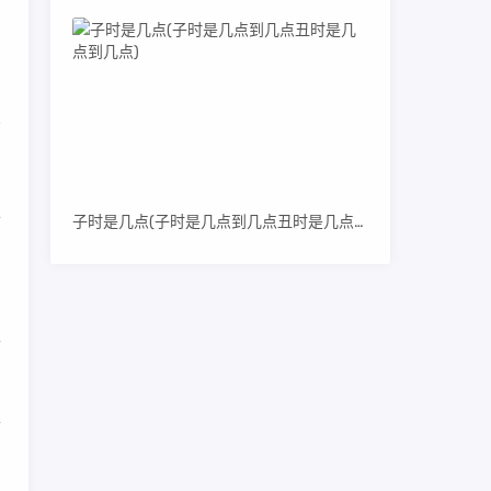
上
子时是几点(子时是几点到几点丑时是几点到几点)
价
合