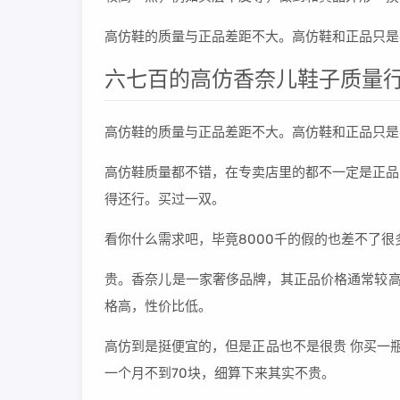
高仿鞋的质量与正品差距不大。高仿鞋和正品只是
六七百的高仿香奈儿鞋子质量
高仿鞋的质量与正品差距不大。高仿鞋和正品只是
高仿鞋质量都不错，在专卖店里的都不一定是正品
得还行。买过一双。
看你什么需求吧，毕竟8000千的假的也差不了
贵。香奈儿是一家奢侈品牌，其正品价格通常较高
格高，性价比低。
高仿到是挺便宜的，但是正品也不是很贵 你买一瓶C
一个月不到70块，细算下来其实不贵。