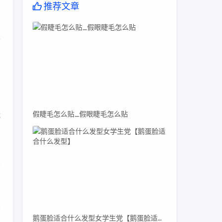
推荐文章
会
稍
假睫毛怎么贴_假眼睫毛怎么贴
能
比
鹅蛋脸适合什么发型女学生党【鹅蛋脸适合什么发型】