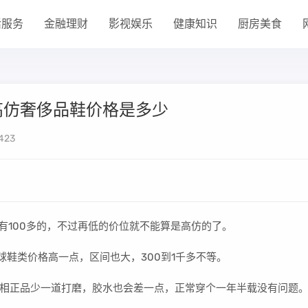
活服务
金融理财
影视娱乐
健康知识
厨房美食
高仿奢侈品鞋价格是多少
423
也有100多的，不过再低的价位就不能算是高仿的了。
球鞋类价格高一点，区间也大，300到1千多不等。
相正品少一道打磨，胶水也会差一点，正常穿个一年半载没有问题