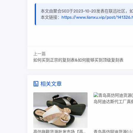
本文由聚合SEO于2023-10-20发表在联迅社区
本文链接：
https://www.lianxu.vip/post/141326.
上一篇
如何买到正宗的复刻表&如何能够买到顶级复刻表
相关文章
高仿拖鞋货源批发市场【高仿拖鞋货源批发市场在哪里】