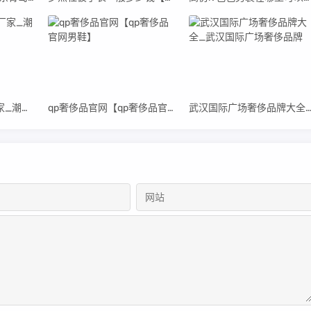
高仿潮牌衣服直销厂家_潮牌男装高仿货源
qp奢侈品官网【qp奢侈品官网男鞋】
武汉国际广场奢侈品牌大全_武汉国际广场奢侈