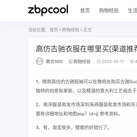
首页
购物经验
生
当前位置：
首页
>
购物经验
> 正文
高仿古驰衣服在哪里买(渠道推
聚合SEO
购物经验
2023-10-17
4
1、微商高仿的古驰短袖可以在微商处购买古驰Guc
独特的创意和革新，以及精湛的意大利工艺闻名于世，
2、南洋服装批发市场深圳海燕服装批发市场和东
面有详细地址和地图asp？id=jj 参考资料。
3、有，淘宝很多，搜索的好就行了。