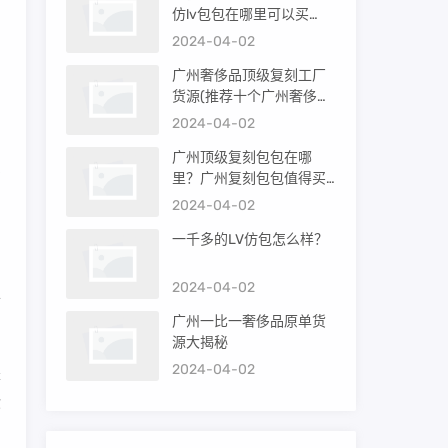
仿lv包包在哪里可以买
到）
2024-04-02
广州奢侈品顶级复刻工厂
货源(推荐十个广州奢侈品
自
购买渠道)
2024-04-02
广州顶级复刻包包在哪
厂
里？广州复刻包包值得买
吗？
2024-04-02
一千多的LV仿包怎么样？
2024-04-02
去
广州一比一奢侈品原单货
源大揭秘
2024-04-02
是
你