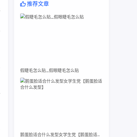
推荐文章
找
仿
拿
假睫毛怎么贴_假眼睫毛怎么贴
驰
买
鹅蛋脸适合什么发型女学生党【鹅蛋脸适合什么发型】