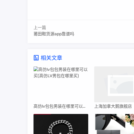
上一篇
莆田鞋货源app靠谱吗
相关文章
高仿lv包包男装在哪里可以买(高仿LV男包在哪里买)