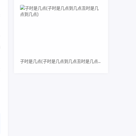
是
古
选
子时是几点(子时是几点到几点丑时是几点到几点)
量