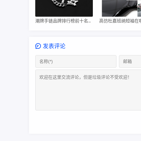
潮牌手链品牌排行榜前十名【潮牌手链推荐】
发表评论