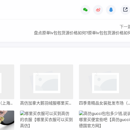
下一
盘点原单lv包包货源价格如何?原单lv包包货源价格如
上海加拿大鹅旗舰店（上海加拿大鹅高仿哪里买）
高仿加拿大鹅羽绒服哪里买（三大高仿穿加拿大鹅）
四季青精品女装批发市场（四季青女装批发在哪里买