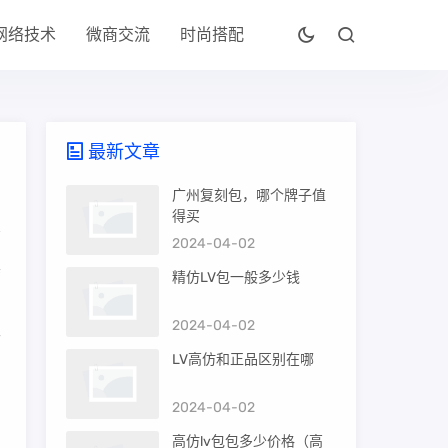
网络技术
微商交流
时尚搭配
最新文章
广州复刻包，哪个牌子值
得买
2024-04-02
其
精仿LV包一般多少钱
2024-04-02
下
LV高仿和正品区别在哪
2024-04-02
高仿lv包包多少价格（高