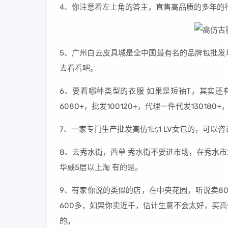
4、你注意看左上角的答主，直售高品质的多年的
5、广州白云皮具城是全中国最有名的品牌包批发
去看看吧。
6、要看哪种类型的衣服 如果是短袖T，其实还
6080+，批发100120+，代理一件代发130180
7、一家专门生产批发高仿1比1 LV女包的，可以
8、去秀水街，西单 秀水街不要进市场，在秀水
华威5层以上淘 有的是。
9、有家你说的类似的店，在中央花园，听说卖8
600多，如果你卖近千，估计生意不会太好，买
的。