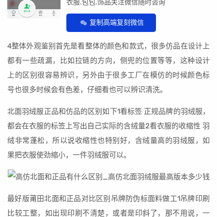
衣服.包包.饰品关注微信随时咨询
复制高端复刻微信
4整体外观鉴别首先是看整体的颜色和款式，很多仿品在设计上
都有一些疏漏，比如拉链的方向，侧兜的位置等等，这种设计
上的区别很容易辨识，另外由于很多工厂在模仿的时候颜色标
号也很多时候会有色差，仔细看也可以辨识清洗。
北面羽绒服正品和仿品的区别如下1看标签 正规品牌的羽绒服，
都会在衣服的标签上写出自己实际的含绒量2看衣服的收缩性 羽
绒非常蓬松，所以说收缩性也特别好，含绒量高的羽绒服，如
果把衣服使劲缩小，一件羽绒服可以。
最好版莆田北面和正品对比区别吊牌防伪标面料做工1吊牌印刷
比较工整，如出现印刷不清楚，或者是印斜了，那不用说，一