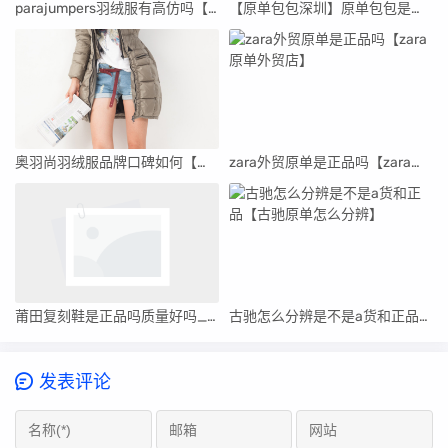
parajumpers羽绒服有高仿吗【高仿prada羽绒服女】
【原单包包深圳】原单包包是正品吗
奥羽尚羽绒服品牌口碑如何【奥羽尚羽绒服品牌口碑】
zara外贸原单是正品吗【zara原单外贸店】
莆田复刻鞋是正品吗质量好吗_莆田安福电商城2815号档口
古驰怎么分辨是不是a货和正品【古驰原单怎么分辨】
发表评论