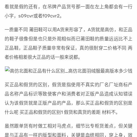
看就是假的还有，在吊牌产品货号那一面在左上角都会有一行
小字，s09cvr或者f09cvr2。
一质量不同 莆田鞋可以用A货来形容了，A货就是高仿，和正品
的鞋子很像但是也只是外观相似而已莆田鞋的质量远远比不上
正品鞋，正品鞋子质量非常有保证，真的很耐穿二价格不同 两
者价格相差很大正品的话一般来说都。
买正品和假货的区别，假货是指使用不真实的厂名厂址商标产
品名称产品标识等致使客户和消费者对正版产品造成认知错误
认为该假货就是正版产品的产品，那么买正品和假货的区别是
什么呢 买正品和假货的区别1 假货和真货的差距 材料不。
虽然跟单货有时做工相对马虎点，细节比专柜货差点，但关键
是与正品有一样的版型和面料，关键是血统相同，穿上身，效