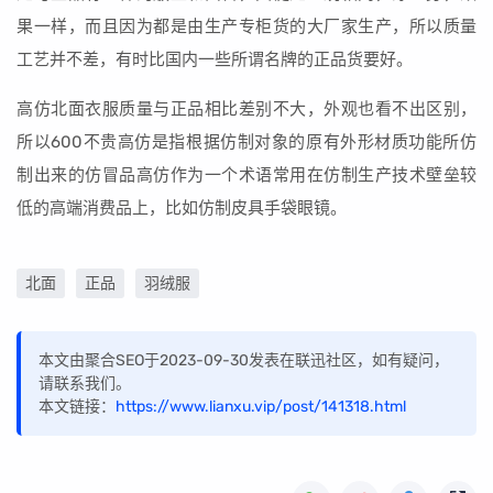
果一样，而且因为都是由生产专柜货的大厂家生产，所以质量
工艺并不差，有时比国内一些所谓名牌的正品货要好。
高仿北面衣服质量与正品相比差别不大，外观也看不出区别，
所以600不贵高仿是指根据仿制对象的原有外形材质功能所仿
制出来的仿冒品高仿作为一个术语常用在仿制生产技术壁垒较
低的高端消费品上，比如仿制皮具手袋眼镜。
北面
正品
羽绒服
本文由聚合SEO于2023-09-30发表在联迅社区，如有疑问，
请联系我们。
本文链接：
https://www.lianxu.vip/post/141318.html