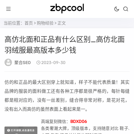
当前位置：
首页
>
购物经验
> 正文
高仿北面和正品有什么区别_高仿北面
羽绒服最高版本多少钱
聚合SEO
2023-09-30
仿的和正品的最大区别穿上就知道，样子不能代表质量！其实
品牌的服装的面料做工还有各种工序都是很严格的，每针每缝
都是相对应的，没有一丝差别，缝合得非常对称，是花对花，
没有出入而高仿的虽然表面上看起来是一。
高端复刻微信：
BDXD06
各类奢潮大牌，顶级版本，支持随意对比 鞋子.