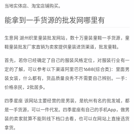
当地实体店、淘宝店铺购买。
能拿到一手货源的批发网哪里有
生意网 湖州织里童装批发网站，数十万童装童鞋一手货源，童
鞋童装批发厂家直销为卖家提供童装进货渠道，批发童鞋。
首先，若你已经确定了自己的服装风格定位，对服装行业有一
定的了解，可以参考以下渠道阿里巴巴1688(综合类)：里面男
装女装，什么都有，货品质量良秀不齐需要自己辨别。一手：
价格亲民，2批居多。
四季星座 该网站主要经营的是男装，是杭州有名的批发城，都
是一手货源，可以一件代发。四季星座有自己的手机App，做男
装的卖家就算不能到线下档口去看，也可以在网站上直接选货
拿货。