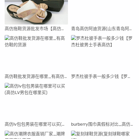
高仿拖鞋货源批发市场【高仿拖鞋货源批发市场在哪里】
青岛高仿阿迪货源(山东青岛阿迪达斯代工厂真假)
高仿鞋批发货源在哪里_有高仿鞋的货源
罗杰杜彼手表一般多少钱【罗杰杜彼男士手表高仿】
高仿lv包包男装在哪里可以买(高仿LV男包在哪里买)
burberry围巾真假标对比_高仿burberry围巾