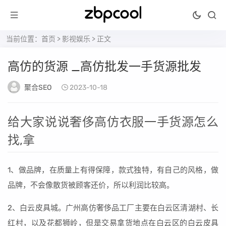
当前位置：
首页
>
影视娱乐
> 正文
高仿的货源 _高仿批发一手货源批发
聚合SEO
2023-10-18
给大家说说奢侈高仿衣服一手货源怎么
找,拿
1、做品牌，在质量上有得保障，款式独特，有自己的风格，做
品牌，不会像散货被顾客还价，所以利润比较高。
2、白云皮具城。广州高仿奢侈品工厂主要在白云区清湖村、长
红村，以及花都狮岭，但是交易拿货地点在白云区的白云皮具