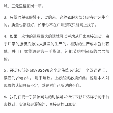
城、三元里桂花岗一带。
3、只做原单衣服鞋子，要的来，这种衣服大部分是在广州生产
的，质量也都很好，如果你不在广州那就只能网上找了。
4、如果一次性的进货量大的话就可以考虑从厂家直接进货。由
于厂家的服装货源是大批量的生产的，相对的生产成本就比较
低，并且厂家货源是第一手货源，还能节约中间商的层层加
价。
5、那是应该的6l5982698这个是伟馨 应该是一个汉语词汇，
读音为yīng gāi，.用于建议，上必然或必须如此；说话本人对
现象的认知具有不定，或是对自己所说的不自。
6、我们在找一手货源网站的时候可以通过衣衫汇这样子的平台
去找到，货源都是濮院的，直接从档口拿货。