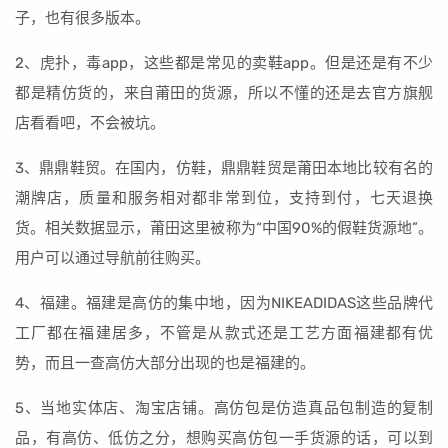
子，也有很多版本。
2、虎扑，毒app，这些都是常见的卖鞋app。但是还是有不少
都是精仿货的，来自莆田的货源，所以不懂的还是去官方旗舰
店看看吧，不会被坑。
3、鼎鼎鞋贸。在国内，仿鞋，鼎鼎鞋贸是莆田本地比较有名的
潮牌店，质量和服务相对都非常到位，支持到付，七天退换
货。相关数据显示，莆田这里被称为“中国90%的假鞋货源地”。
用户可以通过导航前往购买。
4、福建。福建是高仿的集中地，因为NIKEADIDAS这些品牌代
工厂都在福建居多，不管是从款式还是工艺方面福建都有优
势，而且一查高仿大部分出现的也是福建的。
5、当地实体店、淘宝店铺。高仿包是仿造真品包制造的复制
品，有高仿、低仿之分，想购买高仿包一手货源的话，可以到