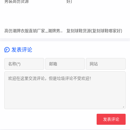
高仿潮牌衣服直销厂家_潮牌男装高仿货源
复刻球鞋货源(复刻球鞋哪家好)
发表评论