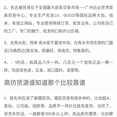
2、名古屋贸易位于全国最大皮具交易市场——广州白云世界皮
具贸易中心，专业生产批发LV、GUCCI等国际品牌大包、钱
夹，有独立网站，专业提供网络订货、批发业务。公司有自己
的工厂、专门的展厅、批发档口和办公区域。
3、去秀水街，西单 秀水街不要进市场，在秀水市场东侧的门面
店(马路西边)里去淘，质量好，高高仿，特象真的。
4、：1的店，和真品几乎一样。几百元一个就和正品一模一
样，包括变色皮，五金，进口面料，发票等。
高仿货源谁知道那个比较靠谱
1、首先你应该了解莆田货。莆田货源有很多种的，比如超A，
真标，公司级，纯原等，品质不一样价位就有差异，当然了，
进货多的话，一般都是100多以上的，高品质的要贵，比如椰