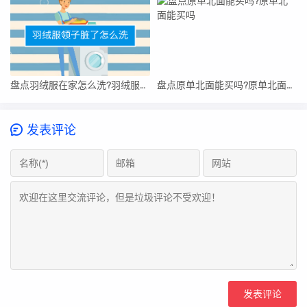
盘点羽绒服在家怎么洗?羽绒服在家怎么洗
盘点原单北面能买吗?原单北面能买吗
发表评论