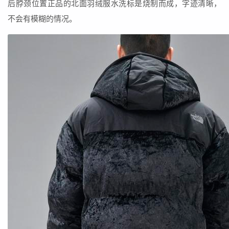
后脖颈位置正品的北面羽绒服水洗标是烧制而成，字迹清晰，
不会有模糊的情况。