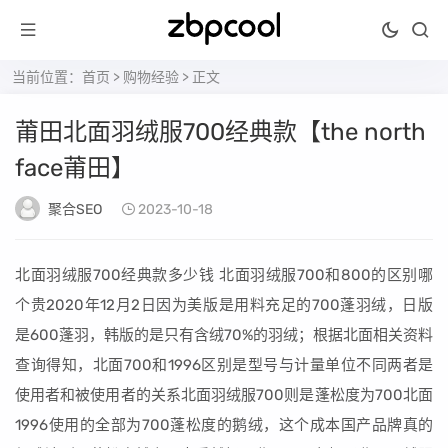
当前位置：
首页
>
购物经验
> 正文
莆田北面羽绒服700经典款【the north
face莆田】
聚合SEO
2023-10-18
北面羽绒服700经典款多少钱 北面羽绒服700和800的区别哪
个贵2020年12月2日因为美版是用料充足的700蓬羽绒，日版
是600蓬羽，韩版的是只有含绒70%的羽绒；根据北面相关资料
查询得知，北面700和1996区别是型号与计量单位不同两者是
使用者和被使用者的关系北面羽绒服700则是蓬松度为700北面
1996使用的全部为700蓬松度的鹅绒，这个成本国产品牌真的