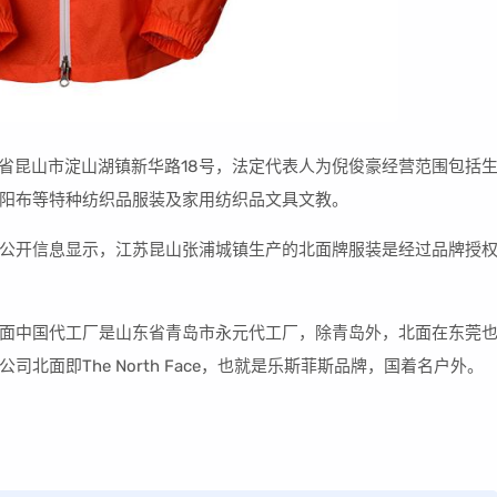
江苏省昆山市淀山湖镇新华路18号，法定代表人为倪俊豪经营范围包括
阳布等特种纺织品服装及家用纺织品文具文教。
公开信息显示，江苏昆山张浦城镇生产的北面牌服装是经过品牌授
面中国代工厂是山东省青岛市永元代工厂，除青岛外，北面在东莞
面即The North Face，也就是乐斯菲斯品牌，国着名户外。