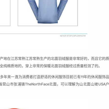
产地在江苏常熟江苏常熟生产的北面羽绒服是非常好的，而且它的
全纯棉质地的，穿上非常的保暖北面羽绒服经过质量检测了的。
多年来一直为消费者打造舒适的休闲服饰目前已有11年的休闲服饰
山市张浦镇TheNorthFace北面，可以理解为山北面山坡USA