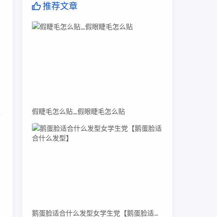
推荐文章
假睫毛怎么贴_假眼睫毛怎么贴
质
品
户
鹅蛋脸适合什么发型女学生党【鹅蛋脸适合什么发型】