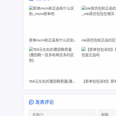
原单mcm和正品有什么区别_mcm原单吧
150元左右的莆田鞋质量(莆田鞋一百多和两百多的区别)
发表评论