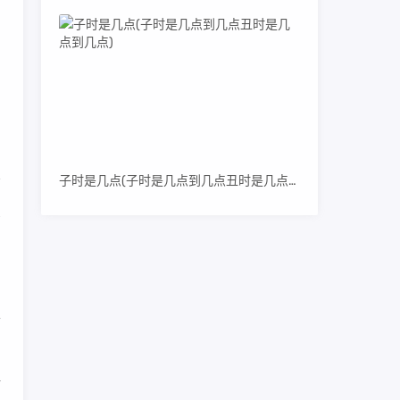
，
用
子时是几点(子时是几点到几点丑时是几点到几点)
虽
将
仿