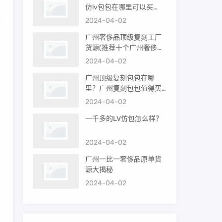
仿lv包包在哪里可以买
假
到）
2024-04-02
广州奢侈品顶级复刻工厂
货源(推荐十个广州奢侈品
着
购买渠道)
2024-04-02
广州顶级复刻包包在哪
里？广州复刻包包值得买
货
吗？
2024-04-02
一千多的LV仿包怎么样？
方
2024-04-02
广州一比一奢侈品原单货
源大揭秘
2024-04-02
高