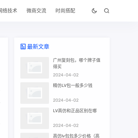
网络技术
微商交流
时尚搭配
最新文章
广州复刻包，哪个牌子值
得买
2024-04-02
精仿LV包一般多少钱
2024-04-02
包
LV高仿和正品区别在哪
舒
2024-04-02
高仿lv包包多少价格（高