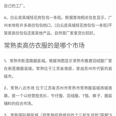
自己的工厂。
6、白云皮具城桂花岗包包一条街。根据查询相关信息显示，广
州本地有许多高仿包包档口，(白云皮具城桂花岗包包一条街)不
管是高仿包包还是其他产品，自然是厂家拿货比较好。
常熟卖高仿衣服的是哪个市场
1、常熟市新莲路服装城。根据地图显示常熟市雅鹿羽绒服厂家
在新莲路服装城。常熟位于江苏省南部，是由苏州市代管的县
级市。
2、常熟八达市场 位于江苏省苏州市常熟市常熟服装城商城南
路，是一个以经营茄克衫、牛仔服、羽绒服、T恤、裤子、服装
辅料的综合市场。
3、常熟国际服装城（到常熟招商城后找个三轮车说到“国服”5