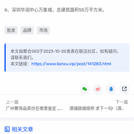
6、深圳华润中心万象城，总建筑面积55万平方米。
批发
品牌
市场
本文由聚合SEO于2023-10-20发表在联迅社区，如有疑问，
请联系我们。
本文链接：
https://www.lianxu.vip/post/141283.html
上一篇
下一篇
广州奢饰品高仿在哪里鉴定 _广州的高仿奢侈品都集中在哪些区
酒铺路烟搭桥 求下一句!（酒铺）
相关文章