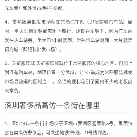
元车费）和外贸市场4号桥那。
4、常熟服装批发市场就在常熟汽车站（即招商城汽车站）周
围。坐火车到无锡或苏州下都行，建议在无锡下，因为汽车站
就在火车站旁，坐大巴1小时就到，常熟汽车站对面一大片就是
招商城（即服装批发市场）。
5、夭虹服装城 天虹服装城就位于常熟服装的核心地区，再加上
附近有汽车站，地理位置十分优越，让它-举成为常熟服装批发
市场最热闹的区域之- -。交通的便利吸引了国内不少的老板前
来拿货。
深圳奢侈品高仿一条街在哪里
1、深圳包包一条街市场位于深圳市罗湖区迎春路3号，里面包
含各类高仿奢侈品，可乘坐地铁1号线、11号线到达。