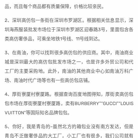
品，而且每个商品都有质量保障，价格比较亲民。
2、深圳高仿包一条街在深圳市罗湖区。根据相关信息显示，深
圳海燕服装批发市场位于深圳市罗湖区迎春路3号，里面包含各
类高仿奢侈品，可乘坐地铁1号线、11号线到达。
3、在南油，你可以找到很多高仿包的供应商。其中，南油商业
城是深圳最大的高仿包批发市场之一，也是许多外贸公司和代
工厂的主要采购地。此外，南油的其他商业中心如南油万科广
场、南油时代广场等也有一些高仿包店铺。
4、厚街寮厦村寮厦路。根据查询百度地图得知，厚街卖高仿包
包市场在厚街寮厦村寮厦路，卖有BURBERRY”“GUCCI”“LOUIS
VUITTON”等国际知名品牌包包。
5、你好，我是青岛的~虽然北方的箱包业没有南方发达，但是
青岛不乏做奢侈品的大工厂，小工厂也有很多，我们公司就有