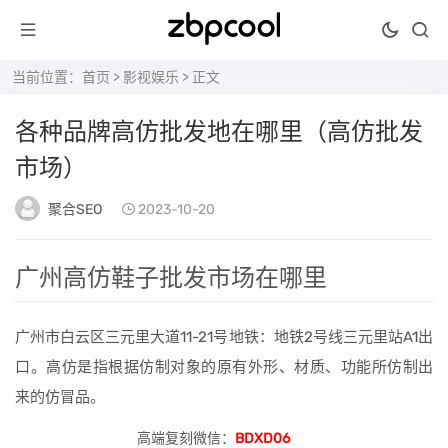
当前位置：
首页
>
影视娱乐
> 正文
各种品牌高仿批发地在哪里（高仿批发
市场）
聚合SEO
2023-10-20
广州高仿鞋子批发市场在哪里
广州市白云区三元里大道11-21号地铁：地铁2号线三元里站A1出
口。高仿是指根据仿制对象的原有外形、材质、功能所仿制出
来的仿冒品。
高端复刻微信：
BDXD06