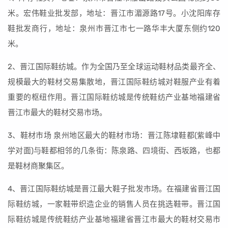
米。宏伟鞋业批发部，地址：晋江市湄源路17号。小沈阳库存
鞋批发商行，地址：泉州市晋江市七一路华丰大厦东侧约120
米。
2、晋江国际鞋纺城。作为全国乃至全球运动鞋材品类最齐全、
规模最大的鞋材交易集散地，晋江国际鞋纺城对鞋服产业有着
重要的枢纽作用。晋江国际鞋纺城是传统鞋纺产业基地福建省
晋江市最大的鞋材交易市场。
3、鞋材市场 泉州地区最大的鞋材市场：晋江陈埭鞋都(紫峰中
学对面)与鞋都相邻的几条街：陈泉路、四境街、西坂路，也都
是鞋材商聚集区。
4、晋江国际鞋纺城是晋江最大鞋子批发市场。在福建省晋江国
际鞋纺城，一家鞋带织造企业的销售人员在挑选鞋带。晋江国
际鞋纺城是传统鞋纺产业基地福建省晋江市最大的鞋材交易市