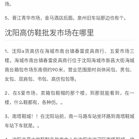
场。
5、晋江青华市场，金马酒店后面。泉州旧车站那边也有个。
沈阳高仿鞋批发市场在哪里
1、沈阳a货高仿在海城市南台镇春雷皮具商行、五爱市场三
楼。海城市南台镇春雷皮具商行位于沈阳海城市新昌大街海城
南台箱包市场东南侧约90米，营业范围是时尚休闲包、男包、
女包、双肩包、书包、高仿包包等。
2、在5爱市场，卖箱包鞋帽的那个楼，到那就能看到，在一
楼，什么鞋都有，各种仿。。
3、南塔鞋城！！在沈阳站前，南一马路车站坐环路到南塔鞋城
车站下车就是。。