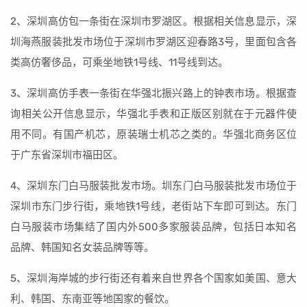
2、深圳高仿包一条街在深圳市罗湖区。根据相关信息显示，深
圳海燕服装批发市场位于深圳市罗湖区迎春路3号，里面包含各
类高仿奢侈品，可乘坐地铁1号线、11号线到达。
3、深圳高仿手表一条街在华强北振兴路上的钟表市场。根据查
询相关公开信息显示，华强北手表和正版区别就在于元器件使
用不同。有国产机芯，原装瑞士机芯之类的。华强北商务区位
于广东省深圳市福田区。
4、深圳东门白马服装批发市场。圳东门白马服装批发市场位于
深圳市东门步行街，乘地铁1号线，老街站下车即可到达。东门
白马服装市场集结了国内外500多家服装品牌，包括日本知名
品牌、韩国知名女装品牌等等。
5、深圳海岸城的步行街还有着来自世界各个国家如美国、意大
利、韩国、东南亚等地国家的餐饮。