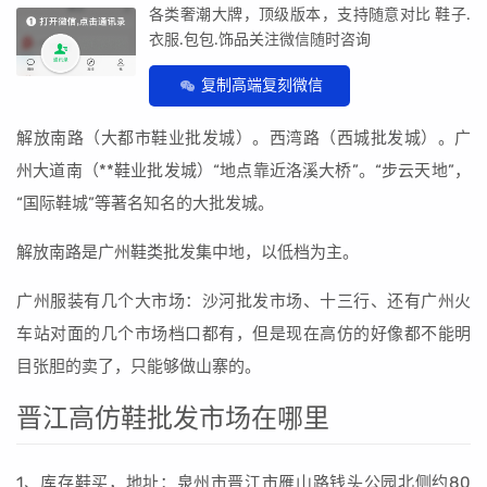
各类奢潮大牌，顶级版本，支持随意对比 鞋子.
衣服.包包.饰品关注微信随时咨询
复制高端复刻微信
解放南路（大都市鞋业批发城）。西湾路（西城批发城）。广
州大道南（**鞋业批发城）“地点靠近洛溪大桥”。“步云天地”，
“国际鞋城”等著名知名的大批发城。
解放南路是广州鞋类批发集中地，以低档为主。
广州服装有几个大市场：沙河批发市场、十三行、还有广州火
车站对面的几个市场档口都有，但是现在高仿的好像都不能明
目张胆的卖了，只能够做山寨的。
晋江高仿鞋批发市场在哪里
1、库存鞋买，地址：泉州市晋江市雁山路钱头公园北侧约80