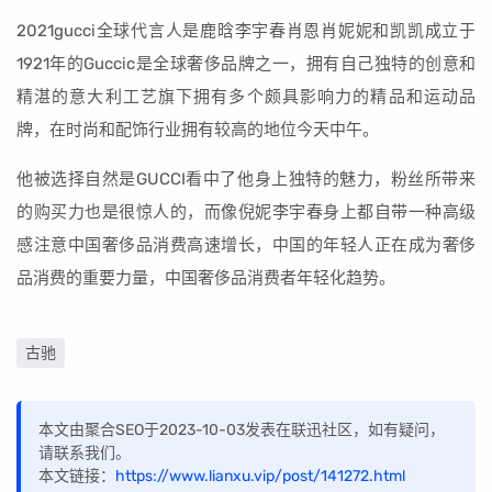
2021gucci全球代言人是鹿晗李宇春肖恩肖妮妮和凯凯成立于
1921年的Guccic是全球奢侈品牌之一，拥有自己独特的创意和
精湛的意大利工艺旗下拥有多个颇具影响力的精品和运动品
牌，在时尚和配饰行业拥有较高的地位今天中午。
他被选择自然是GUCCI看中了他身上独特的魅力，粉丝所带来
的购买力也是很惊人的，而像倪妮李宇春身上都自带一种高级
感注意中国奢侈品消费高速增长，中国的年轻人正在成为奢侈
品消费的重要力量，中国奢侈品消费者年轻化趋势。
古驰
本文由聚合SEO于2023-10-03发表在联迅社区，如有疑问，
请联系我们。
本文链接：
https://www.lianxu.vip/post/141272.html