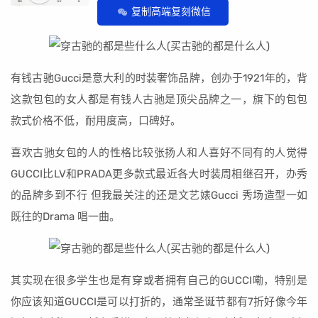
复制高端复刻微信
有钱古驰Gucci是意大利的时装奢饰品牌，创办于1921年的，背
这款包包的女人都是有钱人古驰是顶尖品牌之一，旗下的包包
款式价格不低，耐用度高，口碑好。
喜欢古驰女包的人的性格比较张扬人和人喜好不同有的人觉得
GUCCI比LV和PRADA更多款式最近各大时装周相继召开，办秀
的品牌多到不行 但我最关注的还是文艺婊Gucci 秀场造型一如
既往的Drama 唱一曲。
其实现在很多学生也是有穿或者拥有自己的GUCCI嘞，特别是
你应该知道GUCCI是可以打折的，通常圣诞节都有7折好像今年