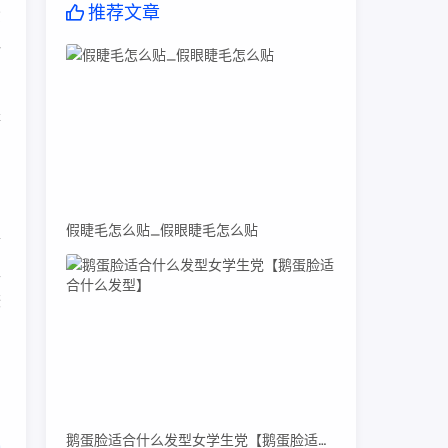
推荐文章
货
料
等
假睫毛怎么贴_假眼睫毛怎么贴
合
正
较
鹅蛋脸适合什么发型女学生党【鹅蛋脸适合什么发型】