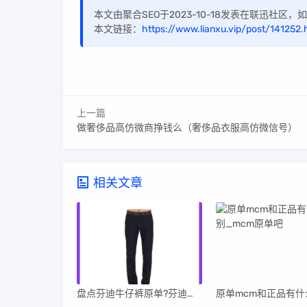
本文由聚合SEO于2023-10-18发表在联迅社区
本文链接：
https://www.lianxu.vip/post/141252.
上一篇
做奢侈品高仿微商挣钱么（奢侈品衣服高仿微信号）
相关文章
盘点芬迪牛仔裤原单?芬迪牛仔裤原单