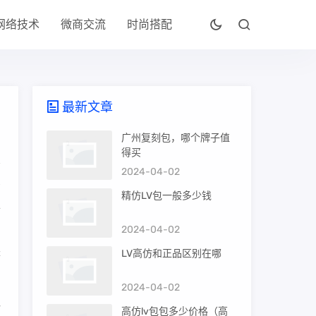
网络技术
微商交流
时尚搭配
最新文章
广州复刻包，哪个牌子值
得买
2024-04-02
高
精仿LV包一般多少钱
个
2024-04-02
了
来
LV高仿和正品区别在哪
2024-04-02
料
高仿lv包包多少价格（高