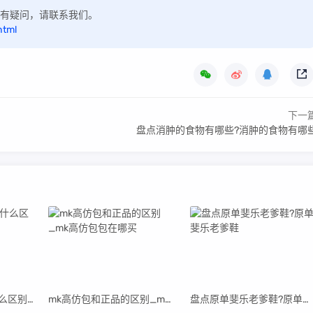
，如有疑问，请联系我们。
html
下一
盘点消肿的食物有哪些?消肿的食物有哪
原单mcm和正品有什么区别_mcm原单吧
mk高仿包和正品的区别_mk高仿包包在哪买
盘点原单斐乐老爹鞋?原单斐乐老爹鞋