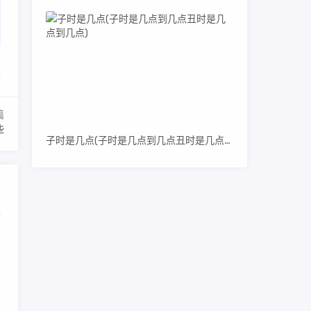
篇
些
子时是几点(子时是几点到几点丑时是几点到几点)