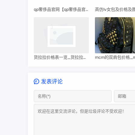
qp奢侈品官网【qp奢侈品官网男鞋】
货拉拉价格表一览_货拉拉价格
发表评论