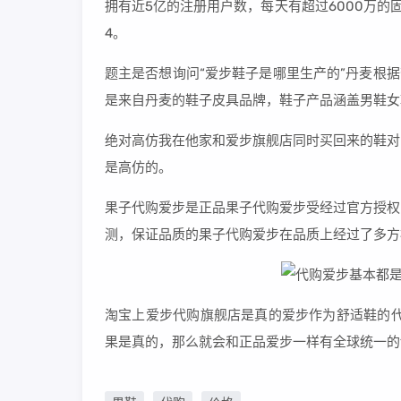
拥有近5亿的注册用户数，每天有超过6000万
4。
题主是否想询问“爱步鞋子是哪里生产的”丹麦根据
是来自丹麦的鞋子皮具品牌，鞋子产品涵盖男鞋女
绝对高仿我在他家和爱步旗舰店同时买回来的鞋对
是高仿的。
果子代购爱步是正品果子代购爱步受经过官方授权
测，保证品质的果子代购爱步在品质上经过了多方
淘宝上爱步代购旗舰店是真的爱步作为舒适鞋的代
果是真的，那么就会和正品爱步一样有全球统一的