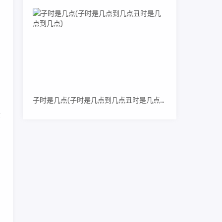
出
，
明
子时是几点(子时是几点到几点丑时是几点到几点)
检
如