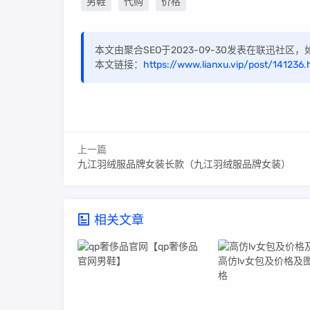
男鞋
代购
价格
本文由聚合SEO于2023-09-30发表在联迅社
本文链接：
https://www.lianxu.vip/post/141236.
上一篇
九江羽绒服品牌女装长款（九江羽绒服品牌女装）
相关文章