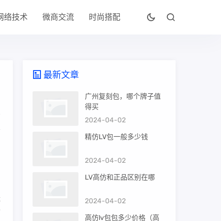
网络技术
微商交流
时尚搭配
最新文章
广州复刻包，哪个牌子值
得买
2024-04-02
脑
精仿LV包一般多少钱
，
2024-04-02
LV高仿和正品区别在哪
品
鞋
2024-04-02
而
高仿lv包包多少价格（高