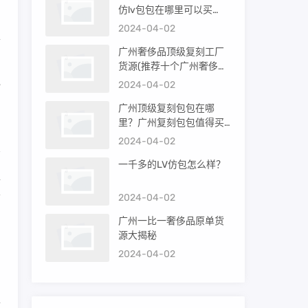
仿lv包包在哪里可以买
到）
2024-04-02
个
广州奢侈品顶级复刻工厂
的
货源(推荐十个广州奢侈品
购买渠道)
地
2024-04-02
广州顶级复刻包包在哪
里？广州复刻包包值得买
吗？
2024-04-02
一千多的LV仿包怎么样？
促
者
2024-04-02
广州一比一奢侈品原单货
源大揭秘
品
2024-04-02
靠