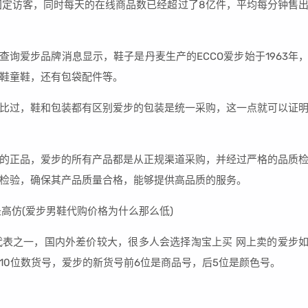
的固定访客，同时每天的在线商品数已经超过了8亿件，平均每分钟售
查询爱步品牌消息显示，鞋子是丹麦生产的ECCO爱步始于1963年
鞋童鞋，还有包袋配件等。
比过，鞋和包装都有区别爱步的包装是统一采购，这一点就可以证
的正品，爱步的所有产品都是从正规渠道采购，并经过严格的品质
检验，确保其产品质量合格，能够提供高品质的服务。
表之一，国内外差价较大，很多人会选择淘宝上买 网上卖的爱步
10位数货号，爱步的新货号前6位是商品号，后5位是颜色号。