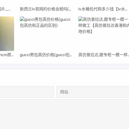
高仿lv女包及价格及图片_高仿lv女包及价格及图片及价格
新西兰lv官网的价格含税吗(新西兰lv衣服2023)
lv水桶包代购多少钱【lv水桶包外贸原单】
mcm的双肩包价格_mcm原单双肩包
gucci男包高仿价格(gucci包高仿和正品的区别)
高仿普拉达,跟专柜一模一样做工【高