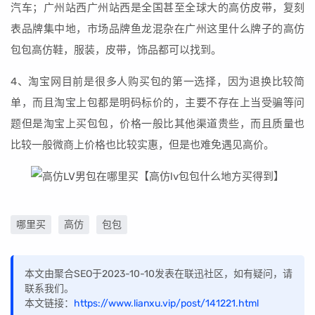
汽车；广州站西广州站西是全国甚至全球大的高仿皮带，复刻
表品牌集中地，市场品牌鱼龙混杂在广州这里什么牌子的高仿
包包高仿鞋，服装，皮带，饰品都可以找到。
4、淘宝网目前是很多人购买包的第一选择，因为退换比较简
单，而且淘宝上包都是明码标价的，主要不存在上当受骗等问
题但是淘宝上买包包，价格一般比其他渠道贵些，而且质量也
比较一般微商上价格也比较实惠，但是也难免遇见高价。
哪里买
高仿
包包
本文由聚合SEO于2023-10-10发表在联迅社区，如有疑问，请
联系我们。
本文链接：
https://www.lianxu.vip/post/141221.html