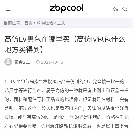
当前位置：
首页
>
购物经验
> 正文
高仿LV男包在哪里买【高仿lv包包什么
地方买得到】
聚合SEO
2023-10-10
1、LV 11包包是指严格按照正品来仿制的包，完全按一比一的工
艺尺寸等进行生产，属于高仿的一种就是说比例上和正品一样
的，面料和配件等和正品做的也很像，但是就是在材料上会有
差别，不过这个一般人也是看不出来的；天津的塘沽有个洋货
市场，那里有高仿的lv，是11的，仿的还是不错的，价格在千元
左右记得要11哦；杭州清江路新杭派服饰城，也是属于四季青