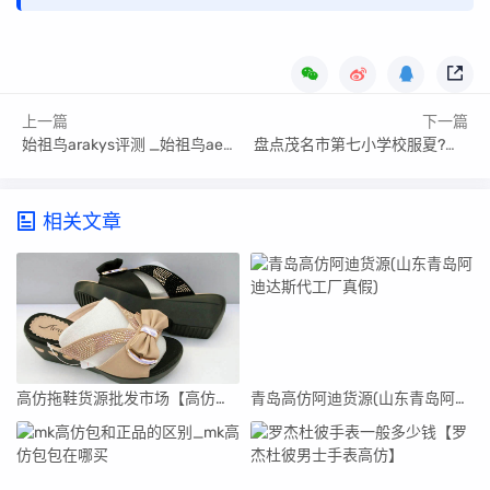
上一篇
下一篇
始祖鸟arakys评测 _始祖鸟aerios测评
盘点茂名市第七小学校服夏?茂名市第七小学校服夏
相关文章
高仿拖鞋货源批发市场【高仿拖鞋货源批发市场在哪里】
青岛高仿阿迪货源(山东青岛阿迪达斯代工厂真假)