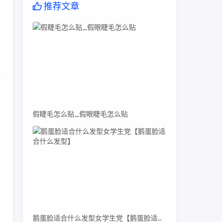
推荐文章
，
千
有
假睫毛怎么贴_假眼睫毛怎么贴
鹅蛋脸适合什么发型女学生党【鹅蛋脸适合什么发型】