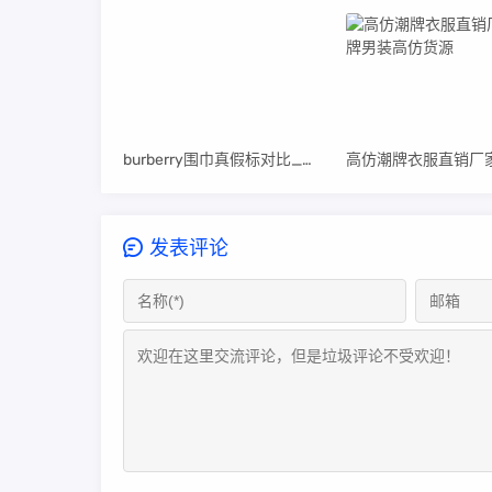
burberry围巾真假标对比_高仿burberry围巾
发表评论