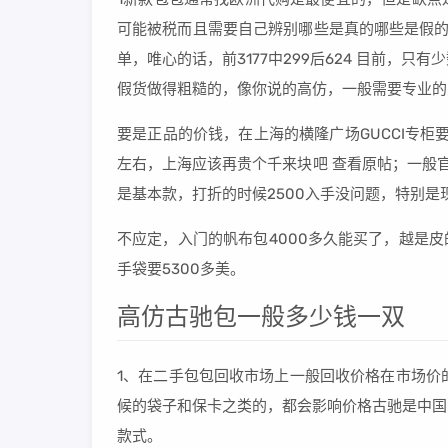
可能被税而且需要自己辨别哪些是真的哪些是假的
单，唯心的话，前3177中299后624 目前，
假货做得粗糙的，像你说的高仿，一般需要专业的
要是正品的价钱，在上海的横隆广场GUCCI专柜要卖
左右，上海应该再贵个千来块吧 查看原帖；一般官
是基本款，打折的时候2500入手没问题，特别是
不应定，入门的帆布包4000多久能买了，越是皮
手袋要5300多美。
高仿古驰包一般多少钱一双
1、在二手包包回收市场上一般回收价格在市场价
候的袋子和保卡之类的，都会影响价格古驰是中国
款式。