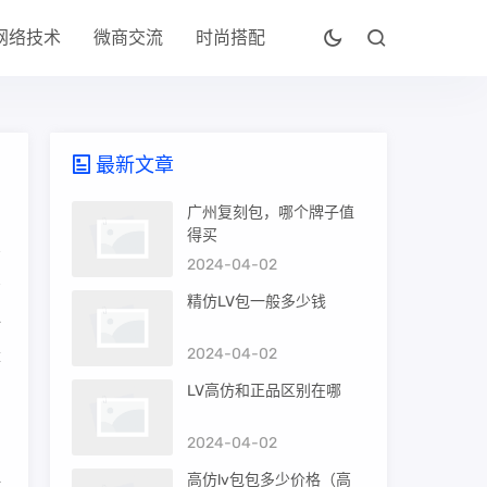
网络技术
微商交流
时尚搭配
最新文章
广州复刻包，哪个牌子值
得买
2024-04-02
有
精仿LV包一般多少钱
一
2024-04-02
量
LV高仿和正品区别在哪
2024-04-02
高仿lv包包多少价格（高
时