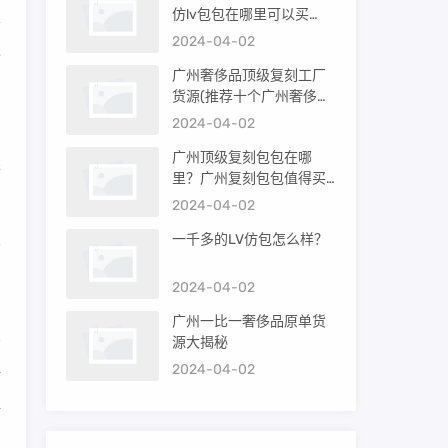
仿lv包包在哪里可以买
原
到）
2024-04-02
指
广州奢侈品顶级复刻工厂
货源(推荐十个广州奢侈品
购买渠道)
2024-04-02
0
广州顶级复刻包包在哪
果
里？广州复刻包包值得买
吗？
2024-04-02
皮
一千多的LV仿包怎么样？
2024-04-02
广州一比一奢侈品原单货
源大揭秘
2024-04-02
时
典