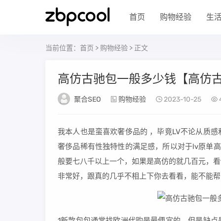
首页
购物经验
生
当前位置：
首页
>
购物经验
> 正文
高仿古驰包一般多少钱【高仿
聚合SEO
购物经验
2023-10-25
我本人也是蛮喜欢奢侈品的 ，毕竟LV不论从质
奢侈品稀有性独特性的满足感，所以对于lv原单高仿
般要七八千以上一个，如果是高仿的就几百元，看
非常好，跟真的几乎不相上下你去看看，能不能帮
1新款包包通常找欧洲代购是最便宜的，但是缺点