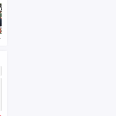
对比_bape高仿