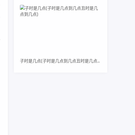
果
地
冒
子时是几点(子时是几点到几点丑时是几点到几点)
团
，
。