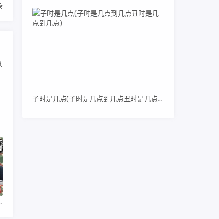
条
子时是几点(子时是几点到几点丑时是几点到几点)
对比_bape高仿