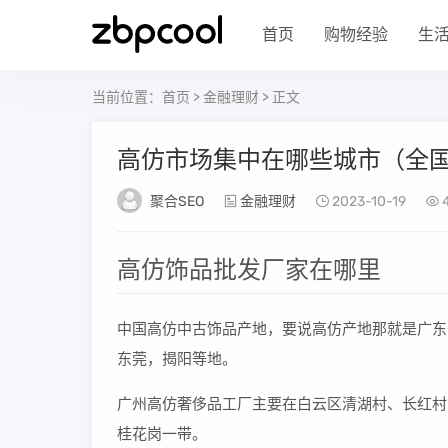
首页
购物经验
生
当前位置：
首页
>
金融理财
> 正文
高仿市场集中在哪些城市（全
聚合SEO
金融理财
2023-10-19
4
高仿饰品批发厂家在哪里
中国高仿中古饰品产地，要说高仿产地那就是广东
东莞，揭阳等地。
广州高仿奢侈品工厂主要在白云区清湖村、长红村
桂花岗一带。