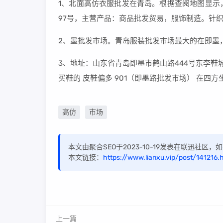
1、北面高仿衣服批发在青岛。根据查阅地图显示
97号，主营产品：商品批发贸易，服饰制造。针
2、墨批发市场。青岛服装批发市场最大的在即墨
3、地址：山东省青岛即墨市鹤山路444号东李鞋
买鞋的 皮鞋偏多 901（即墨路批发市场） 在四
高仿
市场
本文由聚合SEO于2023-10-19发表在联迅社区
本文链接：
https://www.lianxu.vip/post/141216.
上一篇