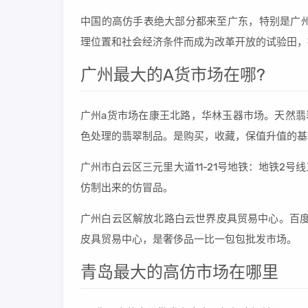
中国的高仿手表绝大部分都来至广东，特别是广州
理位置和社会经济条件而成为改革开放的试验田，
广州最大的A货市场在哪?
广州a货市场在康王北路，华林玉器市场。天然翡
色处理的翡翠制品。是购买，收藏，保值升值的基
广州市白云区三元里大道11-21号地铁：地铁2
仿制出来的仿冒品。
广州白云区解放北路白云世界皮具贸易中心。百度
皮具贸易中心，是奢侈品一比一包包批发市场。
青岛最大的高仿市场在哪里