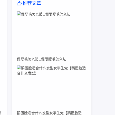
路
推荐文章
是
假睫毛怎么贴_假眼睫毛怎么贴
篇
鹅蛋脸适合什么发型女学生党【鹅蛋脸适合什么发型】