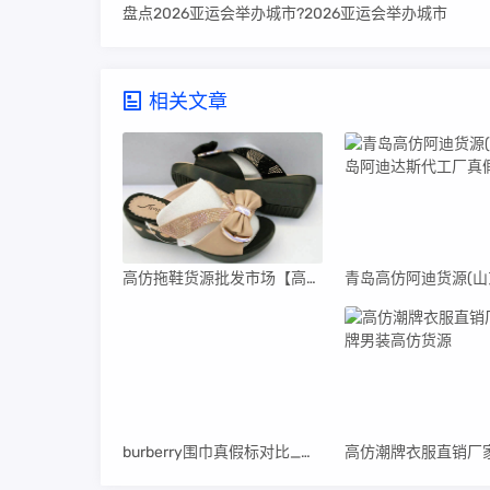
盘点2026亚运会举办城市?2026亚运会举办城市
相关文章
高仿拖鞋货源批发市场【高仿拖鞋货源批发市场在哪里】
burberry围巾真假标对比_高仿burberry围巾