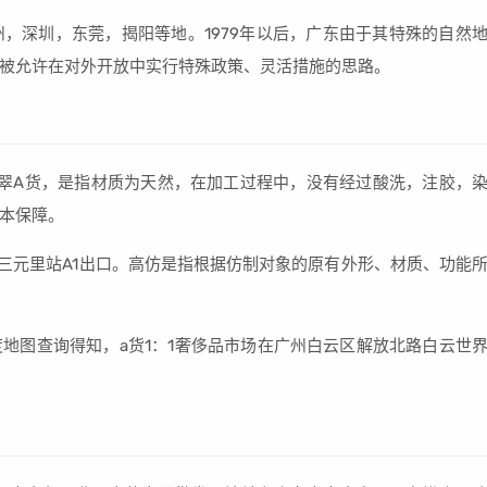
，深圳，东莞，揭阳等地。1979年以后，广东由于其特殊的自然
被允许在对外开放中实行特殊政策、灵活措施的思路。
翠A货，是指材质为天然，在加工过程中，没有经过酸洗，注胶，
本保障。
号线三元里站A1出口。高仿是指根据仿制对象的原有外形、材质、功能
地图查询得知，a货1：1奢侈品市场在广州白云区解放北路白云世