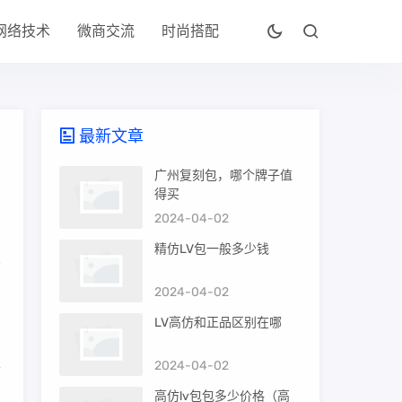
网络技术
微商交流
时尚搭配
最新文章
广州复刻包，哪个牌子值
得买
2024-04-02
精仿LV包一般多少钱
2024-04-02
，
LV高仿和正品区别在哪
里
2024-04-02
高仿lv包包多少价格（高