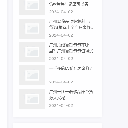
仿lv包包在哪里可以买
地
到）
2024-04-02
广州奢侈品顶级复刻工厂
货源(推荐十个广州奢侈品
购买渠道)
2024-04-02
广州顶级复刻包包在哪
染
里？广州复刻包包值得买
吗？
2024-04-02
一千多的LV仿包怎么样？
所
2024-04-02
界
广州一比一奢侈品原单货
源大揭秘
2024-04-02