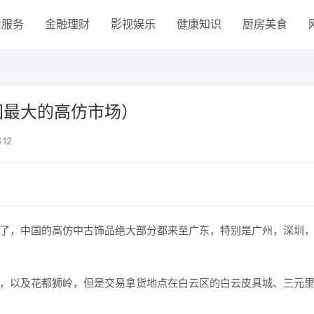
活服务
金融理财
影视娱乐
健康知识
厨房美食
国最大的高仿市场）
12
了，中国的高仿中古饰品绝大部分都来至广东，特别是广州，深圳
，以及花都狮岭，但是交易拿货地点在白云区的白云皮具城、三元