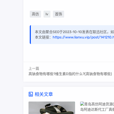
高仿
lv
首饰
本文由聚合SEO于2023-10-10发表在联迅社区
本文链接：
https://www.lianxu.vip/post/141210.
上一篇
高钠食物有哪些?维生素D指的什么?(高钠食物有哪些)
相关文章