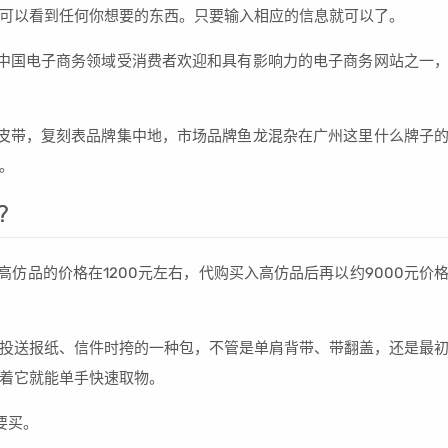
可以看到任何你想要的东西。只要输入相应的信息就可以了。
中国电子商务领域受消费者欢迎和具有影响力的电子商务网站之一
皮带，复刻表品牌集中地，市场品牌鱼龙混杂在广州这里什么牌子
。
?
高仿品的价格在1200元左右，代购买入高仿品后再以约9000元价
投送报纸、信件时挎的一种包，不管是单肩背带、带翻盖，还是最
着它就能单手快速取物。
要买。