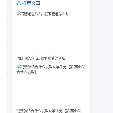
推荐文章
的
仿
荐
假睫毛怎么贴_假眼睫毛怎么贴
能
面
鹅蛋脸适合什么发型女学生党【鹅蛋脸适合什么发型】