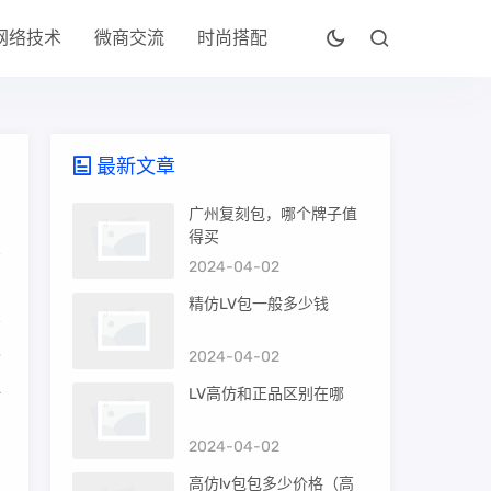
网络技术
微商交流
时尚搭配
最新文章
广州复刻包，哪个牌子值
得买
2024-04-02
精仿LV包一般多少钱
2024-04-02
V
一
LV高仿和正品区别在哪
2024-04-02
们
高仿lv包包多少价格（高