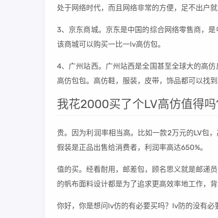
处于网络时代，而且网络非常的方便，足不出户就
3、京东商城。京东是中国的综合网络零售商，是
该商城可以购买一比一lv高仿包。
4、广州站西。广州站西是全国甚至全球大的高仿
高仿包包。高仿鞋，服装，皮带，饰品都可以找到
我花2000买了个LV高仿值得吗
贵。因为利润率相当高。比如一款2万元的LV包，
假装是正品出售给消费者，利润率高达650%。
值的买。经看耐用，邮差包，顾名思义就是邮递员
的帆布面料设计都是为了追求更高效率地工作，背
你好，你是想问lv仿的有必要买吗？lv防的没有必