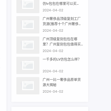
仿lv包包在哪里可以买
到）
2024-04-02
，
广州奢侈品顶级复刻工厂
货源(推荐十个广州奢侈品
购买渠道)
2024-04-02
的
广州顶级复刻包包在哪
里？广州复刻包包值得买
吗？
2024-04-02
一千多的LV仿包怎么样？
格
2024-04-02
广州一比一奢侈品原单货
源大揭秘
初
2024-04-02