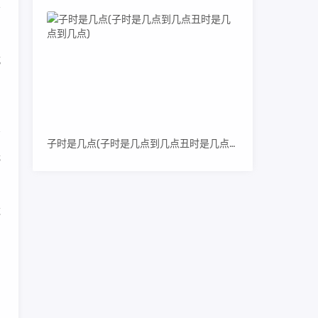
不
就
子时是几点(子时是几点到几点丑时是几点到几点)
低
造
，