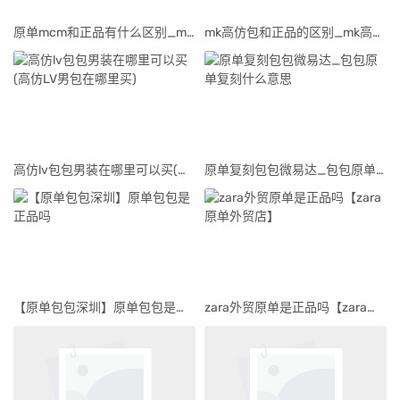
原单mcm和正品有什么区别_mcm原单吧
mk高仿包和正品的区别_mk高仿包包在哪买
高仿lv包包男装在哪里可以买(高仿LV男包在哪里买)
原单复刻包包微易达_包包原单复刻什么意思
【原单包包深圳】原单包包是正品吗
zara外贸原单是正品吗【zara原单外贸店】