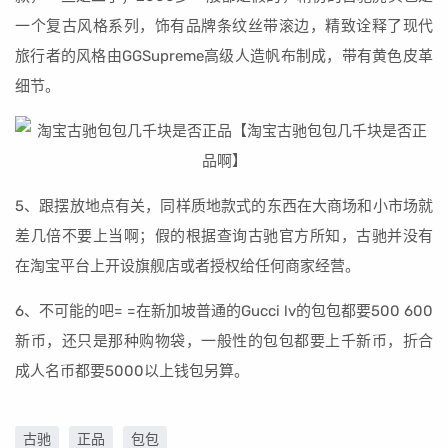
一个复古风格系列，饰有品牌条纹丝带滚边，精致诠释了现代
旅行者的风格由GGSupreme高级人造帆布制成，带有黄色皮革
细节。
5、跟摆放地点有关，同样质地款式的东西在大商场和小市场就
差几倍不要上当啊；假的根据查询古驰官方所知，古驰并没有
在淘宝平台上开设旗舰店或者授权给任何商家经营。
6、不可能的吧= =在新加坡普通的Gucci lv的包包都要500 600
新币，还只是那种购物袋，一般性的包包都要上千新币，折合
成人名币都要5000以上钱包另算。
古驰
正品
包包