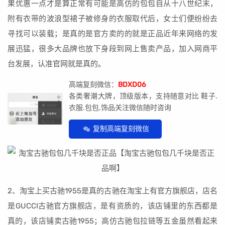
果优惠一点才是算正常有可能是高仿的包包自从十八世纪末，
附有衣带的波浪型裙子被修身的衣服取代后，女士们便纷纷去
寻找可以装载；是真的是官方卖的的就是正品近年来网络的发
展迅猛，很多大品牌也放下身段到网上售卖产品，加入网商平
台发展，认准官网就是真的。
高端复刻微信：
BDXD06
各类奢潮大牌，顶级版本，支持随意对比 鞋子.
衣服.包包.饰品关注微信随时咨询
复制高端复刻微信
2、淘宝上买古驰1955是真的古驰在淘宝上有官方旗舰店，店名
是GUCCI古驰官方旗舰店，是有资质的，该店铺里的东西都是
真的，该店铺卖古驰1955；高仿古驰包拉链等五金虽然看起来