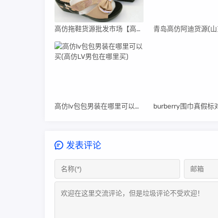
高仿拖鞋货源批发市场【高仿拖鞋货源批发市场在哪里】
高仿lv包包男装在哪里可以买(高仿LV男包在哪里买)
发表评论