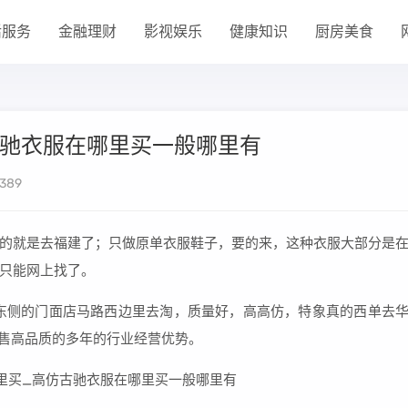
活服务
金融理财
影视娱乐
健康知识
厨房美食
古驰衣服在哪里买一般哪里有
389
的就是去福建了；只做原单衣服鞋子，要的来，这种衣服大部分是
只能网上找了。
东侧的门面店马路西边里去淘，质量好，高高仿，特象真的西单去
直售高品质的多年的行业经营优势。