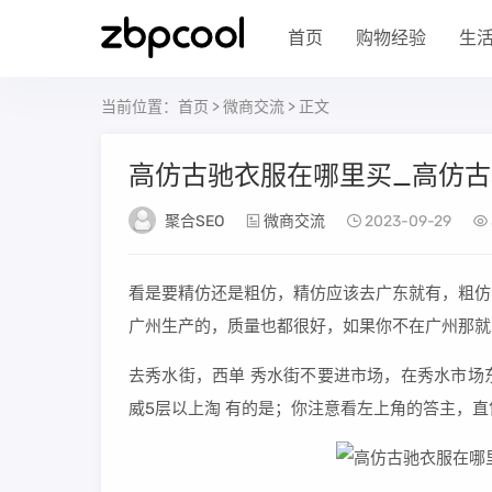
首页
购物经验
生
当前位置：
首页
>
微商交流
> 正文
高仿古驰衣服在哪里买_高仿
聚合SEO
微商交流
2023-09-29
看是要精仿还是粗仿，精仿应该去广东就有，粗仿
广州生产的，质量也都很好，如果你不在广州那就
去秀水街，西单 秀水街不要进市场，在秀水市场
威5层以上淘 有的是；你注意看左上角的答主，