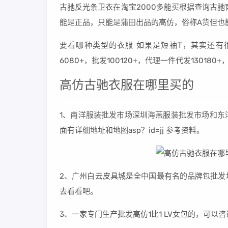
古驰反光条卫衣在淘宝2000多能买根据查询古驰
能是正品，只能是蒲田出品的高仿，俗称A货但也
要看哪种类型的衣服 如果是短袖T，其实还有
6080+，批发100120+，代理一件代发130180
高仿古驰衣服在哪里买的
1、南洋服装批发市场深圳海燕服装批发市场和东
面有详细地址和地图asp？id=jj 参考资料。
2、广州白云皮具城是全中国最有名的品牌包批发
去看看吧。
3、一家专门生产批发高仿1比1 LV女包的，可以