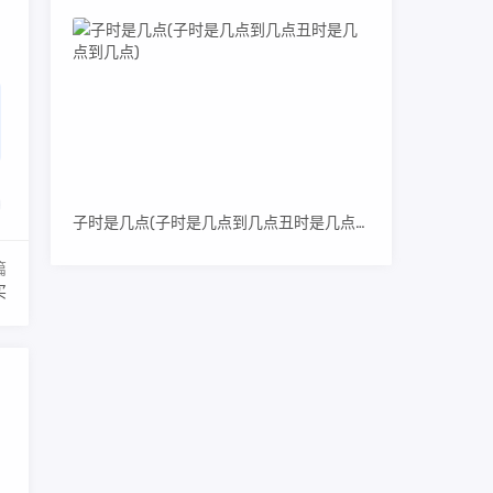
子时是几点(子时是几点到几点丑时是几点到几点)
篇
买