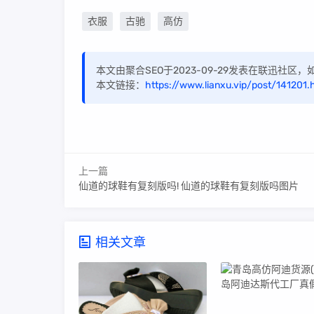
衣服
古驰
高仿
本文由聚合SEO于2023-09-29发表在联迅社
本文链接：
https://www.lianxu.vip/post/141201.
上一篇
仙道的球鞋有复刻版吗! 仙道的球鞋有复刻版吗图片
相关文章