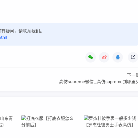
区，如有疑问，请联系我们。
html
下一
高仿supreme微信_高仿supreme到哪里