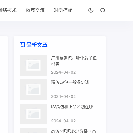
网络技术
微商交流
时尚搭配
最新文章
广州复刻包，哪个牌子值
得买
2024-04-02
在
精仿LV包一般多少钱
2024-04-02
华
LV高仿和正品区别在哪
2024-04-02
高仿lv包包多少价格（高