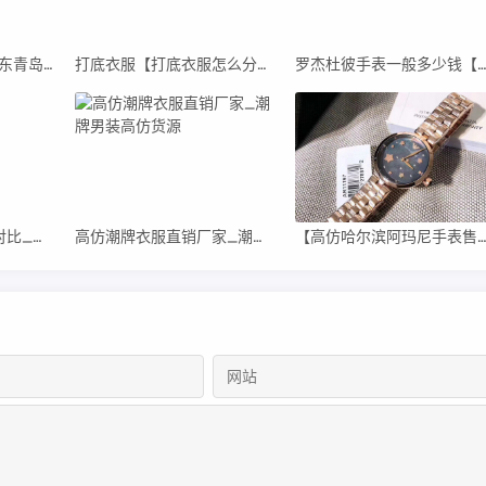
青岛高仿阿迪货源(山东青岛阿迪达斯代工厂真假)
打底衣服【打底衣服怎么分前后】
罗杰杜彼手表一般多少钱【罗杰杜彼男士手表高
burberry围巾真假标对比_高仿burberry围巾
高仿潮牌衣服直销厂家_潮牌男装高仿货源
【高仿哈尔滨阿玛尼手表售后维修中心