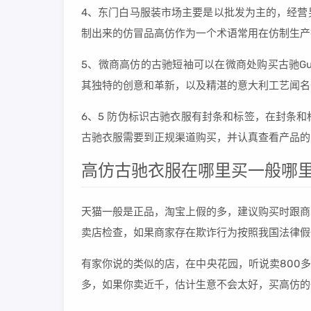
4、东门白马服装市场主要是以批发为主的，经营
制出来的仿冒品高仿作为一个术语常用在仿制生产
5、微商高仿的古驰短袖可以在微商处购买古驰Gu
其独特的创意和革新，以及精湛的意大利工艺闻名于世
6、5 防伪标识古驰衣服有封条和标签，在封条
古驰衣服需要到正规渠道购买，并认真查看产品的
高仿古驰衣服在哪里买一般哪
天猫一般是正品，淘宝上假的多，建议购买时跟商
卖店检查，如果商家存在欺诈行为按照我国法律假
有家你说的类似的店，在中央花园，听说卖800多
多，如果你卖近千，估计生意不会太好，买高仿的