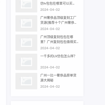
可
仿lv包包在哪里可以买
到）
2024-04-02
广州奢侈品顶级复刻工厂
厂
货源(推荐十个广州奢侈品
购买渠道)
2024-04-02
广州顶级复刻包包在哪
里？广州复刻包包值得买
吗？
2024-04-02
下
一千多的LV仿包怎么样？
2024-04-02
广州一比一奢侈品原单货
源大揭秘
自
2024-04-02