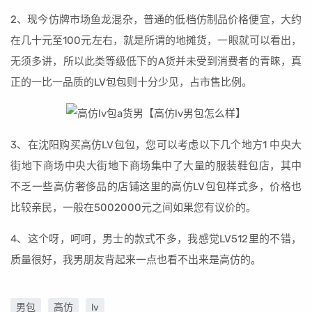
2、现今仿牌市场鱼龙混杂，普通的低档仿制品价格便宜，大约
在几十元至100元左右，就是所谓的地摊货，一眼就可以看出，
无须多讲，所以此类等级低下的A货并未受到消费者的青睐，真
正的一比一品质的LV包包则十分少见，占市售比例。
3、在沈阳购买高仿LV包包，您可以考虑以下几个地方1 中央大
街地下商场中央大街地下商场集中了大量的服装鞋包店，其中
不乏一些高仿奢侈品的店铺这里的高仿LV包包样式多，价格也
比较亲民，一般在5002000元之间如果您有议价的。
4、这个呀，呵呵，男士的款式不多，我感觉LV512里的不错，
质量很好，我男朋友背起来一点也看不出来是高仿的。
男包
高仿
lv