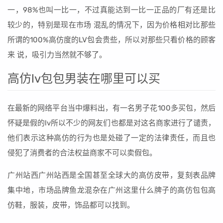
一，98%也叫一比一，不过真能达到一比一正品的厂有还是比
较少的，特别是现在市场 混乱的情况下，因为价格相对比那些
所谓的100%高仿度的LV包会贵些，所以对那些只看价格的顾客
来 说，吸引力当然就不够了。
高仿lv包包男装在哪里可以买
在最新的网络平台当中爆料出，有一名男子花100多买包，然后
怀疑是假的lv所以不少的网友们也都是对这名商家进行了谴责，
他们表示这种高仿的行为也是处碰了一定的法律责任，而且也
侵犯了消费者的合法权益商家不可以卖假包。
广州站西广州站西是全国甚至全球大的高仿皮带，复刻表品牌
集中地，市场品牌鱼龙混杂在广州这里什么牌子的高仿包包高
仿鞋，服装，皮带，饰品都可以找到。