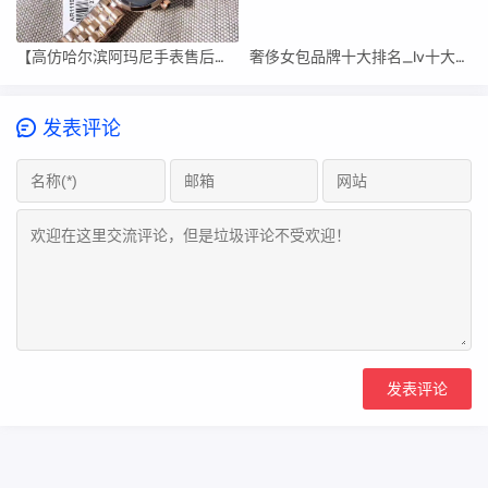
【高仿哈尔滨阿玛尼手表售后维修中心】
奢侈女包品牌十大排名_lv十大必买经典款包包
发表评论