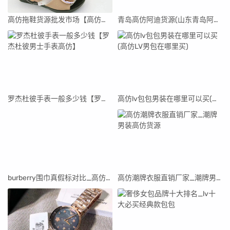
高仿拖鞋货源批发市场【高仿拖鞋货源批发市场在哪里】
青岛高仿阿迪货源(山东青岛阿迪达斯代工厂真假)
罗杰杜彼手表一般多少钱【罗杰杜彼男士手表高仿】
高仿lv包包男装在哪里可以买(高仿LV男包在哪里买)
burberry围巾真假标对比_高仿burberry围巾
高仿潮牌衣服直销厂家_潮牌男装高仿货源